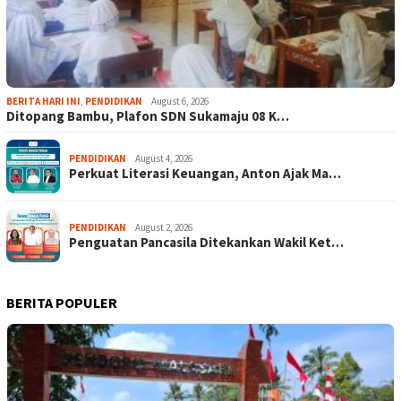
BERITA HARI INI
,
PENDIDIKAN
August 6, 2026
Ditopang Bambu, Plafon SDN Sukamaju 08 K…
PENDIDIKAN
August 4, 2026
Perkuat Literasi Keuangan, Anton Ajak Ma…
PENDIDIKAN
August 2, 2026
Penguatan Pancasila Ditekankan Wakil Ket…
BERITA POPULER