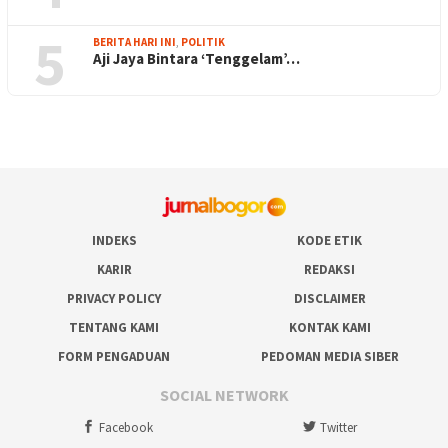
5
BERITA HARI INI
,
POLITIK
Aji Jaya Bintara ‘Tenggelam’…
INDEKS
KODE ETIK
KARIR
REDAKSI
PRIVACY POLICY
DISCLAIMER
TENTANG KAMI
KONTAK KAMI
FORM PENGADUAN
PEDOMAN MEDIA SIBER
SOCIAL NETWORK
Facebook
Twitter