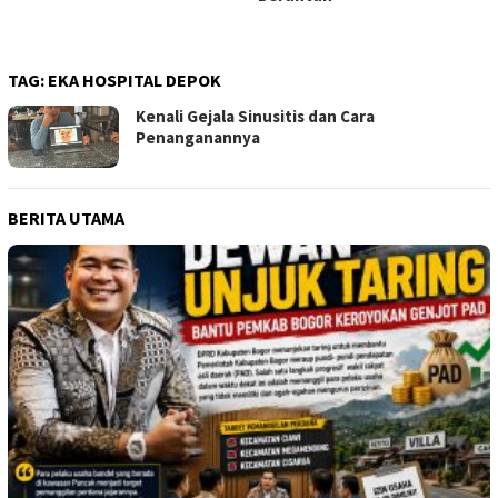
TAG:
EKA HOSPITAL DEPOK
Kenali Gejala Sinusitis dan Cara
Penanganannya
BERITA UTAMA