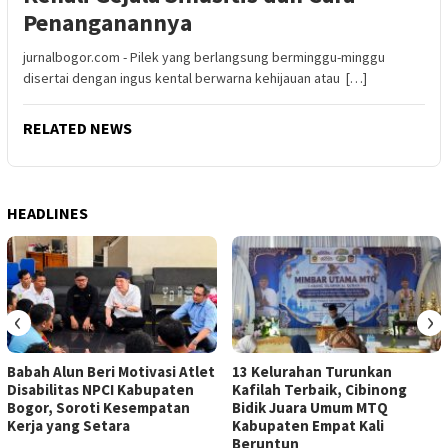
Penanganannya
jurnalbogor.com - Pilek yang berlangsung berminggu-minggu
disertai dengan ingus kental berwarna kehijauan atau […]
RELATED NEWS
HEADLINES
‹
›
Babah Alun Beri Motivasi Atlet
13 Kelurahan Turunkan
Disabilitas NPCI Kabupaten
Kafilah Terbaik, Cibinong
Bogor, Soroti Kesempatan
Bidik Juara Umum MTQ
Kerja yang Setara
Kabupaten Empat Kali
Beruntun