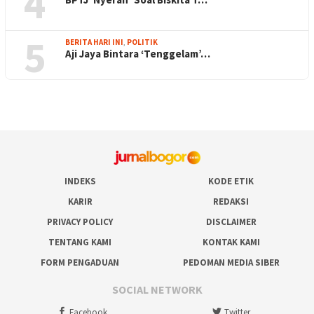
4
5
BERITA HARI INI
,
POLITIK
Aji Jaya Bintara ‘Tenggelam’…
INDEKS
KODE ETIK
KARIR
REDAKSI
PRIVACY POLICY
DISCLAIMER
TENTANG KAMI
KONTAK KAMI
FORM PENGADUAN
PEDOMAN MEDIA SIBER
SOCIAL NETWORK
Facebook
Twitter