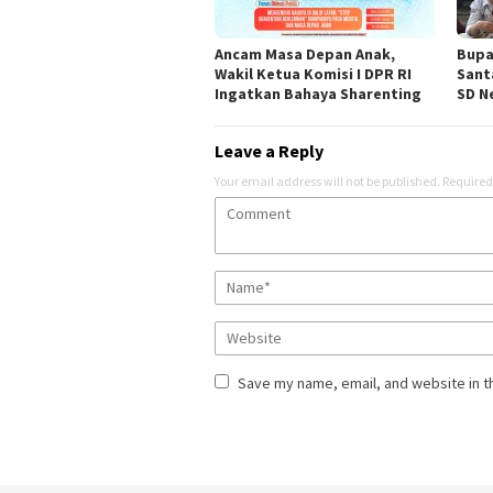
Ancam Masa Depan Anak,
Bupa
Wakil Ketua Komisi I DPR RI
Sant
Ingatkan Bahaya Sharenting
SD Ne
Leave a Reply
Your email address will not be published.
Required
Save my name, email, and website in t