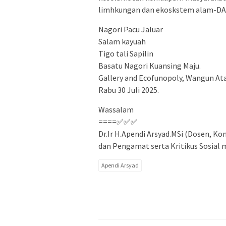
limhkungan dan ekoskstem alam-DA
Nagori Pacu Jaluar
Salam kayuah
Tigo tali Sapilin
Basatu Nagori Kuansing Maju.
Gallery and Ecofunopoly, Wangun Ata
Rabu 30 Juli 2025.
Wassalam
====✅✅✅
Dr.Ir H.Apendi Arsyad.MSi (Dosen, Ko
dan Pengamat serta Kritikus Sosial me
Apendi Arsyad