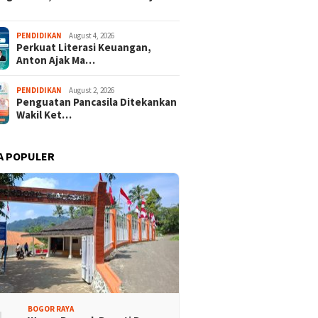
PENDIDIKAN
August 4, 2026
Perkuat Literasi Keuangan,
Anton Ajak Ma…
PENDIDIKAN
August 2, 2026
Penguatan Pancasila Ditekankan
Wakil Ket…
A POPULER
BOGOR RAYA