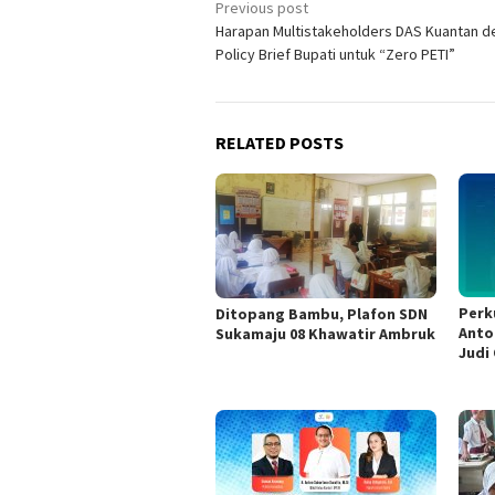
Post
Previous post
Harapan Multistakeholders DAS Kuantan 
navigation
Policy Brief Bupati untuk “Zero PETI”
RELATED POSTS
Perk
Ditopang Bambu, Plafon SDN
Anto
Sukamaju 08 Khawatir Ambruk
Judi 