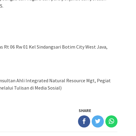
S.
s Rt 06 Rw 01 Kel Sindangsari Botim City West Java,
msultan Ahli Integrated Natural Resource Mgt, Pegiat
lalui Tulisan di Media Sosial)
SHARE