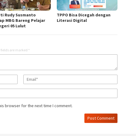
ti Rudy Susmanto
TPPO Bisa Dicegah dengan
ap MBG Bareng Pelajar
Literasi Digital
geri 05 Lulut
 fields are marked
*
his browser for the next time I comment.