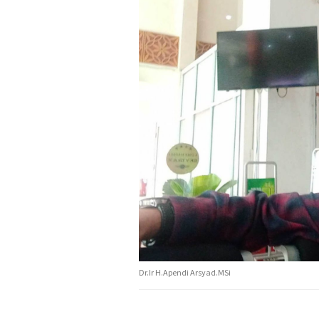
Dr.Ir H.Apendi Arsyad.MSi