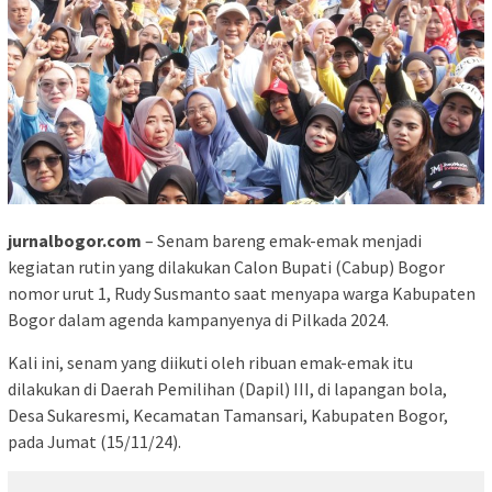
jurnalbogor.com
– Senam bareng emak-emak menjadi
kegiatan rutin yang dilakukan Calon Bupati (Cabup) Bogor
nomor urut 1, Rudy Susmanto saat menyapa warga Kabupaten
Bogor dalam agenda kampanyenya di Pilkada 2024.
Kali ini, senam yang diikuti oleh ribuan emak-emak itu
dilakukan di Daerah Pemilihan (Dapil) III, di lapangan bola,
Desa Sukaresmi, Kecamatan Tamansari, Kabupaten Bogor,
pada Jumat (15/11/24).