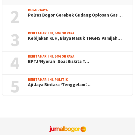
2
BOGOR RAYA
Polres Bogor Gerebek Gudang Oplosan Gas …
3
BERITA HARI INI
,
BOGOR RAYA
Kebijakan KLH, Biaya Masuk TNGHS Pamijah…
4
BERITA HARI INI
,
BOGOR RAYA
BPTJ ‘Nyerah’ Soal Biskita T…
5
BERITA HARI INI
,
POLITIK
Aji Jaya Bintara ‘Tenggelam’…