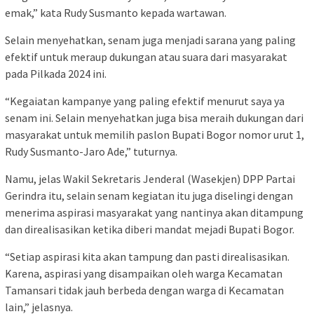
emak,” kata Rudy Susmanto kepada wartawan.
Selain menyehatkan, senam juga menjadi sarana yang paling
efektif untuk meraup dukungan atau suara dari masyarakat
pada Pilkada 2024 ini.
“Kegaiatan kampanye yang paling efektif menurut saya ya
senam ini. Selain menyehatkan juga bisa meraih dukungan dari
masyarakat untuk memilih paslon Bupati Bogor nomor urut 1,
Rudy Susmanto-Jaro Ade,” tuturnya.
Namu, jelas Wakil Sekretaris Jenderal (Wasekjen) DPP Partai
Gerindra itu, selain senam kegiatan itu juga diselingi dengan
menerima aspirasi masyarakat yang nantinya akan ditampung
dan direalisasikan ketika diberi mandat mejadi Bupati Bogor.
“Setiap aspirasi kita akan tampung dan pasti direalisasikan.
Karena, aspirasi yang disampaikan oleh warga Kecamatan
Tamansari tidak jauh berbeda dengan warga di Kecamatan
lain,” jelasnya.