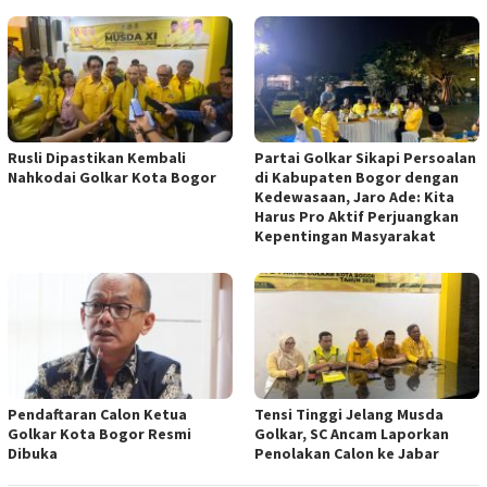
Rusli Dipastikan Kembali
Partai Golkar Sikapi Persoalan
Nahkodai Golkar Kota Bogor
di Kabupaten Bogor dengan
Kedewasaan, Jaro Ade: Kita
Harus Pro Aktif Perjuangkan
Kepentingan Masyarakat
Pendaftaran Calon Ketua
Tensi Tinggi Jelang Musda
Golkar Kota Bogor Resmi
Golkar, SC Ancam Laporkan
Dibuka
Penolakan Calon ke Jabar