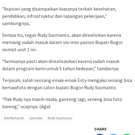
”Aspirasi yang disampaikan biasanya terkait kesehatan,
pendidikan, infrastruktur dan lapangan pekerjaan,”
sambungnya,
Semua itu, tegas Rudy Susmanto, akan direalisikan karena
memang sudah masuk dalam visi misi paslon Bupati Bogor
nomot urut 1 ini.
“Semuanya pasti akan direalisasikan karena sudah masuk
dalam program kami untuk 5 tahun kedepan,” tandasnya.
Terpisah, salah seorang emak-emak Esty mengaku senang bisa
berswafoto dengan calon bupati Bogor Rudy Susmanto.
“Pak Rudy nya masih muda, ganteng lagi, seneng bisa foto
bareng,” ucapnya. (Aga)
Ade Ruhandi
Jaro Ade
Rudy Susmanto
SHARE