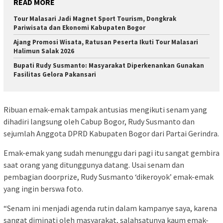
READ MORE
Tour Malasari Jadi Magnet Sport Tourism, Dongkrak
Pariwisata dan Ekonomi Kabupaten Bogor
Ajang Promosi Wisata, Ratusan Peserta Ikuti Tour Malasari
Halimun Salak 2026
Bupati Rudy Susmanto: Masyarakat Diperkenankan Gunakan
Fasilitas Gelora Pakansari
Ribuan emak-emak tampak antusias mengikuti senam yang
dihadiri langsung oleh Cabup Bogor, Rudy Susmanto dan
sejumlah Anggota DPRD Kabupaten Bogor dari Partai Gerindra.
Emak-emak yang sudah menunggu dari pagi itu sangat gembira
saat orang yang ditunggunya datang. Usai senam dan
pembagian doorprize, Rudy Susmanto ‘dikeroyok’ emak-emak
yang ingin berswa foto.
“Senam ini menjadi agenda rutin dalam kampanye saya, karena
sangat diminati oleh masyarakat, salahsatunya kaum emak-