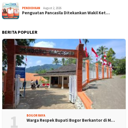
PENDIDIKAN
August 2, 2026
Penguatan Pancasila Ditekankan Wakil Ket…
BERITA POPULER
1
BOGOR RAYA
Warga Respek Bupati Bogor Berkantor di M…