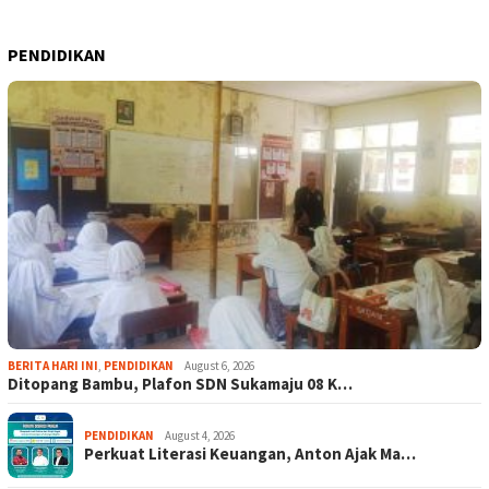
PENDIDIKAN
BERITA HARI INI
,
PENDIDIKAN
August 6, 2026
Ditopang Bambu, Plafon SDN Sukamaju 08 K…
PENDIDIKAN
August 4, 2026
Perkuat Literasi Keuangan, Anton Ajak Ma…