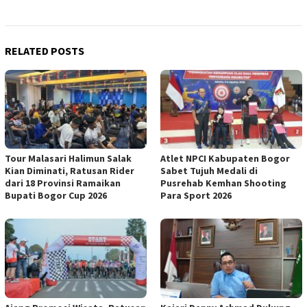
RELATED POSTS
Tour Malasari Halimun Salak
Atlet NPCI Kabupaten Bogor
Kian Diminati, Ratusan Rider
Sabet Tujuh Medali di
dari 18 Provinsi Ramaikan
Pusrehab Kemhan Shooting
Bupati Bogor Cup 2026
Para Sport 2026