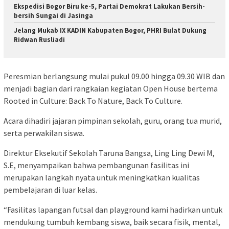
Ekspedisi Bogor Biru ke-5, Partai Demokrat Lakukan Bersih-
bersih Sungai di Jasinga
Jelang Mukab IX KADIN Kabupaten Bogor, PHRI Bulat Dukung
Ridwan Rusliadi
Peresmian berlangsung mulai pukul 09.00 hingga 09.30 WIB dan
menjadi bagian dari rangkaian kegiatan Open House bertema
Rooted in Culture: Back To Nature, Back To Culture.
Acara dihadiri jajaran pimpinan sekolah, guru, orang tua murid,
serta perwakilan siswa.
Direktur Eksekutif Sekolah Taruna Bangsa, Ling Ling Dewi M,
S.E, menyampaikan bahwa pembangunan fasilitas ini
merupakan langkah nyata untuk meningkatkan kualitas
pembelajaran di luar kelas.
“Fasilitas lapangan futsal dan playground kami hadirkan untuk
mendukung tumbuh kembang siswa, baik secara fisik, mental,