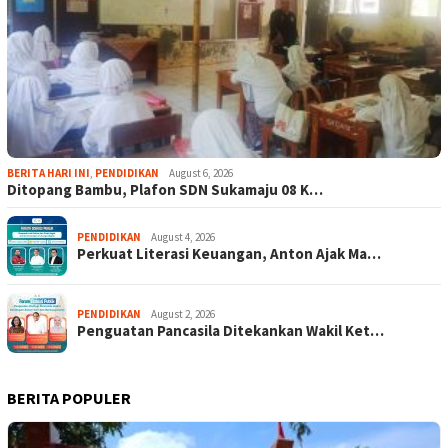
BERITA HARI INI
,
PENDIDIKAN
August 6, 2026
Ditopang Bambu, Plafon SDN Sukamaju 08 K…
PENDIDIKAN
August 4, 2026
Perkuat Literasi Keuangan, Anton Ajak Ma…
PENDIDIKAN
August 2, 2026
Penguatan Pancasila Ditekankan Wakil Ket…
BERITA POPULER