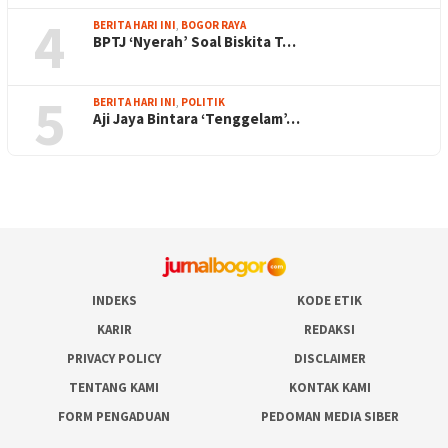
4
BERITA HARI INI
,
BOGOR RAYA
BPTJ ‘Nyerah’ Soal Biskita T…
5
BERITA HARI INI
,
POLITIK
Aji Jaya Bintara ‘Tenggelam’…
INDEKS
KODE ETIK
KARIR
REDAKSI
PRIVACY POLICY
DISCLAIMER
TENTANG KAMI
KONTAK KAMI
FORM PENGADUAN
PEDOMAN MEDIA SIBER