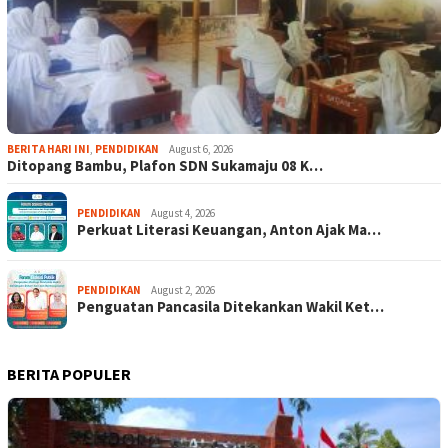
BERITA HARI INI
,
PENDIDIKAN
August 6, 2026
Ditopang Bambu, Plafon SDN Sukamaju 08 K…
PENDIDIKAN
August 4, 2026
Perkuat Literasi Keuangan, Anton Ajak Ma…
PENDIDIKAN
August 2, 2026
Penguatan Pancasila Ditekankan Wakil Ket…
BERITA POPULER