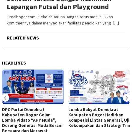
Lapangan Futsal dan Playground
jurnalbogor.com - Sekolah Taruna Bangsa terus menunjukkan
komitmennya dalam menyediakan fasilitas pendidikan yang […]
RELATED NEWS
HEADLINES
‹
›
DPC Partai Demokrat
Lomba Rakyat Demokrat
Kabupaten Bogor Gelar
Kabupaten Bogor Hadirkan
Lomba Pidato “AHY Muda”,
Kompetisi Lintas Generasi, Uji
Dorong Generasi Muda Berani
Kekompakan dan Strategi Tim
Bersuara dan Merawat