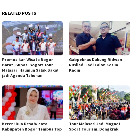
RELATED POSTS
Promosikan Wisata Bogor
Gabpeknas Dukung Ridwan
Barat, Bupati Bogor: Tour
Rusliadi Jadi Calon Ketua
Malasari Halimun Salak Bakal
Kadin
jadi Agenda Tahunan
Keren! Dua Desa Wisata
Tour Malasari Jadi Magnet
Kabupaten Bogor Tembus Top
Sport Tourism, Dongkrak