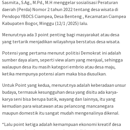
Sasmita., S.Ag., M.Pd., M.H menggelar sosialisasi Peraturan
daerah (Perda) Nomor 2 tahun 2022 tentang desa wisata di
Pendopo YBDCS Ciampea, Desa Benteng , Kecamatan Ciampea
Kabupaten Bogor, Minggu (12/1 /2025) lalu.
Menurutnya ada 3 point penting bagi masyarakat atau desa
yang tertarik menjadikan wilayahnya berstatus desa wisata.
Potensi yang pertama menurut politisi Demokrat ini adalah
sumber daya alam, seperti view alam yang menjual, sehingga
walaupun desa itu masih kategori embrio atau desa maju,
ketika mempunya potensi alam maka bisa diusulkan.
Untuk Point yang kedua, menurutnya adalah keberadaan unsur
budaya, termasuk kesungguhan desa yang disitu ada karya-
karya seni bisa berupa batik, wayang dan lainnya, itu yang
kemudian para wisatawan atau pelancong mancanegara
maupun domestik itu sangat mudah mengenalinya dikenal.
“Lalu point ketiga adalah kemampuan ekonomi kreatif desa