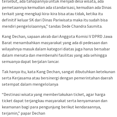
tersebut, ada tahapannya untuk menjadi desa wisata, ada
pemetaannya kemudian ada standarisasi, kemudian ada Dinas
terkait yang mengkaji kira-kira bisa atau tidak, ketika itu
definitif keluar SK dari Dinas Pariwisata maka itu sudah bisa
mendiri pengelolaannya,” tandas Dede Chandra Sasmita.
Kang Dechan, sapaan akrab dari Anggota Komisi V DPRD Jawa
Barat menambahkan masyarakat yang ada di pedesaan dan
wilayahnya masuk dalam kategori diatas juga harus bersabar
dalam menata dan membenahi fasilitas yang ada sehingga
semuanya dapat berjalan lancar.
Tak hanya itu, kata Kang Dechan, sangat dibutuhkan ketekunan
serta Kerjasama atau bersinergi dengan pemerintahan daerah
setempat dalam mengelolanya
“Destinasi wisata yang memberlakukan ticket, agar harga
ticket dapat terjangkau masyarakat serta kenyamanan dan
keamanan bagi para pengunjung berikut kendaraannya,
terjamin,” papar Dechan