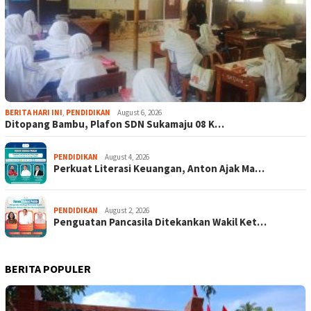
BERITA HARI INI
,
PENDIDIKAN
August 6, 2026
Ditopang Bambu, Plafon SDN Sukamaju 08 K…
PENDIDIKAN
August 4, 2026
Perkuat Literasi Keuangan, Anton Ajak Ma…
PENDIDIKAN
August 2, 2026
Penguatan Pancasila Ditekankan Wakil Ket…
BERITA POPULER