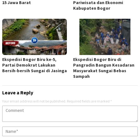
15 Jawa Barat
Pariwisata dan Ekonomi
Kabupaten Bogor
Ekspedisi Bogor Biru ke-5,
Ekspedisi Bogor Biru di
Partai Demokrat Lakukan
Pangradin Bangun Kesadaran
Bersih-bersih Sungai di Jasinga
Masyarakat Sungai Bebas
Sampah
Leave a Reply
Your email address will not be published.
Required fields are marked
*