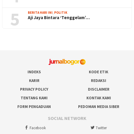
5
BERITA HARI INI
,
POLITIK
Aji Jaya Bintara ‘Tenggelam’…
INDEKS
KODE ETIK
KARIR
REDAKSI
PRIVACY POLICY
DISCLAIMER
TENTANG KAMI
KONTAK KAMI
FORM PENGADUAN
PEDOMAN MEDIA SIBER
SOCIAL NETWORK
Facebook
Twitter