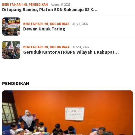
BERITA HARI INI
,
PENDIDIKAN
August 6, 2026
Ditopang Bambu, Plafon SDN Sukamaju 08 K…
BERITA HARI INI
,
BOGOR RAYA
July 8, 2026
Dewan Unjuk Taring
BERITA HARI INI
,
BOGOR RAYA
June 4, 2026
Geruduk Kantor ATR/BPN Wilayah 1 Kabupat…
PENDIDIKAN