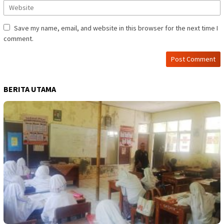
Save my name, email, and website in this browser for the next time I
comment.
BERITA UTAMA