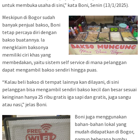
untuk membuka usaha di sini,” kata Boni, Senin (13/1/2025).
Meskipun di Bogor sudah
banyak penjual bakso, Boni
tetap percaya diri dengan
bakso buatannya. Ia
mengklaim baksonya
memiliki ciri khas yang
membedakan, yaitu sistem self service di mana pelanggan
dapat mengambil bakso sendiri hingga puas.
“Kalau beli bakso di tempat lainnya kan dilayani, di sini
pelanggan bisa mengambil sendiri bakso kecil dan besar sesuai
keinginan hanya 25 ribu gratis iga sapi dan gratis, juga sangu
atau nasi,” jelas Boni.
Boni juga menggunakan
bahan-bahan lokal yang
mudah didapatkan di Bogor,
namun beberapa bumbu