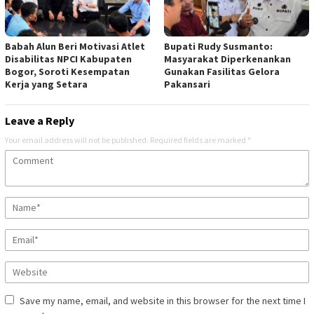
Babah Alun Beri Motivasi Atlet
Bupati Rudy Susmanto:
Disabilitas NPCI Kabupaten
Masyarakat Diperkenankan
Bogor, Soroti Kesempatan
Gunakan Fasilitas Gelora
Kerja yang Setara
Pakansari
Leave a Reply
Your email address will not be published.
Required fields are marked
*
Save my name, email, and website in this browser for the next time I