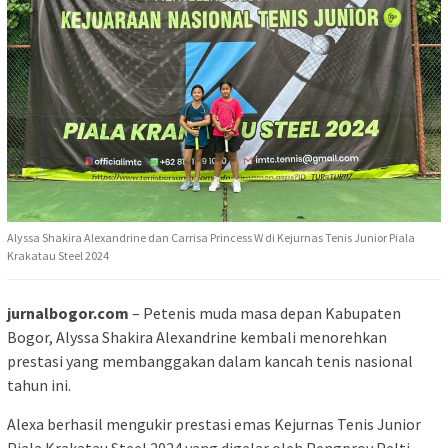
Alyssa Shakira Alexandrine dan Carrisa Princess W di Kejurnas Tenis Junior Piala
Krakatau Steel 2024
jurnalbogor.com
– Petenis muda masa depan Kabupaten
Bogor, Alyssa Shakira Alexandrine kembali menorehkan
prestasi yang membanggakan dalam kancah tenis nasional
tahun ini.
Alexa berhasil mengukir prestasi emas Kejurnas Tenis Junior
Piala Krakatau Steel 2024 yang digelar oleh Pengprov Pelti