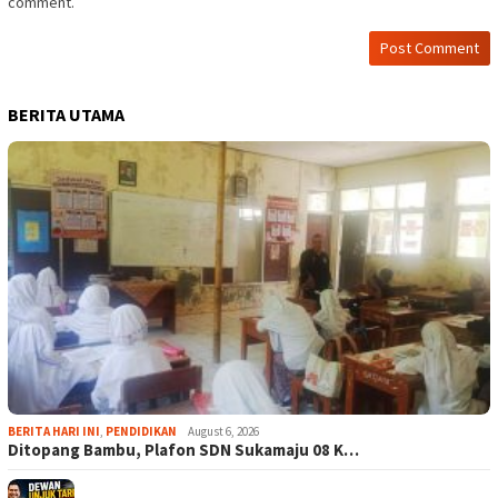
comment.
BERITA UTAMA
BERITA HARI INI
,
PENDIDIKAN
August 6, 2026
Ditopang Bambu, Plafon SDN Sukamaju 08 K…