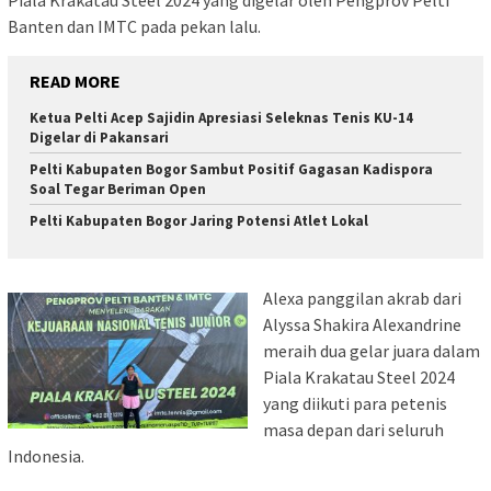
Banten dan IMTC pada pekan lalu.
READ MORE
Ketua Pelti Acep Sajidin Apresiasi Seleknas Tenis KU-14
Digelar di Pakansari
Pelti Kabupaten Bogor Sambut Positif Gagasan Kadispora
Soal Tegar Beriman Open
Pelti Kabupaten Bogor Jaring Potensi Atlet Lokal
Alexa panggilan akrab dari
Alyssa Shakira Alexandrine
meraih dua gelar juara dalam
Piala Krakatau Steel 2024
yang diikuti para petenis
masa depan dari seluruh
Indonesia.