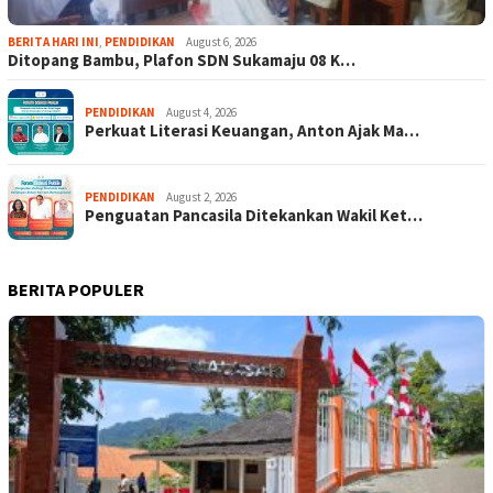
BERITA HARI INI
,
PENDIDIKAN
August 6, 2026
Ditopang Bambu, Plafon SDN Sukamaju 08 K…
PENDIDIKAN
August 4, 2026
Perkuat Literasi Keuangan, Anton Ajak Ma…
PENDIDIKAN
August 2, 2026
Penguatan Pancasila Ditekankan Wakil Ket…
BERITA POPULER