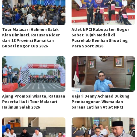
Tour Malasari Halimun Salak
Atlet NPCI Kabupaten Bogor
Kian Diminati, Ratusan Rider
Sabet Tujuh Medali di
dari 18 Provinsi Ramaikan
Pusrehab Kemhan Shooting
Bupati Bogor Cup 2026
Para Sport 2026
Ajang Promosi Wisata, Ratusan
Kajari Denny Achmad Dukung
Peserta Ikuti Tour Malasari
Pembangunan Wisma dan
Halimun Salak 2026
Sarana Latihan Atlet NPCI