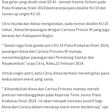
Dua gelar yang diraih siswi SD Al- Jannah Islamic School pada
Piala Krakatau Steel 2024 diantaranya juara double KU 10 dan
runner up single KU 10.
Citra Ibunda dari Alexa mengatakan, pada nomor double KU 10
tahun , Alexa berpasangan dengan Carrissa Princes W yang juga
berasal dari Kabupaten Bogor.
” Dalam laga final ganda putri KU 10 Piala Krakatau Steel 2024,
pasangan Alexa dan Carissa Princess W mampu
menumbangkan pasangan dari Pematang Siantar dan
Payakumbuh,” ucap Citra, Rabu,21 Februari 2024.
Untuk single putri, kata Citra, Alexa berhasil meraih gelar juara
kedua dalam event yang sama.
” Alhamdulilah Alexa dan Carrisa Princess mampu meraih
prestasi membanggakan pada Kejurnas Tenis Junior Piala
Krakatau Steel 2024 . Ini akan menjadi motivasi positif bagi
Alexa dan Carissa dalam menatap event event berikutnya,” ujar