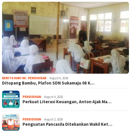
BERITA HARI INI
,
PENDIDIKAN
August 6, 2026
Ditopang Bambu, Plafon SDN Sukamaju 08 K…
PENDIDIKAN
August 4, 2026
Perkuat Literasi Keuangan, Anton Ajak Ma…
PENDIDIKAN
August 2, 2026
Penguatan Pancasila Ditekankan Wakil Ket…