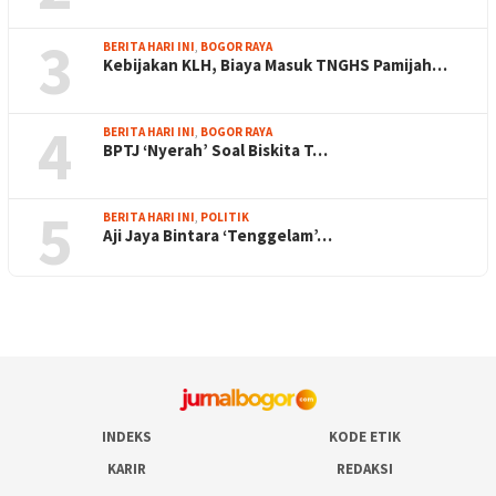
3
BERITA HARI INI
,
BOGOR RAYA
Kebijakan KLH, Biaya Masuk TNGHS Pamijah…
4
BERITA HARI INI
,
BOGOR RAYA
BPTJ ‘Nyerah’ Soal Biskita T…
5
BERITA HARI INI
,
POLITIK
Aji Jaya Bintara ‘Tenggelam’…
INDEKS
KODE ETIK
KARIR
REDAKSI