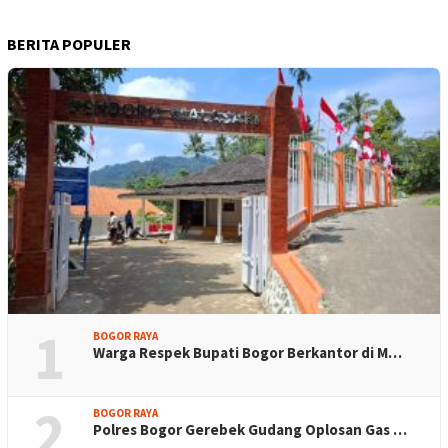
BERITA POPULER
1
BOGOR RAYA
Warga Respek Bupati Bogor Berkantor di M…
2
BOGOR RAYA
Polres Bogor Gerebek Gudang Oplosan Gas …