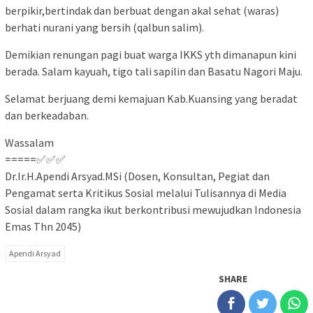
berpikir,bertindak dan berbuat dengan akal sehat (waras)
berhati nurani yang bersih (qalbun salim).
Demikian renungan pagi buat warga IKKS yth dimanapun kini
berada. Salam kayuah, tigo tali sapilin dan Basatu Nagori Maju.
Selamat berjuang demi kemajuan Kab.Kuansing yang beradat
dan berkeadaban.
Wassalam
=====✅✅✅
Dr.Ir.H.Apendi Arsyad.MSi (Dosen, Konsultan, Pegiat dan
Pengamat serta Kritikus Sosial melalui Tulisannya di Media
Sosial dalam rangka ikut berkontribusi mewujudkan Indonesia
Emas Thn 2045)
Apendi Arsyad
SHARE