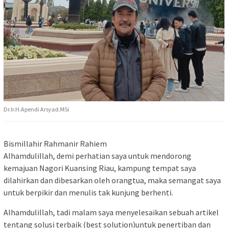
Dr.Ir.H.Apendi Arsyad.MSi
Bismillahir Rahmanir Rahiem
Alhamdulillah, demi perhatian saya untuk mendorong
kemajuan Nagori Kuansing Riau, kampung tempat saya
dilahirkan dan dibesarkan oleh orangtua, maka semangat saya
untuk berpikir dan menulis tak kunjung berhenti.
Alhamdulillah, tadi malam saya menyelesaikan sebuah artikel
tentang solusi terbaik (best solution)untuk penertiban dan