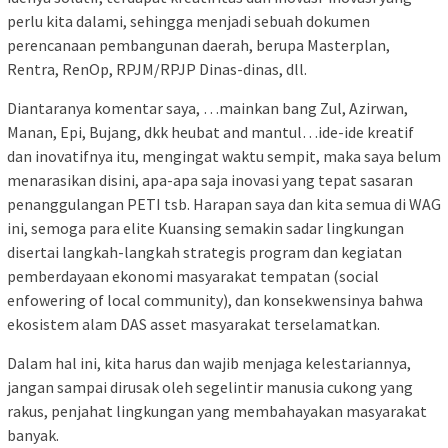
perlu kita dalami, sehingga menjadi sebuah dokumen
perencanaan pembangunan daerah, berupa Masterplan,
Rentra, RenOp, RPJM/RPJP Dinas-dinas, dll.
Diantaranya komentar saya, …mainkan bang Zul, Azirwan,
Manan, Epi, Bujang, dkk heubat and mantul…ide-ide kreatif
dan inovatifnya itu, mengingat waktu sempit, maka saya belum
menarasikan disini, apa-apa saja inovasi yang tepat sasaran
penanggulangan PETI tsb. Harapan saya dan kita semua di WAG
ini, semoga para elite Kuansing semakin sadar lingkungan
disertai langkah-langkah strategis program dan kegiatan
pemberdayaan ekonomi masyarakat tempatan (social
enfowering of local community), dan konsekwensinya bahwa
ekosistem alam DAS asset masyarakat terselamatkan.
Dalam hal ini, kita harus dan wajib menjaga kelestariannya,
jangan sampai dirusak oleh segelintir manusia cukong yang
rakus, penjahat lingkungan yang membahayakan masyarakat
banyak.