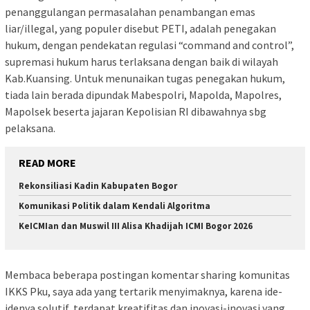
penanggulangan permasalahan penambangan emas
liar/illegal, yang populer disebut PETI, adalah penegakan
hukum, dengan pendekatan regulasi “command and control”,
supremasi hukum harus terlaksana dengan baik di wilayah
Kab.Kuansing. Untuk menunaikan tugas penegakan hukum,
tiada lain berada dipundak Mabespolri, Mapolda, Mapolres,
Mapolsek beserta jajaran Kepolisian RI dibawahnya sbg
pelaksana.
READ MORE
Rekonsiliasi Kadin Kabupaten Bogor
Komunikasi Politik dalam Kendali Algoritma
KeICMIan dan Muswil III Alisa Khadijah ICMI Bogor 2026
Membaca beberapa postingan komentar sharing komunitas
IKKS Pku, saya ada yang tertarik menyimaknya, karena ide-
idenya solutif, terdapat kreatifitas dan inovasi-inovasi yang