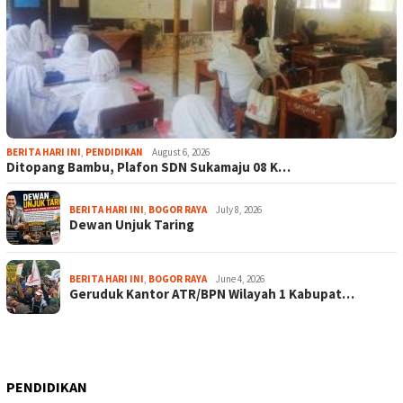
BERITA HARI INI
,
PENDIDIKAN
August 6, 2026
Ditopang Bambu, Plafon SDN Sukamaju 08 K…
BERITA HARI INI
,
BOGOR RAYA
July 8, 2026
Dewan Unjuk Taring
BERITA HARI INI
,
BOGOR RAYA
June 4, 2026
Geruduk Kantor ATR/BPN Wilayah 1 Kabupat…
PENDIDIKAN