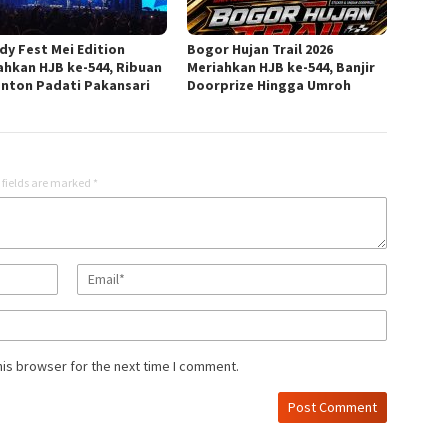
dy Fest Mei Edition
Bogor Hujan Trail 2026
ahkan HJB ke-544, Ribuan
Meriahkan HJB ke-544, Banjir
nton Padati Pakansari
Doorprize Hingga Umroh
 fields are marked
*
his browser for the next time I comment.