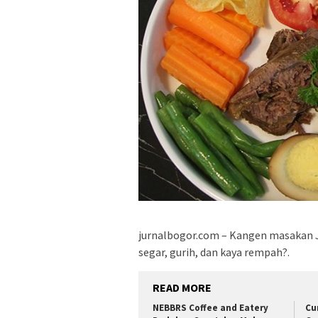
jurnalbogor.com – Kangen masakan J
segar, gurih, dan kaya rempah?.
READ MORE
NEBBRS Coffee and Eatery
Cu