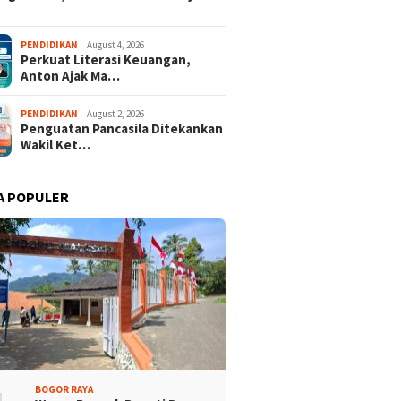
PENDIDIKAN
August 4, 2026
Perkuat Literasi Keuangan,
Anton Ajak Ma…
PENDIDIKAN
August 2, 2026
Penguatan Pancasila Ditekankan
Wakil Ket…
A POPULER
BOGOR RAYA