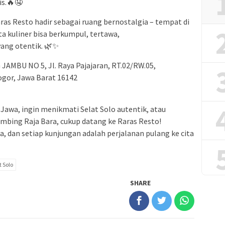
is.🔥🤤
ras Resto hadir sebagai ruang bernostalgia – tempat di
a kuliner bisa berkumpul, tertawa,
ang otentik. 🌿✨
JAMBU NO 5, Jl. Raya Pajajaran, RT.02/RW.05,
ogor, Jawa Barat 16142
Jawa, ingin menikmati Selat Solo autentik, atau
mbing Raja Bara, cukup datang ke Raras Resto!
ita, dan setiap kunjungan adalah perjalanan pulang ke cita
t Solo
SHARE