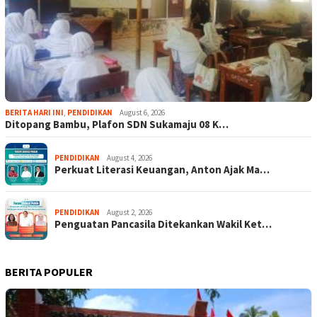
BERITA HARI INI
,
PENDIDIKAN
August 6, 2026
Ditopang Bambu, Plafon SDN Sukamaju 08 K…
PENDIDIKAN
August 4, 2026
Perkuat Literasi Keuangan, Anton Ajak Ma…
PENDIDIKAN
August 2, 2026
Penguatan Pancasila Ditekankan Wakil Ket…
BERITA POPULER