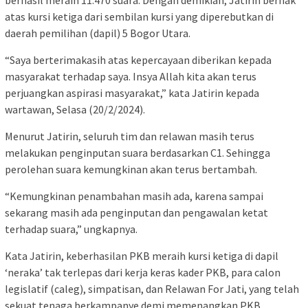
atas kursi ketiga dari sembilan kursi yang diperebutkan di
daerah pemilihan (dapil) 5 Bogor Utara.
“Saya berterimakasih atas kepercayaan diberikan kepada
masyarakat terhadap saya. Insya Allah kita akan terus
perjuangkan aspirasi masyarakat,” kata Jatirin kepada
wartawan, Selasa (20/2/2024).
Menurut Jatirin, seluruh tim dan relawan masih terus
melakukan penginputan suara berdasarkan C1. Sehingga
perolehan suara kemungkinan akan terus bertambah.
“Kemungkinan penambahan masih ada, karena sampai
sekarang masih ada penginputan dan pengawalan ketat
terhadap suara,” ungkapnya.
Kata Jatirin, keberhasilan PKB meraih kursi ketiga di dapil
‘neraka’ tak terlepas dari kerja keras kader PKB, para calon
legislatif (caleg), simpatisan, dan Relawan For Jati, yang telah
sekuat tenaga berkampanye demi memenangkan PKB.