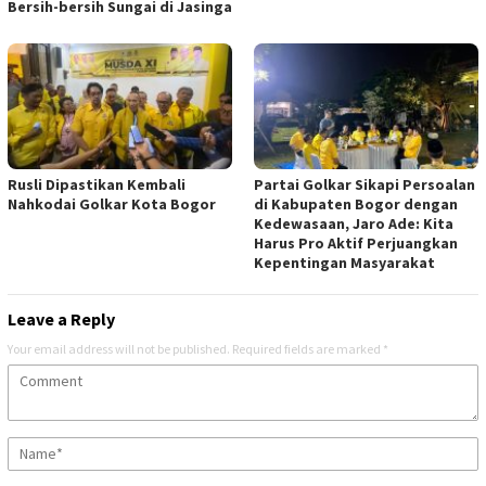
Bersih-bersih Sungai di Jasinga
Rusli Dipastikan Kembali
Partai Golkar Sikapi Persoalan
Nahkodai Golkar Kota Bogor
di Kabupaten Bogor dengan
Kedewasaan, Jaro Ade: Kita
Harus Pro Aktif Perjuangkan
Kepentingan Masyarakat
Leave a Reply
Your email address will not be published.
Required fields are marked
*