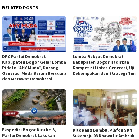
RELATED POSTS
DPC Partai Demokrat
Lomba Rakyat Demokrat
Kabupaten Bogor Gelar Lomba
Kabupaten Bogor Hadirkan
Pidato “AHY Muda”, Dorong
Kompetisi Lintas Generasi, Uji
Generasi Muda Berani Bersuara
Kekompakan dan Strategi Tim
dan Merawat Demokrasi
Ekspedisi Bogor Biru ke-5,
Ditopang Bambu, Plafon SDN
Partai Demokrat Lakukan
Sukamaju 08 Khawatir Ambruk