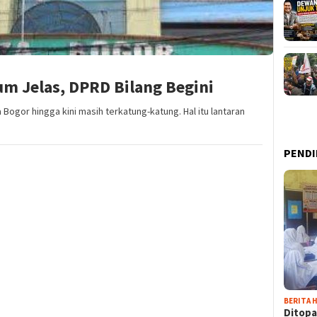
um Jelas, DPRD Bilang Begini
Bogor hingga kini masih terkatung-katung. Hal itu lantaran
PENDI
BERITA H
Ditopa