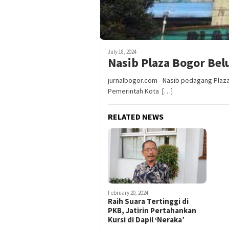
July 18, 2024
Nasib Plaza Bogor Bel
jurnalbogor.com - Nasib pedagang Plaza 
Pemerintah Kota […]
RELATED NEWS
February 20, 2024
Raih Suara Tertinggi di
PKB, Jatirin Pertahankan
Kursi di Dapil ‘Neraka’