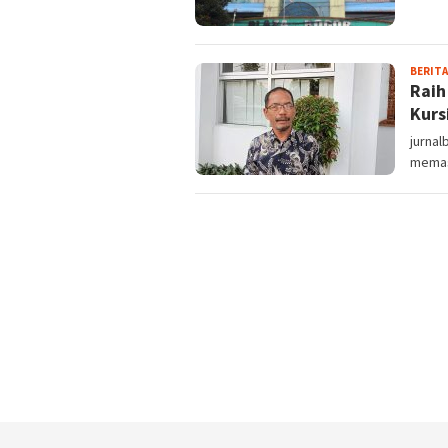
BERITA
Raih
Kurs
jurnal
memast