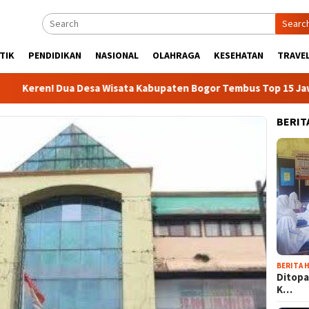
Searc
TIK
PENDIDIKAN
NASIONAL
OLAHRAGA
KESEHATAN
TRAVEL
! Dua Desa Wisata Kabupaten Bogor Tembus Top 15 Jawa Barat
BERIT
BERITA H
Ditopa
K…