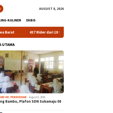
h
AUGUST 8, 2026
ING-KULINER
EKBIS
437 Rider dari 18 Provinsi Ramaikan Bupati Cup 2026 Tour M
A UTAMA
ARI INI
,
PENDIDIKAN
August 6, 2026
ng Bambu, Plafon SDN Sukamaju 08