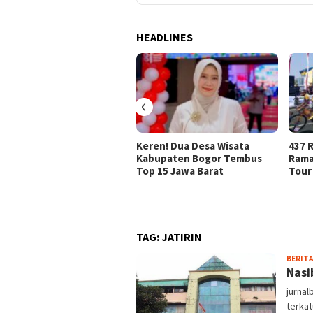
HEADLINES
‹
Keren! Dua Desa Wisata
437 R
Kabupaten Bogor Tembus
Rama
Top 15 Jawa Barat
Tour
TAG:
JATIRIN
BERITA
Nasi
jurnal
terkat