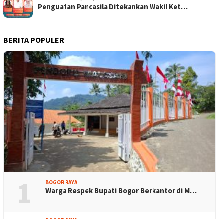
Penguatan Pancasila Ditekankan Wakil Ket…
BERITA POPULER
1
BOGOR RAYA
Warga Respek Bupati Bogor Berkantor di M…