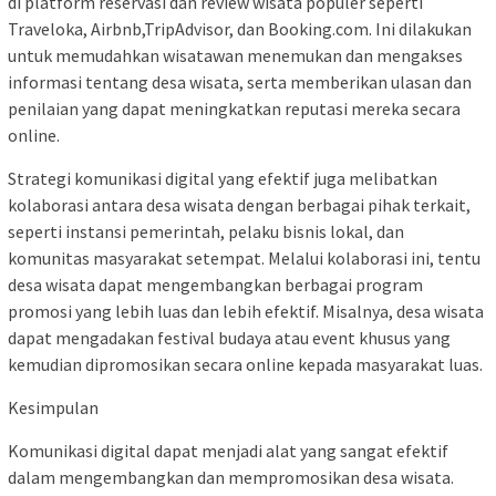
di platform reservasi dan review wisata populer seperti
Traveloka, Airbnb,TripAdvisor, dan Booking.com. Ini dilakukan
untuk memudahkan wisatawan menemukan dan mengakses
informasi tentang desa wisata, serta memberikan ulasan dan
penilaian yang dapat meningkatkan reputasi mereka secara
online.
Strategi komunikasi digital yang efektif juga melibatkan
kolaborasi antara desa wisata dengan berbagai pihak terkait,
seperti instansi pemerintah, pelaku bisnis lokal, dan
komunitas masyarakat setempat. Melalui kolaborasi ini, tentu
desa wisata dapat mengembangkan berbagai program
promosi yang lebih luas dan lebih efektif. Misalnya, desa wisata
dapat mengadakan festival budaya atau event khusus yang
kemudian dipromosikan secara online kepada masyarakat luas.
Kesimpulan
Komunikasi digital dapat menjadi alat yang sangat efektif
dalam mengembangkan dan mempromosikan desa wisata.