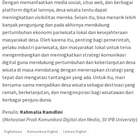
Dengan memanfaatkan media sosial, situs web, dan berbagai
platform digital lainnya, desa wisata tentu dapat
meningkatkan visibilitas mereka. Selain itu, bisa menarik lebih
banyak pengunjung dan pada akhirnya mendukung
pertumbuhan ekonomi pariwisata lokal dan kesejahteraan
masyarakat desa. Oleh karena itu, penting bagi pemerintah,
pelaku industri pariwisata, dan masyarakat lokal untuk terus
mengembangkan dan meningkatkan strategi komunikasi
digital guna mendukung pertumbuhan dan keberlanjutan desa
wisata di masa mendatang dengan menerapkan strategi yang
tepat dan mengatasi tantangan yang ada. Untuk itu, mari
bersama-sama menjadikan desa wisata sebagai destinasi yang
ramah, berkelanjutan, dan menginspirasi bagi wisatawan dari
berbagai penjuru dunia.
Penulis:
Rahmalia Ramdlini
(
Mahasiswi Prodi Komunikasi Digital dan Media, SV IPB University
)
Digitalisasi
Komunikasi Digital
Literasi Digital