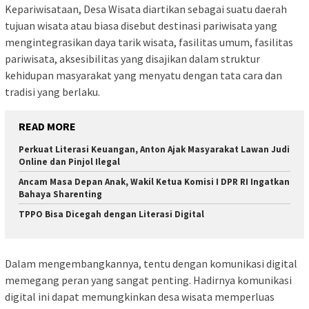
Kepariwisataan, Desa Wisata diartikan sebagai suatu daerah
tujuan wisata atau biasa disebut destinasi pariwisata yang
mengintegrasikan daya tarik wisata, fasilitas umum, fasilitas
pariwisata, aksesibilitas yang disajikan dalam struktur
kehidupan masyarakat yang menyatu dengan tata cara dan
tradisi yang berlaku.
READ MORE
Perkuat Literasi Keuangan, Anton Ajak Masyarakat Lawan Judi
Online dan Pinjol Ilegal
Ancam Masa Depan Anak, Wakil Ketua Komisi I DPR RI Ingatkan
Bahaya Sharenting
TPPO Bisa Dicegah dengan Literasi Digital
Dalam mengembangkannya, tentu dengan komunikasi digital
memegang peran yang sangat penting. Hadirnya komunikasi
digital ini dapat memungkinkan desa wisata memperluas