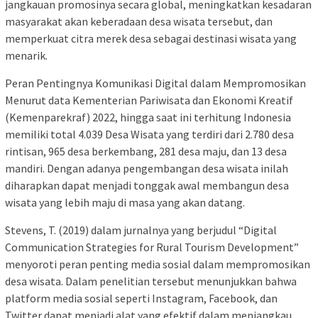
jangkauan promosinya secara global, meningkatkan kesadaran
masyarakat akan keberadaan desa wisata tersebut, dan
memperkuat citra merek desa sebagai destinasi wisata yang
menarik.
Peran Pentingnya Komunikasi Digital dalam Mempromosikan
Menurut data Kementerian Pariwisata dan Ekonomi Kreatif
(Kemenparekraf) 2022, hingga saat ini terhitung Indonesia
memiliki total 4.039 Desa Wisata yang terdiri dari 2.780 desa
rintisan, 965 desa berkembang, 281 desa maju, dan 13 desa
mandiri. Dengan adanya pengembangan desa wisata inilah
diharapkan dapat menjadi tonggak awal membangun desa
wisata yang lebih maju di masa yang akan datang.
Stevens, T. (2019) dalam jurnalnya yang berjudul “Digital
Communication Strategies for Rural Tourism Development”
menyoroti peran penting media sosial dalam mempromosikan
desa wisata. Dalam penelitian tersebut menunjukkan bahwa
platform media sosial seperti Instagram, Facebook, dan
Twitter dapat menjadi alat yang efektif dalam menjangkau