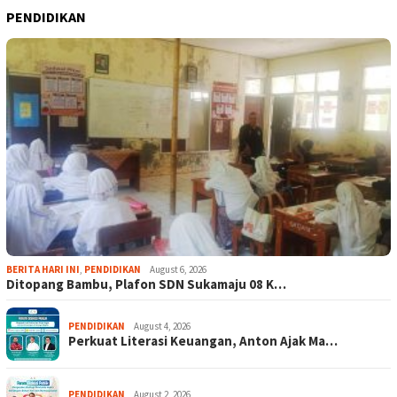
PENDIDIKAN
BERITA HARI INI
,
PENDIDIKAN
August 6, 2026
Ditopang Bambu, Plafon SDN Sukamaju 08 K…
PENDIDIKAN
August 4, 2026
Perkuat Literasi Keuangan, Anton Ajak Ma…
PENDIDIKAN
August 2, 2026