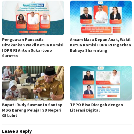
Penguatan Pancasila
Ancam Masa Depan Anak, Wakil
Ditekankan Wakil Ketua Komisi
Ketua Komisi I DPR RI Ingatkan
I DPR RI Anton Sukartono
Bahaya Sharenting
Suratto
Bupati Rudy Susmanto Santap
TPPO Bisa Dicegah dengan
MBG Bareng Pelajar SD Negeri
Literasi Digital
05 Lulut
Leave a Reply