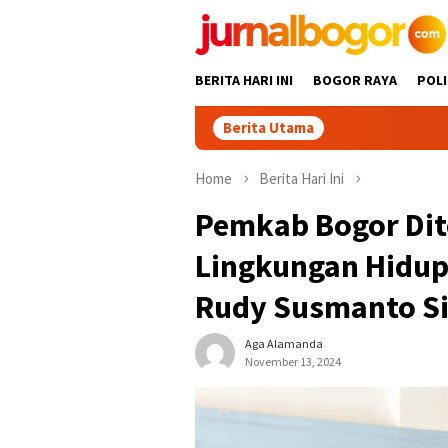
Skip
to
content
BERITA HARI INI
BOGOR RAYA
POLI
Berita Utama
Home
Berita Hari Ini
Pemkab Bogor Dit
Lingkungan Hidup
Rudy Susmanto Si
Aga Alamanda
November 13, 2024