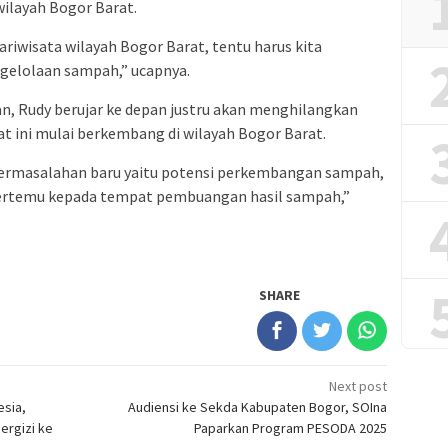
wilayah Bogor Barat.
iwisata wilayah Bogor Barat, tentu harus kita
ngelolaan sampah,” ucapnya.
an, Rudy berujar ke depan justru akan menghilangkan
at ini mulai berkembang di wilayah Bogor Barat.
permasalahan baru yaitu potensi perkembangan sampah,
 bertemu kepada tempat pembuangan hasil sampah,”
SHARE
Next post
esia,
Audiensi ke Sekda Kabupaten Bogor, SOIna
ergizi ke
Paparkan Program PESODA 2025