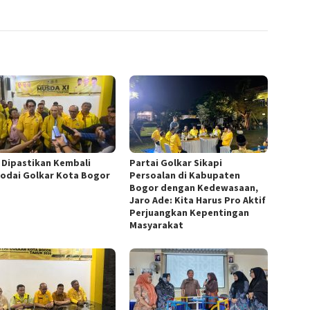
i Dipastikan Kembali
Partai Golkar Sikapi
odai Golkar Kota Bogor
Persoalan di Kabupaten
Bogor dengan Kedewasaan,
Jaro Ade: Kita Harus Pro Aktif
Perjuangkan Kepentingan
Masyarakat