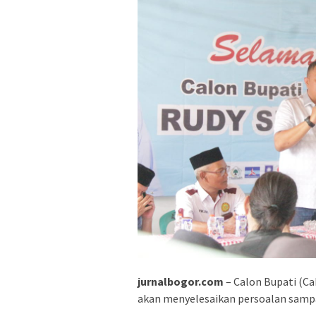
jurnalbogor.com
– Calon Bupati (C
akan menyelesaikan persoalan sampa