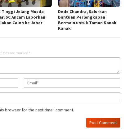
i Tinggi Jelang Musda
Dede Chandra, Salurkan
ar, SC Ancam Laporkan
Bantuan Perlengkapan
lakan Calon ke Jabar
Bermain untuk Taman Kanak
Kanak
 fields are marked
*
his browser for the next time I comment.