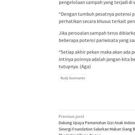
pengelolaan sampah yang terjadi di 
“Dengan tumbuh pesatnya potensi par
perhatikan secara khusus terkait pe
Jika persoalan sampah terus dibiark
beberapa potensi pariwisata yang sa
“Setiap akhir pekan maka akan ada 
intinya poinnya adalah jangan kita
tutupnya. (Aga)
Rudy Susmanto
Post
Previous post
Dukung Upaya Pemenuhan Gizi Anak Indon
navigation
Sinergi Foundation Salurkan Makan Siang B