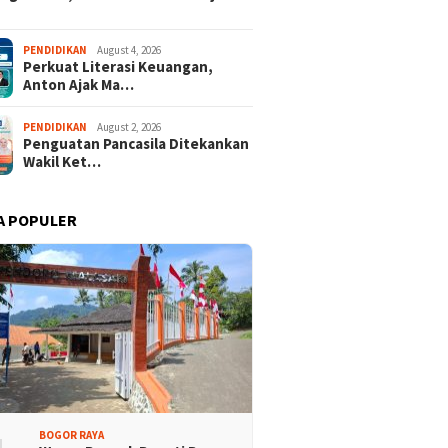
PENDIDIKAN
August 4, 2026
Perkuat Literasi Keuangan,
Anton Ajak Ma…
PENDIDIKAN
August 2, 2026
Penguatan Pancasila Ditekankan
Wakil Ket…
A POPULER
BOGOR RAYA