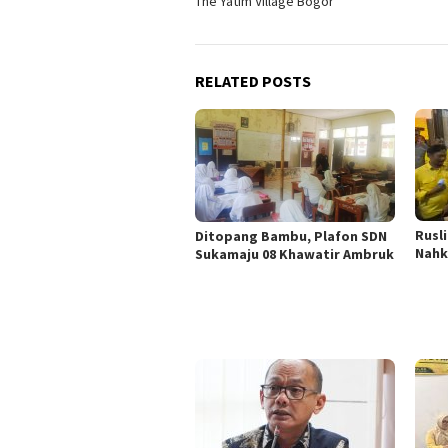
The Yatim Village Bogor
RELATED POSTS
Rusl
Ditopang Bambu, Plafon SDN
Nahk
Sukamaju 08 Khawatir Ambruk