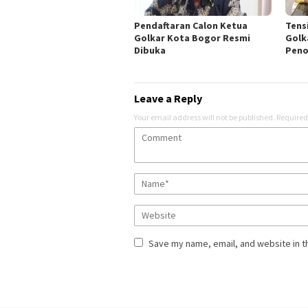
Pendaftaran Calon Ketua
Tens
Golkar Kota Bogor Resmi
Golk
Dibuka
Peno
Leave a Reply
Your email address will not be published.
Required
Save my name, email, and website in t