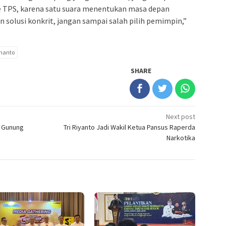
e TPS, karena satu suara menentukan masa depan
n solusi konkrit, jangan sampai salah pilih pemimpin,”
manto
SHARE
Next post
a Gunung
Tri Riyanto Jadi Wakil Ketua Pansus Raperda
Narkotika