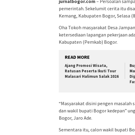
jurnalbogor.com
– Persoalan sampa
pemerintah. Sekelumit cerita itu d
Kemang, Kabupaten Bogor, Selasa (8
Oha Tokoh masyarakat Desa Jampan
ketersediaan lapangan pekerjaan ad
Kabupaten (Pemkab) Bogor.
READ MORE
Ajang Promosi Wisata,
Bu
Ratusan Peserta Ikuti Tour
Ma
Malasari Halimun Salak 2026
Di
Fa
“Masyarakat disini pengen masalah
dan wakil bupati Bogor kedepan” ung
Bogor, Jaro Ade.
Sementara itu, calon wakil bupati 