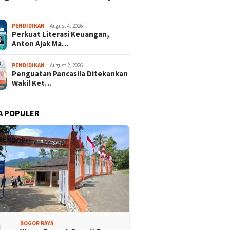
PENDIDIKAN
August 4, 2026
Perkuat Literasi Keuangan,
Anton Ajak Ma…
PENDIDIKAN
August 2, 2026
Penguatan Pancasila Ditekankan
Wakil Ket…
A POPULER
BOGOR RAYA