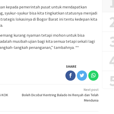
aikan kepada pemerintah pusat untuk mendapatkan
ng, syukur-syukur bisa kita tingkatkan statusnya menjadi
strategis lokasinya di Bogor Barat ini tentu kedepan kita
a.
memang kurang nyaman tetapi mohon untuk bisa
 adalah musibah ujian bagi kita semua tetapi sekali lagi
langkah-langkah penanganan,” tambahnya. **
SHARE
Next post
si KOK
Boleh Dicoba! Kentring Balado Ini Renyah dan Telah
Mendunia