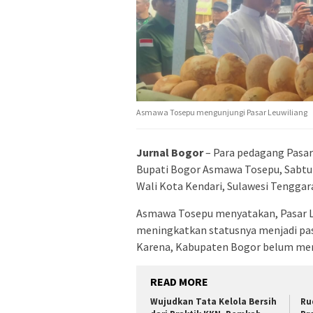
Asmawa Tosepu mengunjungi Pasar Leuwiliang
Jurnal Bogor
– Para pedagang Pasar
Bupati Bogor Asmawa Tosepu, Sabtu 
Wali Kota Kendari, Sulawesi Tenggara
Asmawa Tosepu menyatakan, Pasar Leu
meningkatkan statusnya menjadi pasa
Karena, Kabupaten Bogor belum memi
READ MORE
Wujudkan Tata Kelola Bersih
Ru