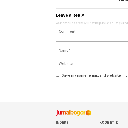
ke-8
Leave a Reply
Your email address will not be published.
Required
Save my name, email, and website in t
INDEKS
KODE ETIK