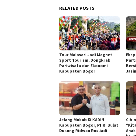
RELATED POSTS
Tour Malasari Jadi Magnet
Eksp
Sport Tourism, Dongkrak
Part
Pariwisata dan Ekonomi
Bers
Kabupaten Bogor
Jasi
Jelang Mukab IX KADIN
Cibi
Kabupaten Bogor, PHRI Bulat
“Kit
Dukung Ridwan Rusliadi
Anak