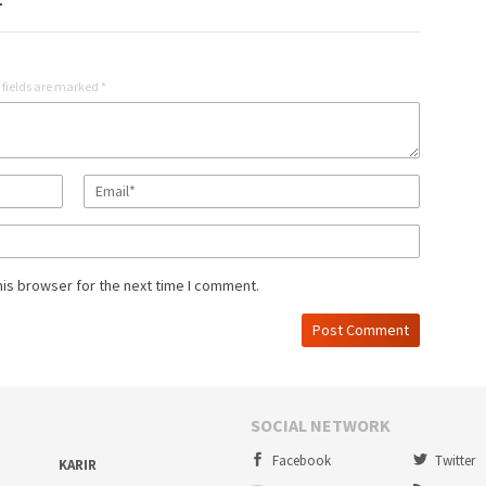
1
 fields are marked
*
his browser for the next time I comment.
SOCIAL NETWORK
Facebook
Twitter
KARIR