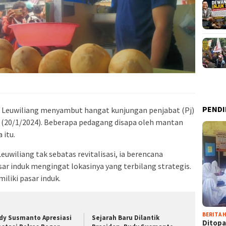
PENDI
 Leuwiliang menyambut hangat kunjungan penjabat (Pj)
(20/1/2024). Beberapa pedagang disapa oleh mantan
 itu.
wiliang tak sebatas revitalisasi, ia berencana
r induk mengingat lokasinya yang terbilang strategis.
liki pasar induk.
BERITA H
dy Susmanto Apresiasi
Sejarah Baru Dilantik
Ditopa