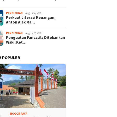
PENDIDIKAN
August 4, 2026
Perkuat Literasi Keuangan,
Anton Ajak Ma…
PENDIDIKAN
August 2, 2026
Penguatan Pancasila Ditekankan
Wakil Ket…
A POPULER
BOGOR RAYA