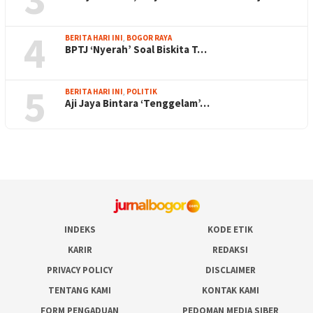
4
BERITA HARI INI
,
BOGOR RAYA
BPTJ ‘Nyerah’ Soal Biskita T…
5
BERITA HARI INI
,
POLITIK
Aji Jaya Bintara ‘Tenggelam’…
INDEKS
KODE ETIK
KARIR
REDAKSI
PRIVACY POLICY
DISCLAIMER
TENTANG KAMI
KONTAK KAMI
FORM PENGADUAN
PEDOMAN MEDIA SIBER