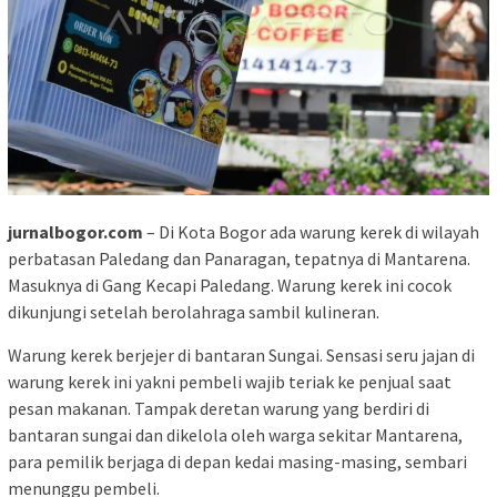
jurnalbogor.com
– Di Kota Bogor ada warung kerek di wilayah
perbatasan Paledang dan Panaragan, tepatnya di Mantarena.
Masuknya di Gang Kecapi Paledang. Warung kerek ini cocok
dikunjungi setelah berolahraga sambil kulineran.
Warung kerek berjejer di bantaran Sungai. Sensasi seru jajan di
warung kerek ini yakni pembeli wajib teriak ke penjual saat
pesan makanan. Tampak deretan warung yang berdiri di
bantaran sungai dan dikelola oleh warga sekitar Mantarena,
para pemilik berjaga di depan kedai masing-masing, sembari
menunggu pembeli.