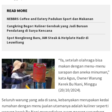
READ MORE
NEBBRS Coffee and Eatery Padukan Sport dan Makanan
Cungkring Bogor: Kuliner Gerobak yang Jadi Buruan
Pendatang di Surya Kencana
Spot Nongkrong Baru, IAM Steak & Hotplate Hadir di
Leuwiliang
“Ya, setelah olahraga bisa
makan dengan menu-menu
sarapan dan aneka minuman,”
kata Agus, Owner Warung
Kerek Bu Nani, Minggu
(20/10/2024).
Seluruh warung yang ada di sana, kebanyakan merupakan kedai
rumahan dengan menu jualan utamanya adalah kuliner seperti
warung kerek Bu Nani menyediakan ayam goreng serundeng,