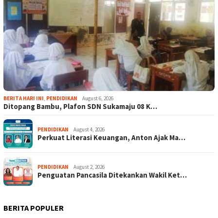
BERITA HARI INI
,
PENDIDIKAN
August 6, 2026
Ditopang Bambu, Plafon SDN Sukamaju 08 K…
PENDIDIKAN
August 4, 2026
Perkuat Literasi Keuangan, Anton Ajak Ma…
PENDIDIKAN
August 2, 2026
Penguatan Pancasila Ditekankan Wakil Ket…
BERITA POPULER