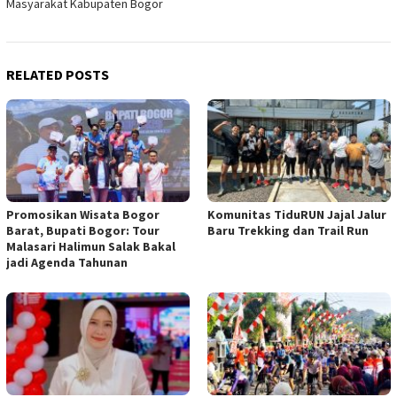
Masyarakat Kabupaten Bogor
RELATED POSTS
Promosikan Wisata Bogor
Komunitas TiduRUN Jajal Jalur
Barat, Bupati Bogor: Tour
Baru Trekking dan Trail Run
Malasari Halimun Salak Bakal
jadi Agenda Tahunan