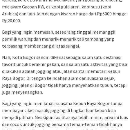
mie ayam Gacoan KW, es kopi gula aren, kopi susu (kopi
Arabica) dan lain-lain dengan kisaran harga dari Rp5000 hingga
Rp20.000.
Bagi yang ingin memesan, seseorang tinggal memanggil
pemilik warung dan menarik-menarik tali tambang yang
terpasang membentang di atas sungai.
Nah, Kota Bogor sendiri dikenal sebagai salah satu destinasi
favorit untuk berakhir pekan, dan salah satu aktivitas yang bisa
dilakukan adalah jogging atau jalan santai memutari Kebun
Raya Bogor. Di tengah keindahan alam dan suasana sejuk,
jogging, jalan di Bogor tidak hanya menyehatkan tubuh, tetapi
juga menyenangkan.
Bagi yang ingin menikmati suasana Kebun Raya Bogor tanpa
membayar tiket masuk, jogging di lingkar luar kebun bisa
menjadi pilihan. Meskipun fasilitasnya lebih minim, area ini luas
dan cocok untuk jogging bersama teman-teman tidak hanya