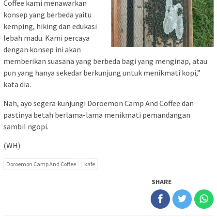
Coffee kami menawarkan
konsep yang berbeda yaitu
kemping, hiking dan edukasi
lebah madu. Kami percaya
dengan konsep ini akan
memberikan suasana yang berbeda bagi yang menginap, atau
pun yang hanya sekedar berkunjung untuk menikmati kopi,”
kata dia.
Nah, ayo segera kunjungi Doroemon Camp And Coffee dan
pastinya betah berlama-lama menikmati pemandangan
sambil ngopi.
(WH)
Doroemon Camp And Coffee
kafe
SHARE