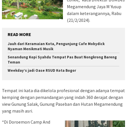
Megamendung Jaya M Yusup
dalam keterangannya, Rabu
(21/2/2024).
READ MORE
Jauh dari Keramaian Kota, Pengunjung Cafe Mobydick
Nyaman Menikmati Musik
Senandung Kopi Syahdu Tempat Pas Buat Nongkrong Bareng
Teman
Weekday’s jadi Oase RSUD Kota Bogor
Tempat ini kata dia dikelola profesional dengan adanya tempat
kemping dengan pemandangan yang indah 360 derajat dengan
view Gunung Salak, Gunung Paseban dan Hutan Megamendung
yang masih asri.
“Di Doroemon Camp And