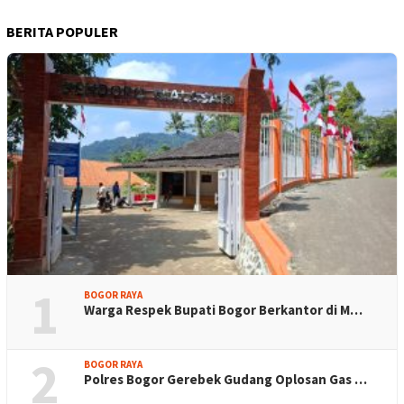
BERITA POPULER
1
BOGOR RAYA
Warga Respek Bupati Bogor Berkantor di M…
2
BOGOR RAYA
Polres Bogor Gerebek Gudang Oplosan Gas …