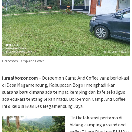
Doroemon Camp And Coffee
jurnalbogor.com
– Doroemon Camp And Coffee yang berlokasi
di Desa Megamendung, Kabupaten Bogor menghadirkan
suasana baru dimana ada tempat kemping dan kafe sekaligus
ada edukasi tentang lebah madu. Doroemon Camp And Coffee
ini dikelola BUMDes Megamendung Jaya.
“Ini kolaborasi pertama di
bidang camping ground and
coffee,” kata Direktur BUMDes