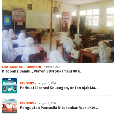
BERITA HARI INI
,
PENDIDIKAN
August 6, 2026
Ditopang Bambu, Plafon SDN Sukamaju 08 K…
PENDIDIKAN
August 4, 2026
Perkuat Literasi Keuangan, Anton Ajak Ma…
PENDIDIKAN
August 2, 2026
Penguatan Pancasila Ditekankan Wakil Ket…