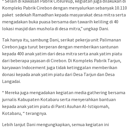
“ Selain di kawasan Pabrik Citeureup, kegiatan juga dilakukan di
Kompleks Pabrik Cirebon dengan menyalurkan sebanyak 10.110
paket sedekah Ramadhan kepada masyarakat desa mitra serta
mengadakan buka puasa bersama dan tawarih keliling di 40
lokasi masjid dan mushola di desa mitra,” ungkap Dani.
Tak hanya itu, sambung Dani, serikat pekerja unit Palimanan
Cirebon juga turut berperan dengan memberikan santunan
kepada 400 anak yatim dari desa mitra serta anak yatim piatu
dari beberapa yayasan di Cirebon. Di Kompleks Pabrik Tarjun,
karyawan Indocement juga tidak ketinggalan memberikan
donasi kepada anak yatim piatu dari Desa Tarjun dan Desa
Langadai.
“ Mereka juga mengadakan kegiatan media gathering bersama
jurnalis Kabupaten Kotabaru serta menyerahkan bantuan
kepada anak yatim piatu di Panti Asuhan Al-Istiqomah,
Kotabaru, “ terangnya.
Lebih lanjut Dani mengungkapkan, semua kegiatan ini