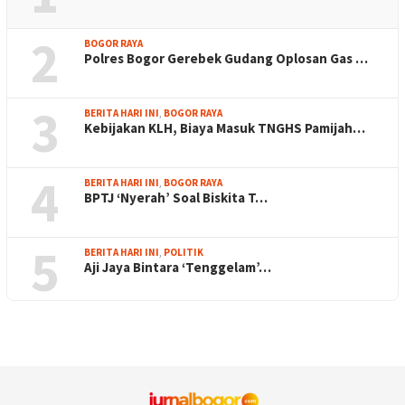
2
BOGOR RAYA
Polres Bogor Gerebek Gudang Oplosan Gas …
3
BERITA HARI INI
,
BOGOR RAYA
Kebijakan KLH, Biaya Masuk TNGHS Pamijah…
4
BERITA HARI INI
,
BOGOR RAYA
BPTJ ‘Nyerah’ Soal Biskita T…
5
BERITA HARI INI
,
POLITIK
Aji Jaya Bintara ‘Tenggelam’…