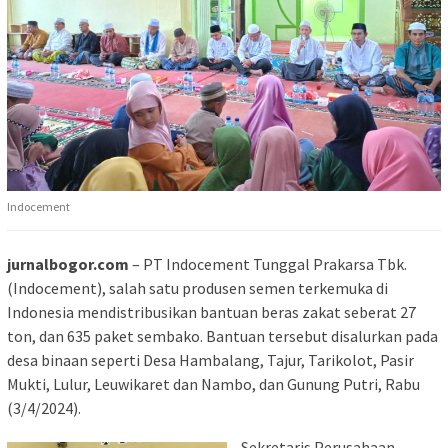
Indocement
jurnalbogor.com
– PT Indocement Tunggal Prakarsa Tbk.
(Indocement), salah satu produsen semen terkemuka di
Indonesia mendistribusikan bantuan beras zakat seberat 27
ton, dan 635 paket sembako. Bantuan tersebut disalurkan pada
desa binaan seperti Desa Hambalang, Tajur, Tarikolot, Pasir
Mukti, Lulur, Leuwikaret dan Nambo, dan Gunung Putri, Rabu
(3/4/2024).
Sekretaris Perusahaan