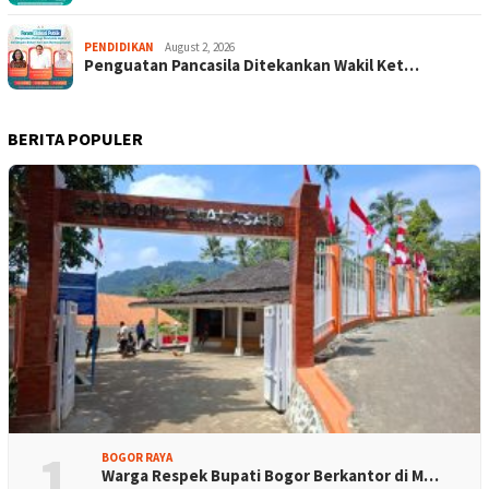
PENDIDIKAN
August 2, 2026
Penguatan Pancasila Ditekankan Wakil Ket…
BERITA POPULER
1
BOGOR RAYA
Warga Respek Bupati Bogor Berkantor di M…