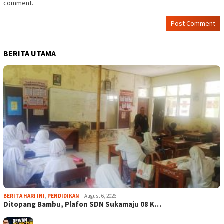
comment.
BERITA UTAMA
BERITA HARI INI
,
PENDIDIKAN
August 6, 2026
Ditopang Bambu, Plafon SDN Sukamaju 08 K…