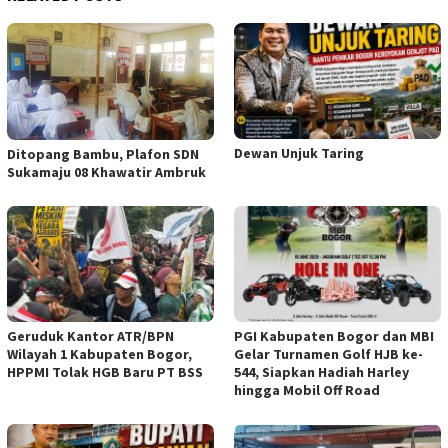
Dewan Unjuk Taring
Ditopang Bambu, Plafon SDN
Sukamaju 08 Khawatir Ambruk
Geruduk Kantor ATR/BPN
PGI Kabupaten Bogor dan MBI
Wilayah 1 Kabupaten Bogor,
Gelar Turnamen Golf HJB ke-
HPPMI Tolak HGB Baru PT BSS
544, Siapkan Hadiah Harley
hingga Mobil Off Road