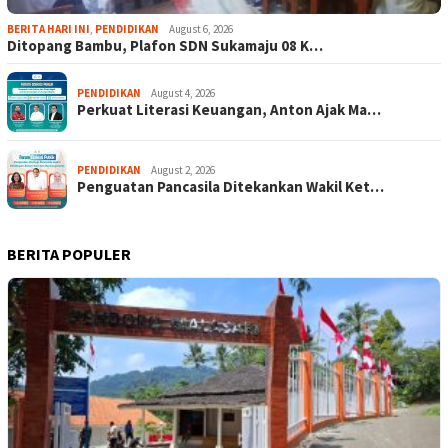
BERITA HARI INI
,
PENDIDIKAN
August 6, 2026
Ditopang Bambu, Plafon SDN Sukamaju 08 K…
PENDIDIKAN
August 4, 2026
Perkuat Literasi Keuangan, Anton Ajak Ma…
PENDIDIKAN
August 2, 2026
Penguatan Pancasila Ditekankan Wakil Ket…
BERITA POPULER