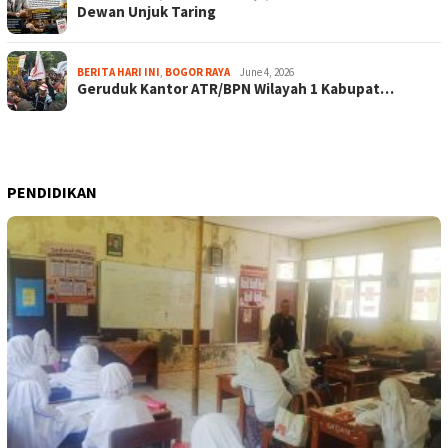
Dewan Unjuk Taring
BERITA HARI INI
,
BOGOR RAYA
June 4, 2026
Geruduk Kantor ATR/BPN Wilayah 1 Kabupat…
PENDIDIKAN