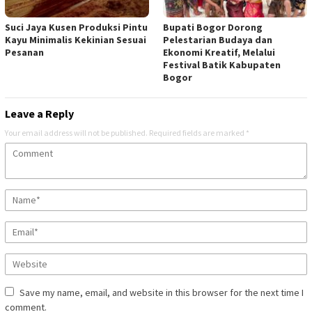
Suci Jaya Kusen Produksi Pintu
Bupati Bogor Dorong
Kayu Minimalis Kekinian Sesuai
Pelestarian Budaya dan
Pesanan
Ekonomi Kreatif, Melalui
Festival Batik Kabupaten
Bogor
Leave a Reply
Your email address will not be published.
Required fields are marked
*
Save my name, email, and website in this browser for the next time I
comment.