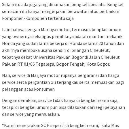
Selain itu ada juga yang dinamakan bengkel spesialis. Bengkel
semacam ini hanya mengerjakan perawatan atau perbaikan
komponen-komponen tertentu saja.
Lain halnya dengan Marjaya motor, termasuk bengkel umum
yang ownernya sekaligus pemiliknya adalah mantan mekanik
Honda yang sudah lama bekerja di Honda selama 20 tahun dan
akhirnya membuka usaha sendiri di bilangan Ciheuleut,
tepatnya dekat Universitas Pakuan Bogor di Jalan Ciheuleut
Pakuan RT 01/06 Tegalega, Bogor Tengah, Kota Bogor.
Nah, service di Marjaya motor rupanya bergaransi dan harga
service serta pergantian oli terjangkau serta memuaskan bagi
pelanggan atau konsumen.
Dengan demikian, service tidak hanya di bengkel resmi saja,
tetapi di bengkel umum pun bisa dilakukan dari segi pelayanan
dan service yang memuaskan.
“Kami menerapkan SOP seperti di bengkel resmi,” kata Mas