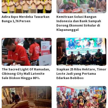
Adira Expo Merdeka Tawarkan
Kemitraan Solusi Bangun
Bunga 1,76 Persen
Indonesia dan Bank Sampah
Dorong Ekonomi Sirkular di
Klapanunggal
The Sacred Light Of Ramadan,
Siapkan 25 Ribu Hektare, Timor
Cibinong City Mall Latenite
Leste Jadi yang Pertama
Sale Diskon Hingga 80%.
Edarkan Bobibos