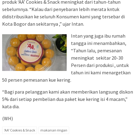
produk ‘AA’ Cookies & Snack meningkat dari tahun-tahun
sebelumnya. “Kalau dari penyebaran lebih merata kntuk
didistribusikan ke seluruh Konsumen kami yang tersebar di
Kota Bogor dan sekitarnya ,” ujar Intan.
Intan yang juga ibu rumah
tangga ini menambahkan,
“Tahun lalu, pemesanan
meningkat sekitar 20-30
Persen dari produksi , untuk
tahun ini kami menargetkan
50 persen pemesanan kue kering.
“Bagi para pelanggan kami akan memberikan langsung diskon
5% dari setiap pembelian dua paket kue kering isi 4 macam,”
kata dia.
(WH)
'AA' Cookies & Snack
makanan ringan