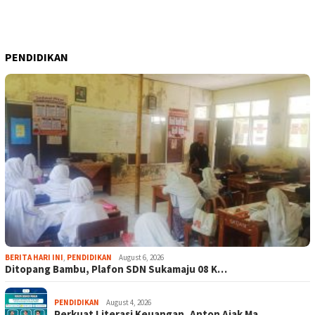
PENDIDIKAN
BERITA HARI INI
,
PENDIDIKAN
August 6, 2026
Ditopang Bambu, Plafon SDN Sukamaju 08 K…
PENDIDIKAN
August 4, 2026
Perkuat Literasi Keuangan, Anton Ajak Ma…