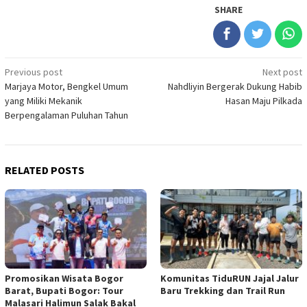
SHARE
Post
Previous post
Next post
Marjaya Motor, Bengkel Umum
Nahdliyin Bergerak Dukung Habib
navigation
yang Miliki Mekanik
Hasan Maju Pilkada
Berpengalaman Puluhan Tahun
RELATED POSTS
Promosikan Wisata Bogor
Komunitas TiduRUN Jajal Jalur
Barat, Bupati Bogor: Tour
Baru Trekking dan Trail Run
Malasari Halimun Salak Bakal