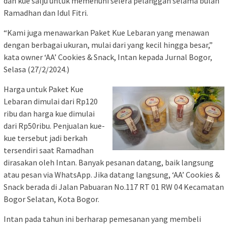
dan kue salju untuk memenuhi selera pelanggan selama bulan
Ramadhan dan Idul Fitri.
“Kami juga menawarkan Paket Kue Lebaran yang menawan
dengan berbagai ukuran, mulai dari yang kecil hingga besar,”
kata owner ‘AA’ Cookies & Snack, Intan kepada Jurnal Bogor,
Selasa (27/2/2024.)
Harga untuk Paket Kue
Lebaran dimulai dari Rp120
ribu dan harga kue dimulai
dari Rp50ribu. Penjualan kue-
kue tersebut jadi berkah
tersendiri saat Ramadhan
dirasakan oleh Intan. Banyak pesanan datang, baik langsung
atau pesan via WhatsApp. Jika datang langsung, ‘AA’ Cookies &
Snack berada di Jalan Pabuaran No.117 RT 01 RW 04 Kecamatan
Bogor Selatan, Kota Bogor.
Intan pada tahun ini berharap pemesanan yang membeli