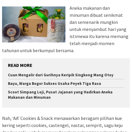
Aneka makanan dan
minuman dibuat senikmat
dan semenarik mungkin
untuk menyambut hari yang
istimewa itu karena memang
telah menjadi momen
tahunan untuk berkumpul bersama.
READ MORE
Cuan Mengalir dari Gurihnya Keripik Singkong Mang Otoy
Bayu, Warga Bogor Sukses Usaha Peyek Tiga Rasa
Scoot Simpang Loji, Pusat Jajanan yang Hadirkan Aneka
Makanan dan Minuman
Nah, ‘AA’ Cookies & Snack menawarkan beragam pilihan kue
kering seperti cookies, castengel, nastar, semprit, sagu keju