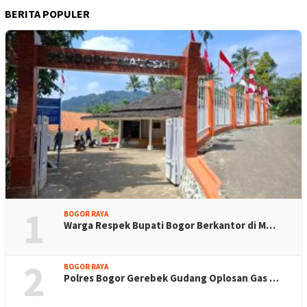
BERITA POPULER
1
BOGOR RAYA
Warga Respek Bupati Bogor Berkantor di M…
2
BOGOR RAYA
Polres Bogor Gerebek Gudang Oplosan Gas …