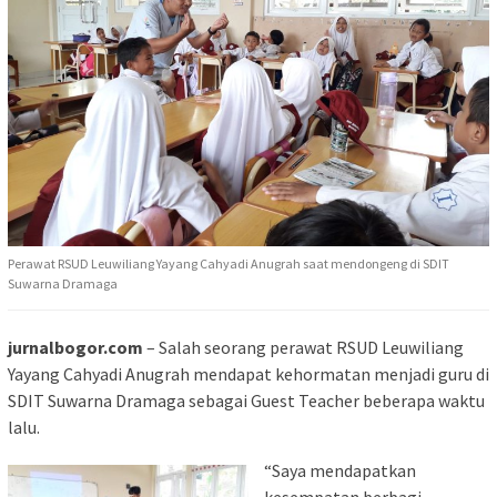
Perawat RSUD Leuwiliang Yayang Cahyadi Anugrah saat mendongeng di SDIT
Suwarna Dramaga
jurnalbogor.com
– Salah seorang perawat RSUD Leuwiliang
Yayang Cahyadi Anugrah mendapat kehormatan menjadi guru di
SDIT Suwarna Dramaga sebagai Guest Teacher beberapa waktu
lalu.
“Saya mendapatkan
kesempatan berbagi