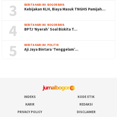
3
BERITA HARI INI
,
BOGOR RAYA
Kebijakan KLH, Biaya Masuk TNGHS Pamijah…
4
BERITA HARI INI
,
BOGOR RAYA
BPTJ ‘Nyerah’ Soal Biskita T…
5
BERITA HARI INI
,
POLITIK
Aji Jaya Bintara ‘Tenggelam’…
INDEKS
KODE ETIK
KARIR
REDAKSI
PRIVACY POLICY
DISCLAIMER