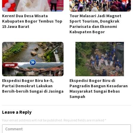
Keren! Dua Desa Wisata
Tour Malasari Jadi Magnet
Kabupaten Bogor Tembus Top
Sport Tourism, Dongkrak
15 Jawa Barat
Pariwisata dan Ekonomi
Kabupaten Bogor
Ekspedisi Bogor Biru ke-5,
Ekspedisi Bogor Biru di
Partai Demokrat Lakukan
Pangradin Bangun Kesadaran
Bersih-bersih Sungai di Jasinga
Masyarakat Sungai Bebas
Sampah
Leave a Reply
Your email address will not be published.
Required fields are marked
*