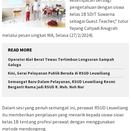
pengetahuan dengan siswa
kelas 1B SDIT Suwarna
sebagai Guest Teacher,” tutur
Yayang Cahyadi Anugrah
melalui pesan singkat WA, Selasa (27/2/2024).
READ MORE
Operator Alat Berat Tewas Tertimbun Longsoran Sampah
Galuga
Kini, Gerai Pelayanan Publik Berada di RSUD Leuwiliang
Semangat Baru Dalam Pelayanan, RSUD Leuwiliang Resmi
Berganti Nama jadi RSUD R. Moh. Noh Nur
Dalam sesi yang penuh semangat ini, perawat RSUD Leuwiliang
itu memberikan penjelasan yang menarik kepada siswa-siswi
kelas 1B tentang profesi perawat dengan menggunakan
metode mendongeng.