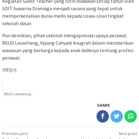
Kegiatan Guest Teacher yang rutin diadakan setiap tahun oleh
SDIT Suwarna Dramaga menjadi sarana yang tepat untuk
memperkenalkan dunia medis kepada siswa-siswi tingkat
sekolah dasar.
Pun demikian, pihak sekolah mengapresiasi upaya perawat
RSUD Leuwiliang, Yayang Cahyadi Anugrah dalam memberikan
wawasan yang berharga kepada anak didiknya tentang profesi
perawat.
(YEV/r)
:
RSUD Leuwiliang
SHARE
Post
Previous post
Next post