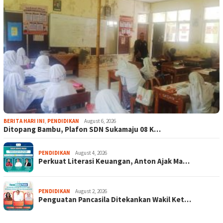
BERITA HARI INI
,
PENDIDIKAN
August 6, 2026
Ditopang Bambu, Plafon SDN Sukamaju 08 K…
PENDIDIKAN
August 4, 2026
Perkuat Literasi Keuangan, Anton Ajak Ma…
PENDIDIKAN
August 2, 2026
Penguatan Pancasila Ditekankan Wakil Ket…