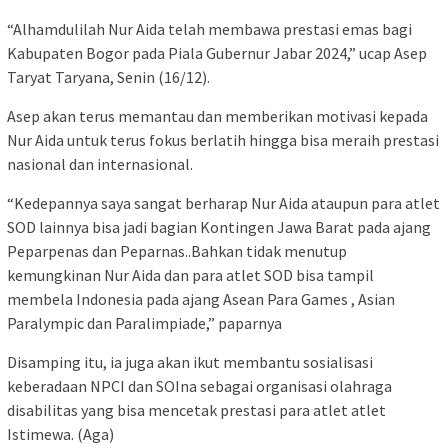
“Alhamdulilah Nur Aida telah membawa prestasi emas bagi
Kabupaten Bogor pada Piala Gubernur Jabar 2024,” ucap Asep
Taryat Taryana, Senin (16/12).
Asep akan terus memantau dan memberikan motivasi kepada
Nur Aida untuk terus fokus berlatih hingga bisa meraih prestasi
nasional dan internasional.
“Kedepannya saya sangat berharap Nur Aida ataupun para atlet
SOD lainnya bisa jadi bagian Kontingen Jawa Barat pada ajang
Peparpenas dan Peparnas..Bahkan tidak menutup
kemungkinan Nur Aida dan para atlet SOD bisa tampil
membela Indonesia pada ajang Asean Para Games , Asian
Paralympic dan Paralimpiade,” paparnya
Disamping itu, ia juga akan ikut membantu sosialisasi
keberadaan NPCI dan SOIna sebagai organisasi olahraga
disabilitas yang bisa mencetak prestasi para atlet atlet
Istimewa. (Aga)