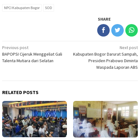
NPCI Kabupaten Bogor
SOD
SHARE
Post
Previous post
Next post
BAPOPSI Cijeruk Menggeliat Gali
Kabupaten Bogor Darurat Sampah,
navigation
Talenta Mutiara dari Selatan
Presiden Prabowo Diminta
Waspada Laporan ABS
RELATED POSTS