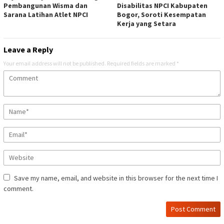
Pembangunan Wisma dan
Disabilitas NPCI Kabupaten
Sarana Latihan Atlet NPCI
Bogor, Soroti Kesempatan
Kerja yang Setara
Leave a Reply
Your email address will not be published.
Required fields are marked
*
Save my name, email, and website in this browser for the next time I
comment.