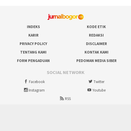
INDEKS
KODE ETIK
KARIR
REDAKSI
PRIVACY POLICY
DISCLAIMER
TENTANG KAMI
KONTAK KAMI
FORM PENGADUAN
PEDOMAN MEDIA SIBER
SOCIAL NETWORK
Facebook
Twitter
Instagram
Youtube
RSS
Proudly powered by ruralbogor.com