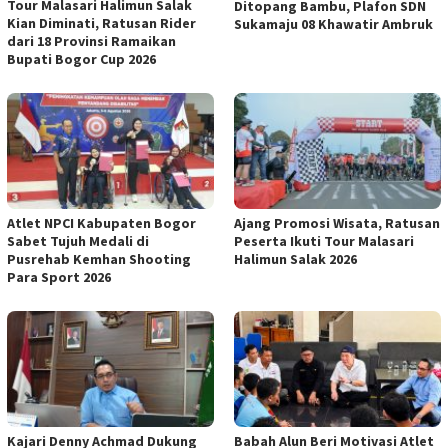
Tour Malasari Halimun Salak
Ditopang Bambu, Plafon SDN
Kian Diminati, Ratusan Rider
Sukamaju 08 Khawatir Ambruk
dari 18 Provinsi Ramaikan
Bupati Bogor Cup 2026
Atlet NPCI Kabupaten Bogor
Ajang Promosi Wisata, Ratusan
Sabet Tujuh Medali di
Peserta Ikuti Tour Malasari
Pusrehab Kemhan Shooting
Halimun Salak 2026
Para Sport 2026
Kajari Denny Achmad Dukung
Babah Alun Beri Motivasi Atlet