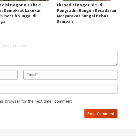
edisi Bogor Biru ke-5,
Ekspedisi Bogor Biru di
ai Demokrat Lakukan
Pangradin Bangun Kesadaran
ih-bersih Sungai di
Masyarakat Sungai Bebas
nga
Sampah
 fields are marked
*
his browser for the next time I comment.