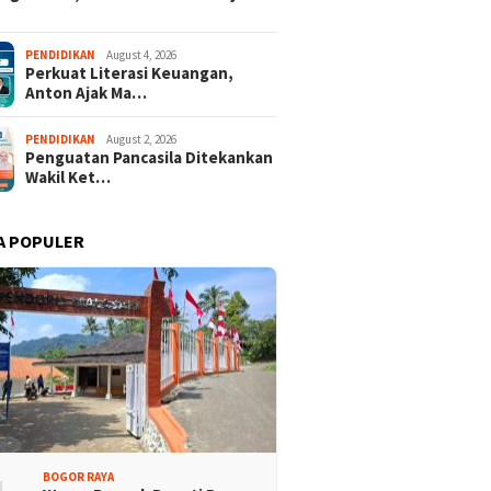
PENDIDIKAN
August 4, 2026
Perkuat Literasi Keuangan,
Anton Ajak Ma…
PENDIDIKAN
August 2, 2026
Penguatan Pancasila Ditekankan
Wakil Ket…
A POPULER
BOGOR RAYA