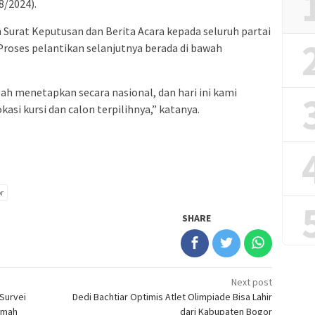
8/2024).
Surat Keputusan dan Berita Acara kepada seluruh partai
Proses pelantikan selanjutnya berada di bawah
ah menetapkan secara nasional, dan hari ini kami
si kursi dan calon terpilihnya,” katanya.
r
SHARE
Next post
Survei
Dedi Bachtiar Optimis Atlet Olimpiade Bisa Lahir
umah
dari Kabupaten Bogor