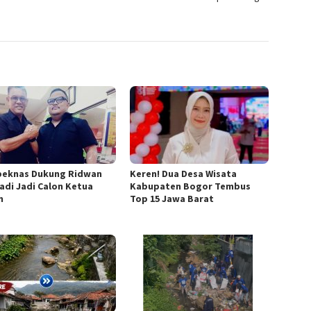
eknas Dukung Ridwan
Keren! Dua Desa Wisata
iadi Jadi Calon Ketua
Kabupaten Bogor Tembus
n
Top 15 Jawa Barat