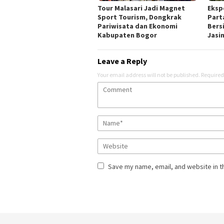
Tour Malasari Jadi Magnet
Eksp
Sport Tourism, Dongkrak
Part
Pariwisata dan Ekonomi
Bers
Kabupaten Bogor
Jasi
Leave a Reply
Your email address will not be published.
Required
Save my name, email, and website in t