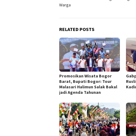
Warga
RELATED POSTS
Promosikan Wisata Bogor
Gabp
Barat, Bupati Bogor: Tour
Rusl
Malasari Halimun Salak Bakal
Kadi
jadi Agenda Tahunan