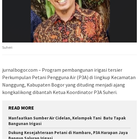
Suheri
jurnalbogor.com – Program pembangunan irigasi tersier
Perkumpulan Petani Pengguna Air (P3A) di lingkup Kecamatan
Nanggung, Kabupaten Bogor yang dituding menjadi ajang
kongkalikong dibantah Ketua Koordinator P3A Suheri.
READ MORE
Manfaatkan Sumber Air Cidelan, Kelompok Tani Batu Tapak
Bangunan Irigasi
Dukung Kesejahteraan Petani di Hambaro, P3A Harapan Jaya
Bangun Saluran Irigasi