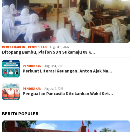
BERITA HARI INI
,
PENDIDIKAN
August 6, 2026
Ditopang Bambu, Plafon SDN Sukamaju 08 K…
PENDIDIKAN
August 4, 2026
Perkuat Literasi Keuangan, Anton Ajak Ma…
PENDIDIKAN
August 2, 2026
Penguatan Pancasila Ditekankan Wakil Ket…
BERITA POPULER