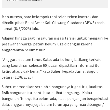
Menurutnya, para kelompok tani telah teken kontrak dan
dihadiri pihak Balai Besar Kali Ciliwung Cisadane (BBWS) pada
Jumat (8/8/2025) lalu.
Adapun hingga saat ini saluran irigasi tersier untuk mengairi ke
pesawahan warga petani belum juga dibangun karena
anggarannya belum turun.
“Anggaran belum turun. Kalau ada isu kongkalikong terkait
uang koordinasi sebesar 60 jutaan dipastikan informasi itu
keliru alias tidak benar,” kata Suheri kepada Jurnal Bogor,
Selasa (12/8/2025).
Suheri memastikan setelah dibangunnya irigasi itu, kualitas
fisik bangunan itu nanti bisa dilihat langsung. “Kalau
bangunan fisiknya itu belum ada, siapa pun jangan berspekulasi
dulu, anggarannya juga belum turun apa yang mau dibangun,”