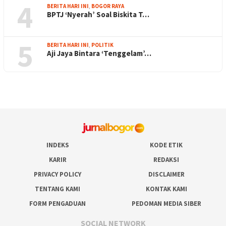
4
BERITA HARI INI
,
BOGOR RAYA
BPTJ ‘Nyerah’ Soal Biskita T…
5
BERITA HARI INI
,
POLITIK
Aji Jaya Bintara ‘Tenggelam’…
INDEKS
KODE ETIK
KARIR
REDAKSI
PRIVACY POLICY
DISCLAIMER
TENTANG KAMI
KONTAK KAMI
FORM PENGADUAN
PEDOMAN MEDIA SIBER
SOCIAL NETWORK