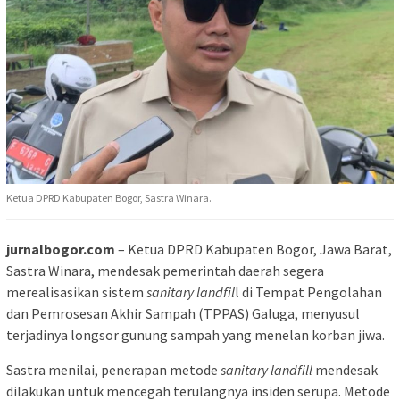
Ketua DPRD Kabupaten Bogor, Sastra Winara.
jurnalbogor.com
– Ketua DPRD Kabupaten Bogor, Jawa Barat,
Sastra Winara, mendesak pemerintah daerah segera
merealisasikan sistem
sanitary landfil
l di Tempat Pengolahan
dan Pemrosesan Akhir Sampah (TPPAS) Galuga, menyusul
terjadinya longsor gunung sampah yang menelan korban jiwa.
Sastra menilai, penerapan metode
sanitary landfill
mendesak
dilakukan untuk mencegah terulangnya insiden serupa. Metode