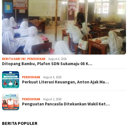
BERITA HARI INI
,
PENDIDIKAN
August 6, 2026
Ditopang Bambu, Plafon SDN Sukamaju 08 K…
PENDIDIKAN
August 4, 2026
Perkuat Literasi Keuangan, Anton Ajak Ma…
PENDIDIKAN
August 2, 2026
Penguatan Pancasila Ditekankan Wakil Ket…
BERITA POPULER