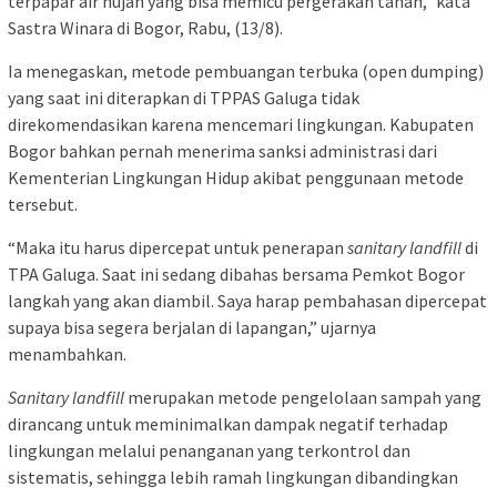
terpapar air hujan yang bisa memicu pergerakan tanah,” kata
Sastra Winara di Bogor, Rabu, (13/8).
Ia menegaskan, metode pembuangan terbuka (open dumping)
yang saat ini diterapkan di TPPAS Galuga tidak
direkomendasikan karena mencemari lingkungan. Kabupaten
Bogor bahkan pernah menerima sanksi administrasi dari
Kementerian Lingkungan Hidup akibat penggunaan metode
tersebut.
“Maka itu harus dipercepat untuk penerapan
sanitary landfill
di
TPA Galuga. Saat ini sedang dibahas bersama Pemkot Bogor
langkah yang akan diambil. Saya harap pembahasan dipercepat
supaya bisa segera berjalan di lapangan,” ujarnya
menambahkan.
Sanitary landfill
merupakan metode pengelolaan sampah yang
dirancang untuk meminimalkan dampak negatif terhadap
lingkungan melalui penanganan yang terkontrol dan
sistematis, sehingga lebih ramah lingkungan dibandingkan