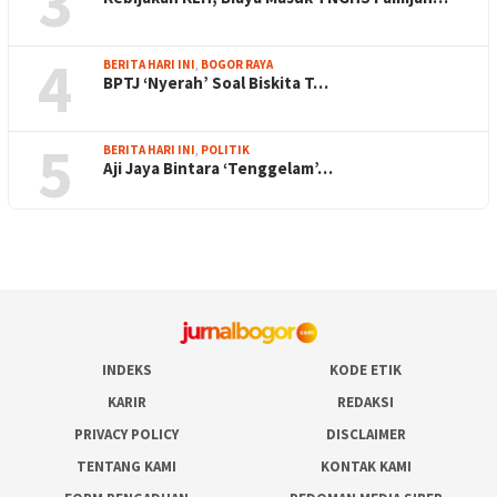
3
4
BERITA HARI INI
,
BOGOR RAYA
BPTJ ‘Nyerah’ Soal Biskita T…
5
BERITA HARI INI
,
POLITIK
Aji Jaya Bintara ‘Tenggelam’…
INDEKS
KODE ETIK
KARIR
REDAKSI
PRIVACY POLICY
DISCLAIMER
TENTANG KAMI
KONTAK KAMI