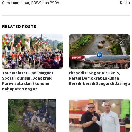
Gubernur Jabar, BBWS dan PSDA
Keliru
RELATED POSTS
Tour Malasari Jadi Magnet
Ekspedisi Bogor Biru ke-5,
Sport Tourism, Dongkrak
Partai Demokrat Lakukan
Pariwisata dan Ekonomi
Bersih-bersih Sungai di Jasinga
Kabupaten Bogor