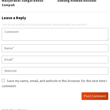
Masyarakat Sungai Bebas
Dukung Ridwan Rusliadi
Sampah
Leave a Reply
Your email address will not be published.
Required fields are marked
*
Save my name, email, and website in this browser for the next time I
comment.