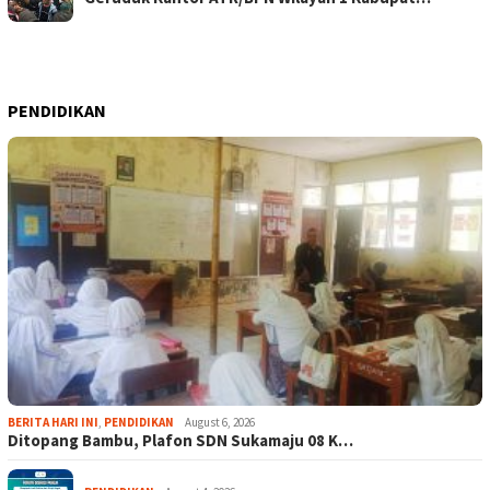
PENDIDIKAN
BERITA HARI INI
,
PENDIDIKAN
August 6, 2026
Ditopang Bambu, Plafon SDN Sukamaju 08 K…