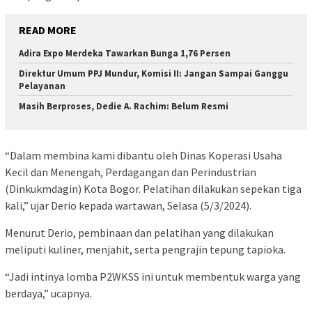
READ MORE
Adira Expo Merdeka Tawarkan Bunga 1,76 Persen
Direktur Umum PPJ Mundur, Komisi II: Jangan Sampai Ganggu
Pelayanan
Masih Berproses, Dedie A. Rachim: Belum Resmi
“Dalam membina kami dibantu oleh Dinas Koperasi Usaha
Kecil dan Menengah, Perdagangan dan Perindustrian
(Dinkukmdagin) Kota Bogor. Pelatihan dilakukan sepekan tiga
kali,” ujar Derio kepada wartawan, Selasa (5/3/2024).
Menurut Derio, pembinaan dan pelatihan yang dilakukan
meliputi kuliner, menjahit, serta pengrajin tepung tapioka.
“Jadi intinya lomba P2WKSS ini untuk membentuk warga yang
berdaya,” ucapnya.