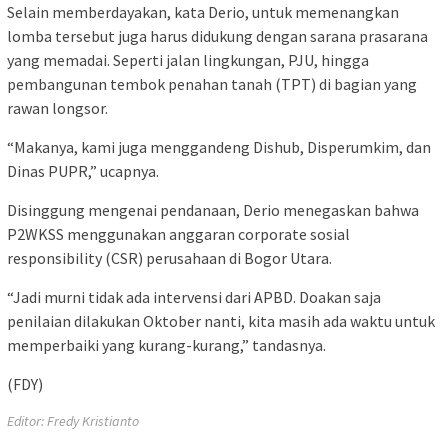
Selain memberdayakan, kata Derio, untuk memenangkan
lomba tersebut juga harus didukung dengan sarana prasarana
yang memadai. Seperti jalan lingkungan, PJU, hingga
pembangunan tembok penahan tanah (TPT) di bagian yang
rawan longsor.
“Makanya, kami juga menggandeng Dishub, Disperumkim, dan
Dinas PUPR,” ucapnya.
Disinggung mengenai pendanaan, Derio menegaskan bahwa
P2WKSS menggunakan anggaran corporate sosial
responsibility (CSR) perusahaan di Bogor Utara.
“Jadi murni tidak ada intervensi dari APBD. Doakan saja
penilaian dilakukan Oktober nanti, kita masih ada waktu untuk
memperbaiki yang kurang-kurang,” tandasnya.
(FDY)
Editor: Fredy Kristianto