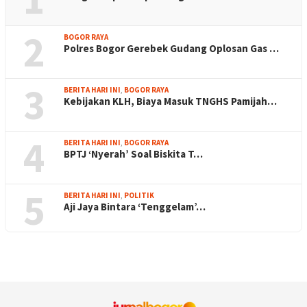
2
BOGOR RAYA
Polres Bogor Gerebek Gudang Oplosan Gas …
3
BERITA HARI INI
,
BOGOR RAYA
Kebijakan KLH, Biaya Masuk TNGHS Pamijah…
4
BERITA HARI INI
,
BOGOR RAYA
BPTJ ‘Nyerah’ Soal Biskita T…
5
BERITA HARI INI
,
POLITIK
Aji Jaya Bintara ‘Tenggelam’…