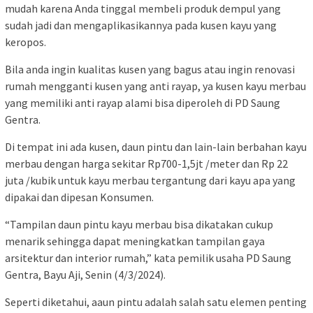
mudah karena Anda tinggal membeli produk dempul yang
sudah jadi dan mengaplikasikannya pada kusen kayu yang
keropos.
Bila anda ingin kualitas kusen yang bagus atau ingin renovasi
rumah mengganti kusen yang anti rayap, ya kusen kayu merbau
yang memiliki anti rayap alami bisa diperoleh di PD Saung
Gentra.
Di tempat ini ada kusen, daun pintu dan lain-lain berbahan kayu
merbau dengan harga sekitar Rp700-1,5jt /meter dan Rp 22
juta /kubik untuk kayu merbau tergantung dari kayu apa yang
dipakai dan dipesan Konsumen.
“Tampilan daun pintu kayu merbau bisa dikatakan cukup
menarik sehingga dapat meningkatkan tampilan gaya
arsitektur dan interior rumah,” kata pemilik usaha PD Saung
Gentra, Bayu Aji, Senin (4/3/2024).
Seperti diketahui, aaun pintu adalah salah satu elemen penting