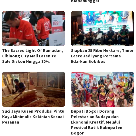
Klapanunggal
The Sacred Light Of Ramadan,
Siapkan 25 Ribu Hektare, Timor
Cibinong City Mall Latenite
Leste Jadi yang Pertama
Sale Diskon Hingga 80%.
Edarkan Bobibos
Suci Jaya Kusen Produksi Pintu
Bupati Bogor Dorong
Kayu Minimalis Kekinian Sesuai
Pelestarian Budaya dan
Pesanan
Ekonomi Kreatif, Melalui
Festival Batik Kabupaten
Bogor