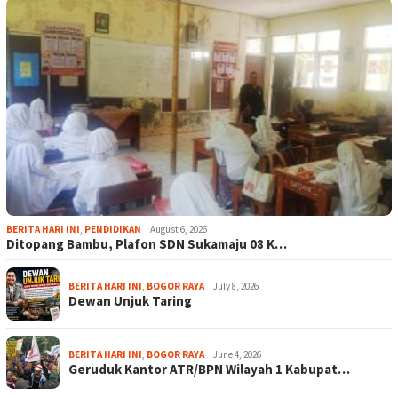
BERITA HARI INI
,
PENDIDIKAN
August 6, 2026
Ditopang Bambu, Plafon SDN Sukamaju 08 K…
BERITA HARI INI
,
BOGOR RAYA
July 8, 2026
Dewan Unjuk Taring
BERITA HARI INI
,
BOGOR RAYA
June 4, 2026
Geruduk Kantor ATR/BPN Wilayah 1 Kabupat…