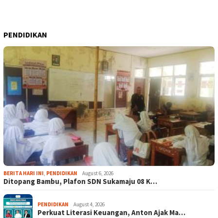
PENDIDIKAN
BERITA HARI INI
,
PENDIDIKAN
August 6, 2026
Ditopang Bambu, Plafon SDN Sukamaju 08 K…
PENDIDIKAN
August 4, 2026
Perkuat Literasi Keuangan, Anton Ajak Ma…