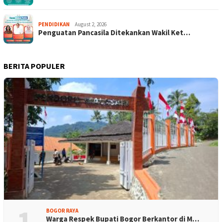
PENDIDIKAN
August 2, 2026
Penguatan Pancasila Ditekankan Wakil Ket…
BERITA POPULER
1
BOGOR RAYA
Warga Respek Bupati Bogor Berkantor di M…