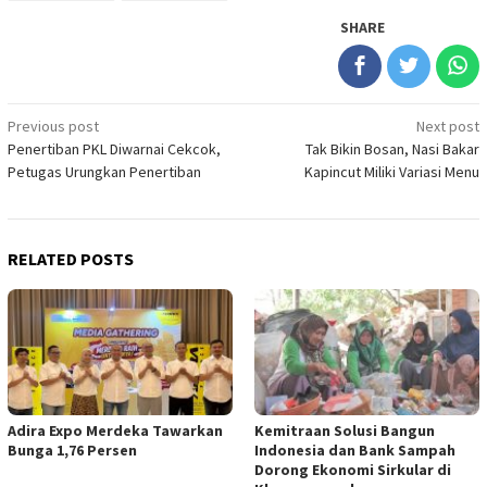
SHARE
Post
Previous post
Next post
Penertiban PKL Diwarnai Cekcok,
Tak Bikin Bosan, Nasi Bakar
navigation
Petugas Urungkan Penertiban
Kapincut Miliki Variasi Menu
RELATED POSTS
Adira Expo Merdeka Tawarkan
Kemitraan Solusi Bangun
Bunga 1,76 Persen
Indonesia dan Bank Sampah
Dorong Ekonomi Sirkular di