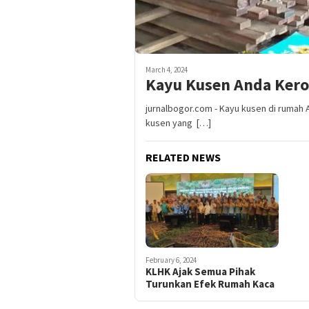
March 4, 2024
Kayu Kusen Anda Kero
jurnalbogor.com - Kayu kusen di rumah A
kusen yang […]
RELATED NEWS
February 6, 2024
KLHK Ajak Semua Pihak
Turunkan Efek Rumah Kaca