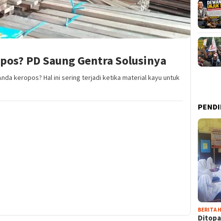
pos? PD Saung Gentra Solusinya
nda keropos? Hal ini sering terjadi ketika material kayu untuk
PENDI
BERITA H
Ditopa