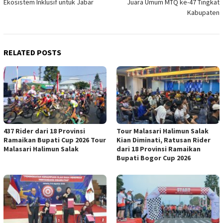
Ekosistem Inklusif untuk Jabar
Juara Umum MTQ ke-47 Tingkat
Kabupaten
RELATED POSTS
437 Rider dari 18 Provinsi
Tour Malasari Halimun Salak
Ramaikan Bupati Cup 2026 Tour
Kian Diminati, Ratusan Rider
Malasari Halimun Salak
dari 18 Provinsi Ramaikan
Bupati Bogor Cup 2026