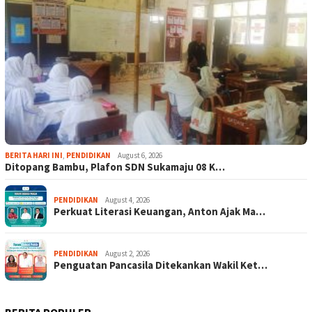
BERITA HARI INI
,
PENDIDIKAN
August 6, 2026
Ditopang Bambu, Plafon SDN Sukamaju 08 K…
PENDIDIKAN
August 4, 2026
Perkuat Literasi Keuangan, Anton Ajak Ma…
PENDIDIKAN
August 2, 2026
Penguatan Pancasila Ditekankan Wakil Ket…