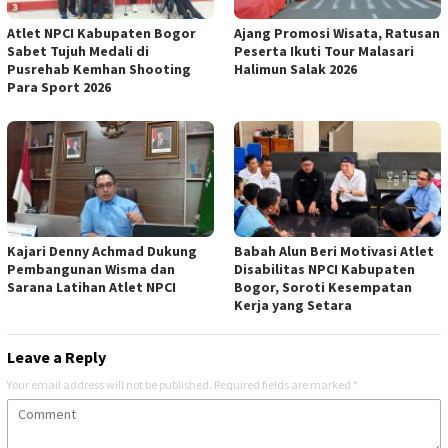
Atlet NPCI Kabupaten Bogor
Ajang Promosi Wisata, Ratusan
Sabet Tujuh Medali di
Peserta Ikuti Tour Malasari
Pusrehab Kemhan Shooting
Halimun Salak 2026
Para Sport 2026
Kajari Denny Achmad Dukung
Babah Alun Beri Motivasi Atlet
Pembangunan Wisma dan
Disabilitas NPCI Kabupaten
Sarana Latihan Atlet NPCI
Bogor, Soroti Kesempatan
Kerja yang Setara
Leave a Reply
Your email address will not be published.
Required fields are marked
*