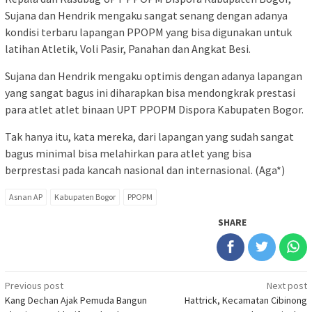
Sujana dan Hendrik mengaku sangat senang dengan adanya
kondisi terbaru lapangan PPOPM yang bisa digunakan untuk
latihan Atletik, Voli Pasir, Panahan dan Angkat Besi.
Sujana dan Hendrik mengaku optimis dengan adanya lapangan
yang sangat bagus ini diharapkan bisa mendongkrak prestasi
para atlet atlet binaan UPT PPOPM Dispora Kabupaten Bogor.
Tak hanya itu, kata mereka, dari lapangan yang sudah sangat
bagus minimal bisa melahirkan para atlet yang bisa
berprestasi pada kancah nasional dan internasional. (Aga*)
Asnan AP
Kabupaten Bogor
PPOPM
SHARE
Post
Previous post
Next post
Kang Dechan Ajak Pemuda Bangun
Hattrick, Kecamatan Cibinong
navigation