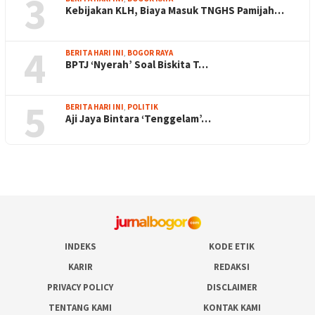
3
Kebijakan KLH, Biaya Masuk TNGHS Pamijah…
4
BERITA HARI INI
,
BOGOR RAYA
BPTJ ‘Nyerah’ Soal Biskita T…
5
BERITA HARI INI
,
POLITIK
Aji Jaya Bintara ‘Tenggelam’…
INDEKS
KODE ETIK
KARIR
REDAKSI
PRIVACY POLICY
DISCLAIMER
TENTANG KAMI
KONTAK KAMI