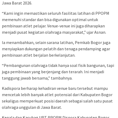
Jawa Barat 2026.
“Kami ingin memastikan seluruh fasilitas latihan di PPOPM
memenuhi standar dan bisa digunakan optimal untuk
pembinaan atlet pelajar. Venue-venue ini juga diharapkan
menjadi pusat kegiatan olahraga masyarakat,” ujar Asnan.
Ia menambahkan, selain sarana latihan, Pemkab Bogor juga
menyiapkan dukungan pelatih dan tenaga pendamping agar
pembinaan atlet berjalan berkelanjutan.
“Pembangunan olahraga tidak hanya soal fisik bangunan, tapi
juga pembinaan yang berjenjang dan terarah. Ini menjadi
tanggung jawab bersama,” tambahnya.
Kadispora berharap kehadiran venue baru tersebut mampu
mencetak lebih banyak atlet potensial dari Kabupaten Bogor
sekaligus memperkuat posisi daerah sebagai salah satu pusat
olahraga unggulan di Jawa Barat.
Kepala dan Kasubag UPT PPOPM Dispora Kabupaten Bogor,