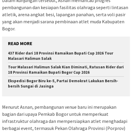
Dalam kunjungan tersebut, Asnan memantau progres
pembangunan dan kesiapan fasilitas olahraga seperti lintasan
atletik, arena angkat besi, lapangan panahan, serta voli pasir
yang akan menjadi sarana pembinaan atlet muda Kabupaten
Bogor.
READ MORE
437 Rider dari 18 Provinsi Ramaikan Bupati Cup 2026 Tour
Malasari Halimun Salak
Tour Malasari Halimun Salak Kian Diminati, Ratusan Rider dari
18 Provinsi Ramaikan Bupati Bogor Cup 2026
Ekspedisi Bogor Biru ke-5, Partai Demokrat Lakukan Bersih-
bersih Sungai di Jasinga
Menurut Asnan, pembangunan venue baru ini merupakan
bagian dari upaya Pemkab Bogor untuk memperkuat
infrastruktur olahraga dan mempersiapkan atlet menghadapi
berbagai event, termasuk Pekan Olahraga Provinsi (Porprov)