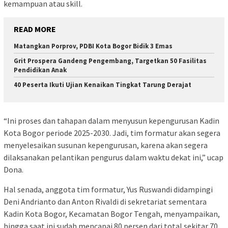
kemampuan atau skill.
READ MORE
Matangkan Porprov, PDBI Kota Bogor Bidik 3 Emas
Grit Prospera Gandeng Pengembang, Targetkan 50 Fasilitas
Pendidikan Anak
40 Peserta Ikuti Ujian Kenaikan Tingkat Tarung Derajat
“Ini proses dan tahapan dalam menyusun kepengurusan Kadin
Kota Bogor periode 2025-2030. Jadi, tim formatur akan segera
menyelesaikan susunan kepengurusan, karena akan segera
dilaksanakan pelantikan pengurus dalam waktu dekat ini,” ucap
Dona.
Hal senada, anggota tim formatur, Yus Ruswandi didampingi
Deni Andrianto dan Anton Rivaldi di sekretariat sementara
Kadin Kota Bogor, Kecamatan Bogor Tengah, menyampaikan,
hingga saat ini sudah mencapai 80 persen dari total sekitar 70