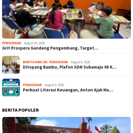
PENDIDIKAN
August 10, 2026
Grit Prospera Gandeng Pengembang, Target…
BERITA HARI INI
,
PENDIDIKAN
August 6, 2026
Ditopang Bambu, Plafon SDN Sukamaju 08 K…
PENDIDIKAN
August 4, 2026
Perkuat Literasi Keuangan, Anton Ajak Ma…
BERITA POPULER