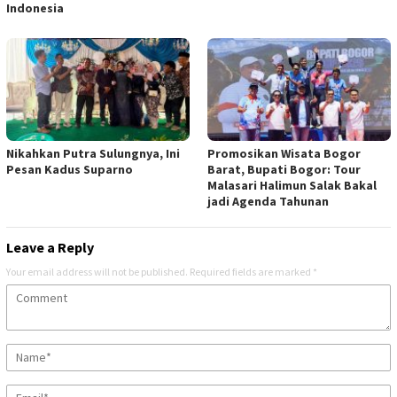
Indonesia
Nikahkan Putra Sulungnya, Ini
Promosikan Wisata Bogor
Pesan Kadus Suparno
Barat, Bupati Bogor: Tour
Malasari Halimun Salak Bakal
jadi Agenda Tahunan
Leave a Reply
Your email address will not be published.
Required fields are marked
*