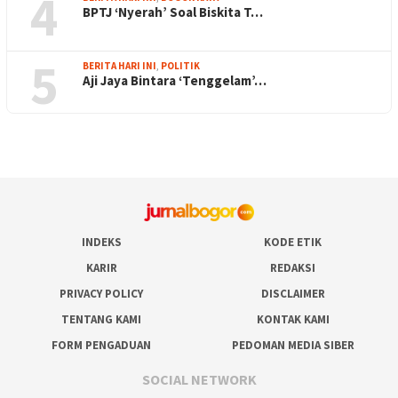
4
BPTJ ‘Nyerah’ Soal Biskita T…
5
BERITA HARI INI
,
POLITIK
Aji Jaya Bintara ‘Tenggelam’…
INDEKS
KODE ETIK
KARIR
REDAKSI
PRIVACY POLICY
DISCLAIMER
TENTANG KAMI
KONTAK KAMI
FORM PENGADUAN
PEDOMAN MEDIA SIBER
SOCIAL NETWORK