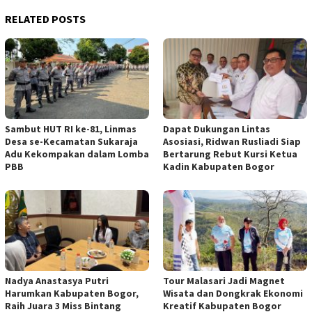
RELATED POSTS
Sambut HUT RI ke-81, Linmas
Dapat Dukungan Lintas
Desa se-Kecamatan Sukaraja
Asosiasi, Ridwan Rusliadi Siap
Adu Kekompakan dalam Lomba
Bertarung Rebut Kursi Ketua
PBB
Kadin Kabupaten Bogor
Nadya Anastasya Putri
Tour Malasari Jadi Magnet
Harumkan Kabupaten Bogor,
Wisata dan Dongkrak Ekonomi
Raih Juara 3 Miss Bintang
Kreatif Kabupaten Bogor