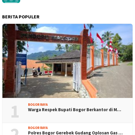
BERITA POPULER
1
BOGOR RAYA
Warga Respek Bupati Bogor Berkantor di M…
2
BOGOR RAYA
Polres Bogor Gerebek Gudang Oplosan Gas …