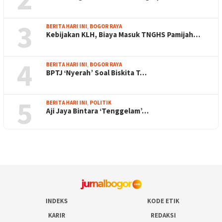
3
BERITA HARI INI
,
BOGOR RAYA
Kebijakan KLH, Biaya Masuk TNGHS Pamijah…
4
BERITA HARI INI
,
BOGOR RAYA
BPTJ ‘Nyerah’ Soal Biskita T…
5
BERITA HARI INI
,
POLITIK
Aji Jaya Bintara ‘Tenggelam’…
INDEKS
KODE ETIK
KARIR
REDAKSI