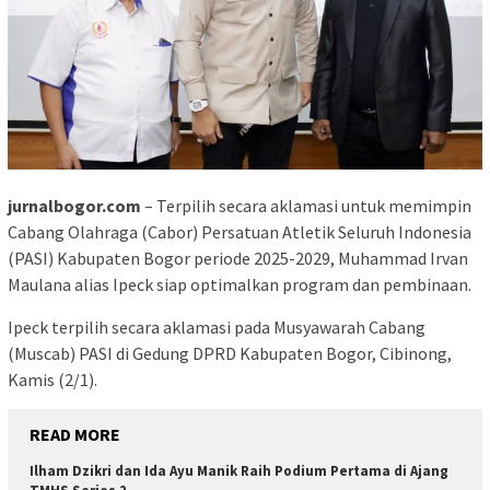
jurnalbogor.com
– Terpilih secara aklamasi untuk memimpin
Cabang Olahraga (Cabor) Persatuan Atletik Seluruh Indonesia
(PASI) Kabupaten Bogor periode 2025-2029, Muhammad Irvan
Maulana alias Ipeck siap optimalkan program dan pembinaan.
Ipeck terpilih secara aklamasi pada Musyawarah Cabang
(Muscab) PASI di Gedung DPRD Kabupaten Bogor, Cibinong,
Kamis (2/1).
READ MORE
Ilham Dzikri dan Ida Ayu Manik Raih Podium Pertama di Ajang