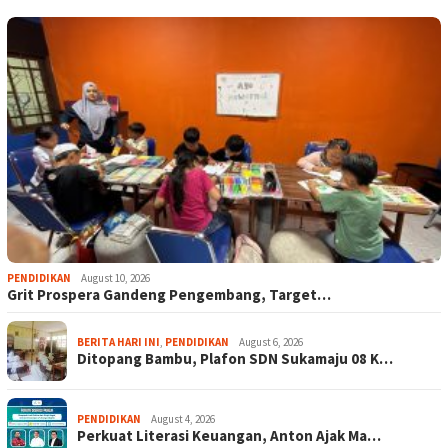
PENDIDIKAN
August 10, 2026
Grit Prospera Gandeng Pengembang, Target…
BERITA HARI INI
,
PENDIDIKAN
August 6, 2026
Ditopang Bambu, Plafon SDN Sukamaju 08 K…
PENDIDIKAN
August 4, 2026
Perkuat Literasi Keuangan, Anton Ajak Ma…