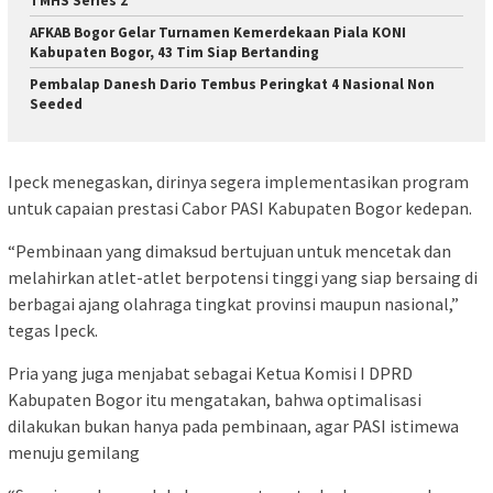
TMHS Series 2
AFKAB Bogor Gelar Turnamen Kemerdekaan Piala KONI
Kabupaten Bogor, 43 Tim Siap Bertanding
Pembalap Danesh Dario Tembus Peringkat 4 Nasional Non
Seeded
Ipeck menegaskan, dirinya segera implementasikan program
untuk capaian prestasi Cabor PASI Kabupaten Bogor kedepan.
“Pembinaan yang dimaksud bertujuan untuk mencetak dan
melahirkan atlet-atlet berpotensi tinggi yang siap bersaing di
berbagai ajang olahraga tingkat provinsi maupun nasional,”
tegas Ipeck.
Pria yang juga menjabat sebagai Ketua Komisi I DPRD
Kabupaten Bogor itu mengatakan, bahwa optimalisasi
dilakukan bukan hanya pada pembinaan, agar PASI istimewa
menuju gemilang