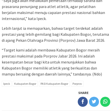
“Saya juga akan melakukan pemetaan terhadap sarana dan
prasarana penunjang para atlet atletik, agar pelatihan
berjalan maksimal menuju capaian prestasi nasional bahkan
internasional,” kata Ipeck.
Lebih lanjut ia memaparkan, bahwa target terdekat adalah
prestasi yang lebih gemilang bagi Kabupaten Bogor, terutama
di ajang Pekan Olahraga Provinsi (Porprov) Jawa Barat 2026.
“Target kami adalah membawa Kabupaten Bogor meraih
prestasi maksimal pada Porprov Jabar 2026. Ini adalah
kesempatan besar bagi kita untuk menunjukkan bahwa
Kabupaten Bogor memiliki atletik yang berkualitas dan
mampu bersaing dengan daerah lainnya,” tandasnya. (Ndo)
Ipeck
Kabupaten Bogor
PASI Kabupaten Bogor
Porprov
SHARE