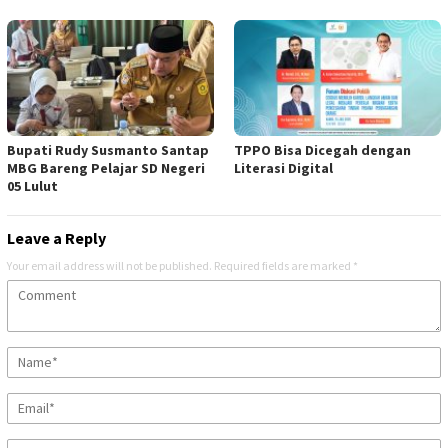
Bupati Rudy Susmanto Santap
TPPO Bisa Dicegah dengan
MBG Bareng Pelajar SD Negeri
Literasi Digital
05 Lulut
Leave a Reply
Your email address will not be published.
Required fields are marked
*