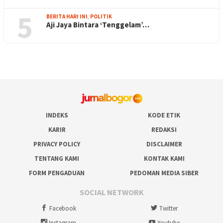
5
BERITA HARI INI
,
POLITIK
Aji Jaya Bintara ‘Tenggelam’…
INDEKS
KODE ETIK
KARIR
REDAKSI
PRIVACY POLICY
DISCLAIMER
TENTANG KAMI
KONTAK KAMI
FORM PENGADUAN
PEDOMAN MEDIA SIBER
SOCIAL NETWORK
Facebook
Twitter
Instagram
Youtube