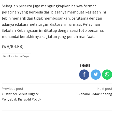
Sebagian peserta juga mengungkapkan bahwa format
pelatihan yang berbeda dari biasanya membuat kegiatan ini
lebih menarik dan tidak membosankan, terutama dengan
adanya edukasi melalui gim distorsi informasi. Pelatihan
Sekolah Kebangsaan ini ditutup dengan sesi foto bersama,
menandai berakhirnya kegiatan yang penuh manfaat.
(WH/B-LRB)
IAIN Laa Roiba Bogor
SHARE
Post
Previous post
Next post
Yusfitriadi Sebut Oligarki
Skenario Kotak Kosong
navigation
Penyebab Disruptif Politik