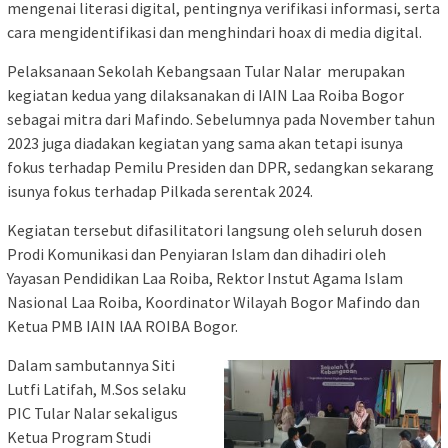
mengenai literasi digital, pentingnya verifikasi informasi, serta
cara mengidentifikasi dan menghindari hoax di media digital.
Pelaksanaan Sekolah Kebangsaan Tular Nalar merupakan
kegiatan kedua yang dilaksanakan di IAIN Laa Roiba Bogor
sebagai mitra dari Mafindo. Sebelumnya pada November tahun
2023 juga diadakan kegiatan yang sama akan tetapi isunya
fokus terhadap Pemilu Presiden dan DPR, sedangkan sekarang
isunya fokus terhadap Pilkada serentak 2024.
Kegiatan tersebut difasilitatori langsung oleh seluruh dosen
Prodi Komunikasi dan Penyiaran Islam dan dihadiri oleh
Yayasan Pendidikan Laa Roiba, Rektor Instut Agama Islam
Nasional Laa Roiba, Koordinator Wilayah Bogor Mafindo dan
Ketua PMB IAIN lAA ROIBA Bogor.
Dalam sambutannya Siti
Lutfi Latifah, M.Sos selaku
PIC Tular Nalar sekaligus
Ketua Program Studi