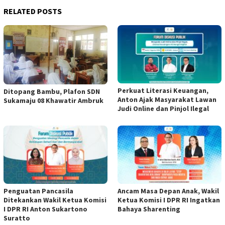
RELATED POSTS
Perkuat Literasi Keuangan,
Ditopang Bambu, Plafon SDN
Anton Ajak Masyarakat Lawan
Sukamaju 08 Khawatir Ambruk
Judi Online dan Pinjol Ilegal
Penguatan Pancasila
Ancam Masa Depan Anak, Wakil
Ditekankan Wakil Ketua Komisi
Ketua Komisi I DPR RI Ingatkan
I DPR RI Anton Sukartono
Bahaya Sharenting
Suratto