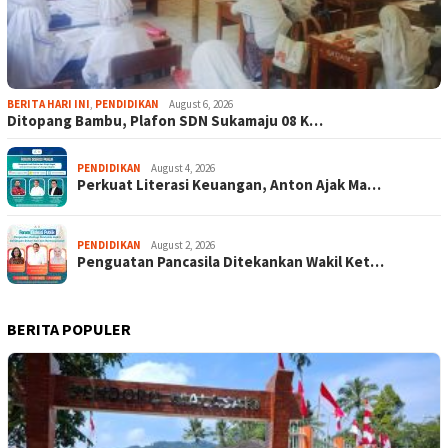
BERITA HARI INI
,
PENDIDIKAN
August 6, 2026
Ditopang Bambu, Plafon SDN Sukamaju 08 K…
PENDIDIKAN
August 4, 2026
Perkuat Literasi Keuangan, Anton Ajak Ma…
PENDIDIKAN
August 2, 2026
Penguatan Pancasila Ditekankan Wakil Ket…
BERITA POPULER