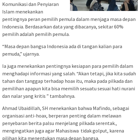
Komunikasi dan Penyiaran
Islam menekankan
pentingnya peran pemilih pemula dalam menjaga masa depan
Indonesia. Berdasarkan data yang dibacanya, sekitar 60%
pemilih adalah pemilih pemula.
“Masa depan bangsa Indonesia ada di tangan kalian para
pemuda,” ujarnya.
Ia juga menekankan pentingnya kesiapan para pemilih dalam
menghadapi informasi yang salah. “Akan tetapi, jika kita sudah
tahan dan tanggap terhadap hoax itu, maka pada pilkada dan
pemilihan apapun kita bisa memilih sesuatu sesuai hati nurani
dan nalar yang kritis ” tambahnya.
Ahmad Ubaidillah, SH menekankan bahwa Mafindo, sebagai
organisasi anti-hoax, berperan penting dalam melawan
penyebaran berita palsu menjelang pilkada serentak.,
mengingatkan juga agar Mahasiswa tidak golput, karena
pilihan kita menentukan masa depan bangsa.