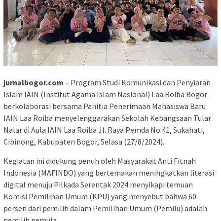
jurnalbogor.com
– Program Studi Komunikasi dan Penyiaran
Islam IAIN (Institut Agama Islam Nasional) Laa Roiba Bogor
berkolaborasi bersama Panitia Penerimaan Mahasiswa Baru
IAIN Laa Roiba menyelenggarakan Sekolah Kebangsaan Tular
Nalar di Aula IAIN Laa Roiba Jl. Raya Pemda No.41, Sukahati,
Cibinong, Kabupaten Bogor, Selasa (27/8/2024).
Kegiatan ini didukung penuh oleh Masyarakat Anti Fitnah
Indonesia (MAFINDO) yang bertemakan meningkatkan literasi
digital menuju Pilkada Serentak 2024 menyikapi temuan
Komisi Pemilihan Umum (KPU) yang menyebut bahwa 60
persen dari pemilih dalam Pemilihan Umum (Pemilu) adalah
pemilih pemula.