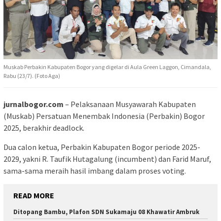
Muskab Perbakin Kabupaten Bogor yang digelar di Aula Green Laggon, Cimandala,
Rabu (23/7). (Foto Aga)
jurnalbogor.com
– Pelaksanaan Musyawarah Kabupaten
(Muskab) Persatuan Menembak Indonesia (Perbakin) Bogor
2025, berakhir deadlock.
Dua calon ketua, Perbakin Kabupaten Bogor periode 2025-
2029, yakni R. Taufik Hutagalung (incumbent) dan Farid Maruf,
sama-sama meraih hasil imbang dalam proses voting.
READ MORE
Ditopang Bambu, Plafon SDN Sukamaju 08 Khawatir Ambruk