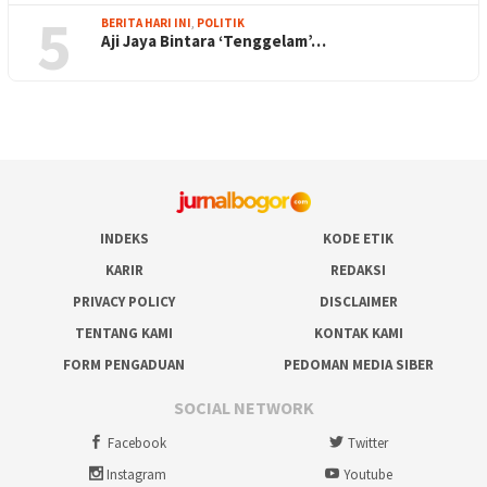
5
BERITA HARI INI
,
POLITIK
Aji Jaya Bintara ‘Tenggelam’…
INDEKS
KODE ETIK
KARIR
REDAKSI
PRIVACY POLICY
DISCLAIMER
TENTANG KAMI
KONTAK KAMI
FORM PENGADUAN
PEDOMAN MEDIA SIBER
SOCIAL NETWORK
Facebook
Twitter
Instagram
Youtube