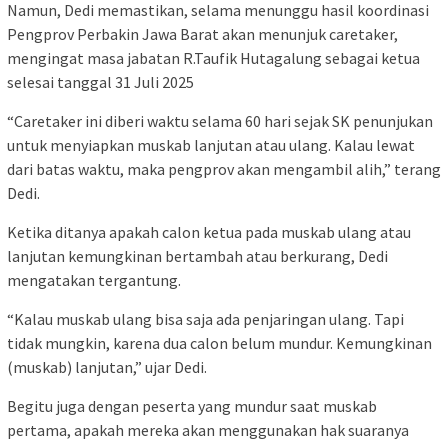
Namun, Dedi memastikan, selama menunggu hasil koordinasi
Pengprov Perbakin Jawa Barat akan menunjuk caretaker,
mengingat masa jabatan R.Taufik Hutagalung sebagai ketua
selesai tanggal 31 Juli 2025
“Caretaker ini diberi waktu selama 60 hari sejak SK penunjukan
untuk menyiapkan muskab lanjutan atau ulang. Kalau lewat
dari batas waktu, maka pengprov akan mengambil alih,” terang
Dedi.
Ketika ditanya apakah calon ketua pada muskab ulang atau
lanjutan kemungkinan bertambah atau berkurang, Dedi
mengatakan tergantung.
“Kalau muskab ulang bisa saja ada penjaringan ulang. Tapi
tidak mungkin, karena dua calon belum mundur. Kemungkinan
(muskab) lanjutan,” ujar Dedi.
Begitu juga dengan peserta yang mundur saat muskab
pertama, apakah mereka akan menggunakan hak suaranya