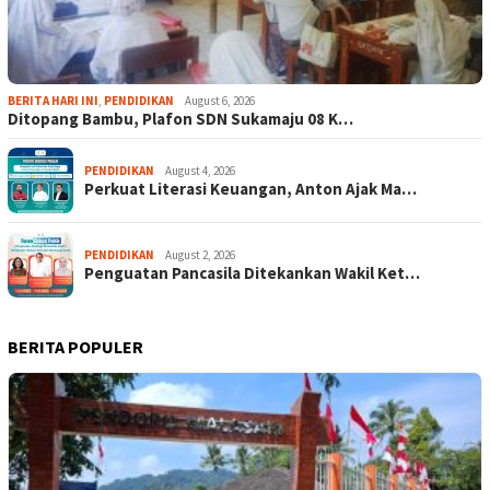
BERITA HARI INI
,
PENDIDIKAN
August 6, 2026
Ditopang Bambu, Plafon SDN Sukamaju 08 K…
PENDIDIKAN
August 4, 2026
Perkuat Literasi Keuangan, Anton Ajak Ma…
PENDIDIKAN
August 2, 2026
Penguatan Pancasila Ditekankan Wakil Ket…
BERITA POPULER