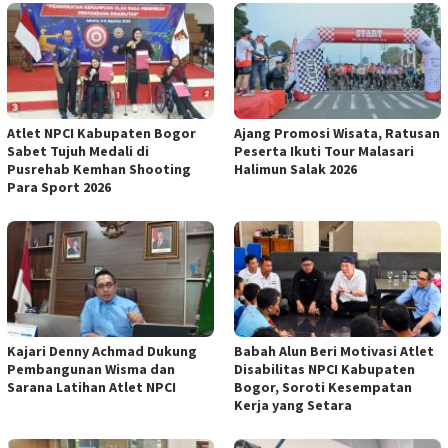
Atlet NPCI Kabupaten Bogor
Ajang Promosi Wisata, Ratusan
Sabet Tujuh Medali di
Peserta Ikuti Tour Malasari
Pusrehab Kemhan Shooting
Halimun Salak 2026
Para Sport 2026
Kajari Denny Achmad Dukung
Babah Alun Beri Motivasi Atlet
Pembangunan Wisma dan
Disabilitas NPCI Kabupaten
Sarana Latihan Atlet NPCI
Bogor, Soroti Kesempatan
Kerja yang Setara