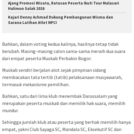
Ajang Promosi Wisata, Ratusan Peserta Ikuti Tour Malasari
Halimun Salak 2026
Kajari Denny Achmad Dukung Pembangunan Wisma dan
Sarana Latihan Atlet NPCI
Bahkan, dalam voting kedua kalinya, hasilnya tetap tidak
berubah. Masing-masing calon sama-sama meraih dua suara
dari empat peserta Muskab Perbakin Bogor.
Muskab sendiri berjalan alot sejak pimpinan sidang
membacakan tata tertib (tatib) pelaksanaan musyawarah,
termasuk mekanisme pemilihan.
Bahkan, satu dari lima klub menembak Darussalam yang
merupakan peserta muskab dan memilik hak suara, memilih
mundur.
Sehingga jumlah klub atau peserta yang berhak memilih hanya
empat, yakni Club Sayaga SC, Mandala SC, Eksekutif SC dan