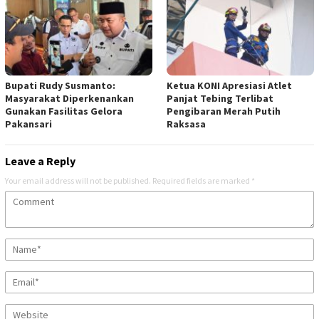
Bupati Rudy Susmanto:
Ketua KONI Apresiasi Atlet
Masyarakat Diperkenankan
Panjat Tebing Terlibat
Gunakan Fasilitas Gelora
Pengibaran Merah Putih
Pakansari
Raksasa
Leave a Reply
Your email address will not be published.
Required fields are marked
*