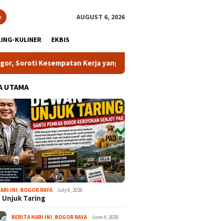
h
AUGUST 6, 2026
ING-KULINER
EKBIS
ti Kesempatan Kerja yang Setara
13 Kelurahan Turunkan K
A UTAMA
ARI INI
,
BOGOR RAYA
July 8, 2026
 Unjuk Taring
BERITA HARI INI
,
BOGOR RAYA
June 4, 2026