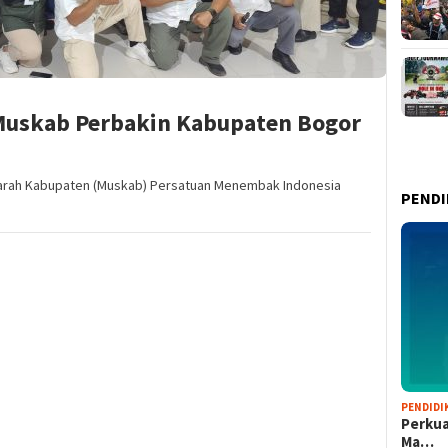
 Muskab Perbakin Kabupaten Bogor
arah Kabupaten (Muskab) Persatuan Menembak Indonesia
PENDI
PENDIDI
Perkua
Ma…