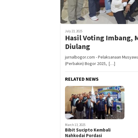
July 23, 2025
Hasil Voting Imbang,
Diulang
jurnalbogor.com - Pelaksanaan Musyaw
(Perbakin) Bogor 2025, […]
RELATED NEWS
March 13, 2025
Bibit Sucipto Kembali
Nahkodai Pordasi