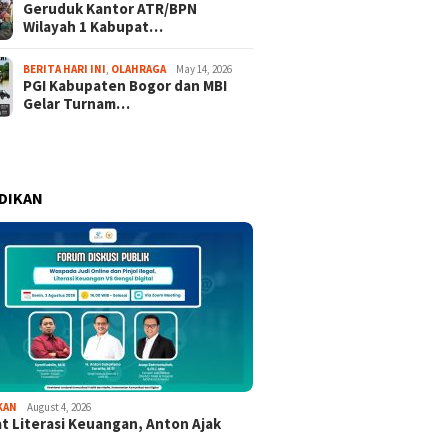
Geruduk Kantor ATR/BPN
Wilayah 1 Kabupat…
BERITA HARI INI
,
OLAHRAGA
May 14, 2026
PGI Kabupaten Bogor dan MBI
Gelar Turnam…
DIKAN
KAN
August 4, 2026
t Literasi Keuangan, Anton Ajak