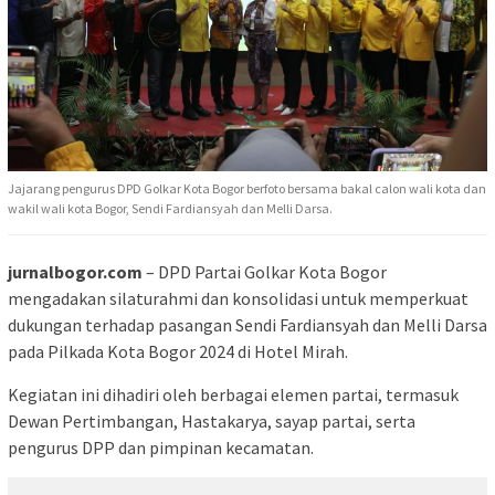
Jajarang pengurus DPD Golkar Kota Bogor berfoto bersama bakal calon wali kota dan
wakil wali kota Bogor, Sendi Fardiansyah dan Melli Darsa.
jurnalbogor.com
– DPD Partai Golkar Kota Bogor
mengadakan silaturahmi dan konsolidasi untuk memperkuat
dukungan terhadap pasangan Sendi Fardiansyah dan Melli Darsa
pada Pilkada Kota Bogor 2024 di Hotel Mirah.
Kegiatan ini dihadiri oleh berbagai elemen partai, termasuk
Dewan Pertimbangan, Hastakarya, sayap partai, serta
pengurus DPP dan pimpinan kecamatan.