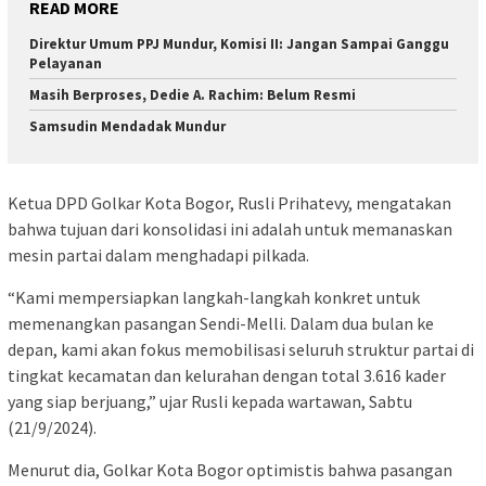
READ MORE
Direktur Umum PPJ Mundur, Komisi II: Jangan Sampai Ganggu
Pelayanan
Masih Berproses, Dedie A. Rachim: Belum Resmi
Samsudin Mendadak Mundur
Ketua DPD Golkar Kota Bogor, Rusli Prihatevy, mengatakan
bahwa tujuan dari konsolidasi ini adalah untuk memanaskan
mesin partai dalam menghadapi pilkada.
“Kami mempersiapkan langkah-langkah konkret untuk
memenangkan pasangan Sendi-Melli. Dalam dua bulan ke
depan, kami akan fokus memobilisasi seluruh struktur partai di
tingkat kecamatan dan kelurahan dengan total 3.616 kader
yang siap berjuang,” ujar Rusli kepada wartawan, Sabtu
(21/9/2024).
Menurut dia, Golkar Kota Bogor optimistis bahwa pasangan