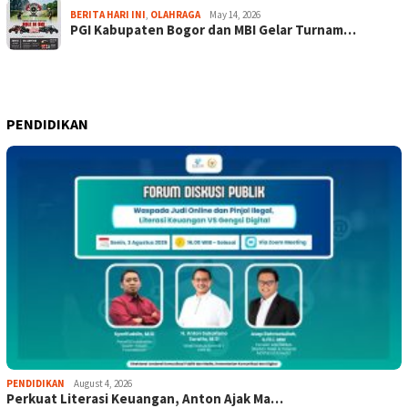
BERITA HARI INI
,
OLAHRAGA
May 14, 2026
PGI Kabupaten Bogor dan MBI Gelar Turnam…
PENDIDIKAN
PENDIDIKAN
August 4, 2026
Perkuat Literasi Keuangan, Anton Ajak Ma…