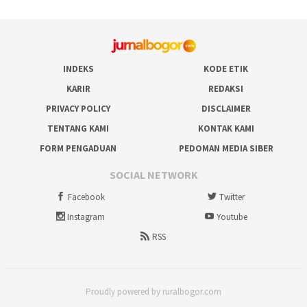
INDEKS
KODE ETIK
KARIR
REDAKSI
PRIVACY POLICY
DISCLAIMER
TENTANG KAMI
KONTAK KAMI
FORM PENGADUAN
PEDOMAN MEDIA SIBER
SOCIAL NETWORK
Facebook
Twitter
Instagram
Youtube
RSS
Proudly powered by ruralbogor.com