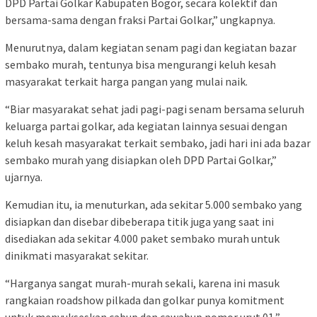
DPD Partai Golkar Kabupaten Bogor, secara kolektif dan
bersama-sama dengan fraksi Partai Golkar,” ungkapnya.
Menurutnya, dalam kegiatan senam pagi dan kegiatan bazar
sembako murah, tentunya bisa mengurangi keluh kesah
masyarakat terkait harga pangan yang mulai naik.
“Biar masyarakat sehat jadi pagi-pagi senam bersama seluruh
keluarga partai golkar, ada kegiatan lainnya sesuai dengan
keluh kesah masyarakat terkait sembako, jadi hari ini ada bazar
sembako murah yang disiapkan oleh DPD Partai Golkar,”
ujarnya.
Kemudian itu, ia menuturkan, ada sekitar 5.000 sembako yang
disiapkan dan disebar dibeberapa titik juga yang saat ini
disediakan ada sekitar 4.000 paket sembako murah untuk
dinikmati masyarakat sekitar.
“Harganya sangat murah-murah sekali, karena ini masuk
rangkaian roadshow pilkada dan golkar punya komitment
untuk menyukseskan cabup dan cawabup nomor urut 01,”