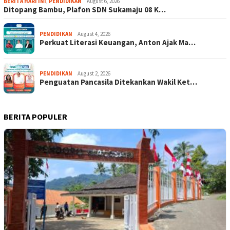
BERITA HARI INI
,
PENDIDIKAN
August 6, 2026
Ditopang Bambu, Plafon SDN Sukamaju 08 K…
PENDIDIKAN
August 4, 2026
Perkuat Literasi Keuangan, Anton Ajak Ma…
PENDIDIKAN
August 2, 2026
Penguatan Pancasila Ditekankan Wakil Ket…
BERITA POPULER