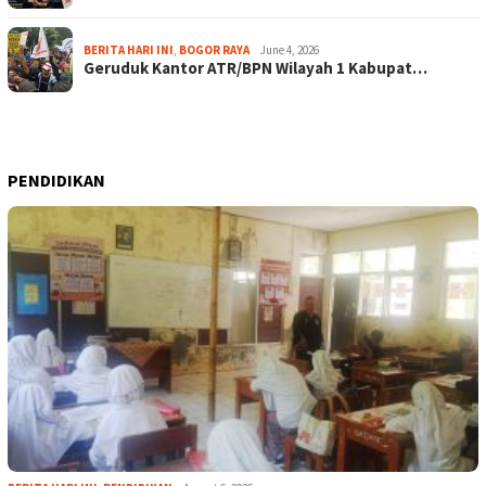
BERITA HARI INI
,
BOGOR RAYA
June 4, 2026
Geruduk Kantor ATR/BPN Wilayah 1 Kabupat…
PENDIDIKAN