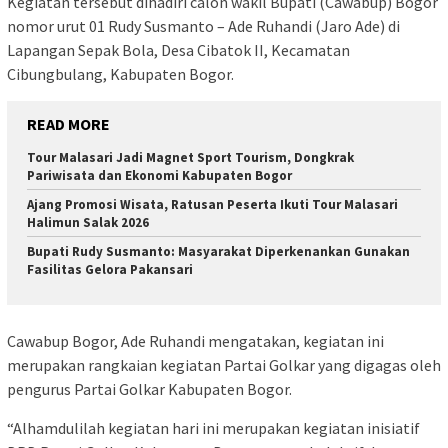
Kegiatan tersebut dihadiri calon wakil Bupati (Cawabup) Bogor
nomor urut 01 Rudy Susmanto – Ade Ruhandi (Jaro Ade) di
Lapangan Sepak Bola, Desa Cibatok II, Kecamatan
Cibungbulang, Kabupaten Bogor.
READ MORE
Tour Malasari Jadi Magnet Sport Tourism, Dongkrak
Pariwisata dan Ekonomi Kabupaten Bogor
Ajang Promosi Wisata, Ratusan Peserta Ikuti Tour Malasari
Halimun Salak 2026
Bupati Rudy Susmanto: Masyarakat Diperkenankan Gunakan
Fasilitas Gelora Pakansari
Cawabup Bogor, Ade Ruhandi mengatakan, kegiatan ini
merupakan rangkaian kegiatan Partai Golkar yang digagas oleh
pengurus Partai Golkar Kabupaten Bogor.
“Alhamdulilah kegiatan hari ini merupakan kegiatan inisiatif