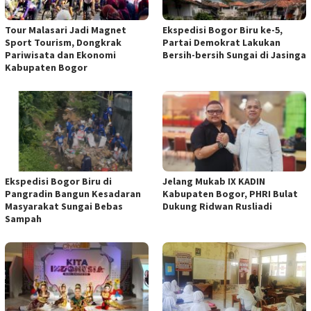
Tour Malasari Jadi Magnet
Ekspedisi Bogor Biru ke-5,
Sport Tourism, Dongkrak
Partai Demokrat Lakukan
Pariwisata dan Ekonomi
Bersih-bersih Sungai di Jasinga
Kabupaten Bogor
Ekspedisi Bogor Biru di
Jelang Mukab IX KADIN
Pangradin Bangun Kesadaran
Kabupaten Bogor, PHRI Bulat
Masyarakat Sungai Bebas
Dukung Ridwan Rusliadi
Sampah