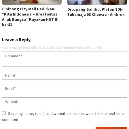
Cibinong City Mall Hadirkan
Ditopang Bambu, Plafon SDN
“Kita Indonesia – Kreativitas
Sukamaju 08 Khawatir Ambruk
Anak Bangsa” Rayakan HUT RI
ke-81
Leave a Reply
Your email address will not be published.
Required fields are marked
*
Save my name, email, and website in this browser for the next time I
comment.