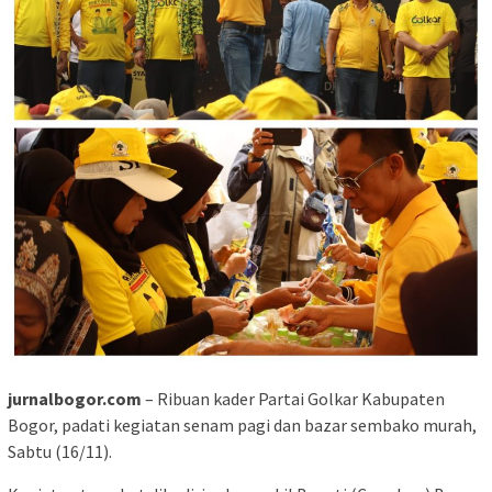
jurnalbogor.com
– Ribuan kader Partai Golkar Kabupaten
Bogor, padati kegiatan senam pagi dan bazar sembako murah,
Sabtu (16/11).