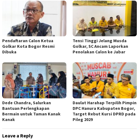
Pendaftaran Calon Ketua
Tensi Tinggi Jelang Musda
Golkar Kota Bogor Resmi
Golkar, SC Ancam Laporkan
Dibuka
Penolakan Calon ke Jabar
Dede Chandra, Salurkan
Daulat Harahap Terpilih Pimpin
Bantuan Perlengkapan
DPC Hanura Kabupaten Bogor,
Bermain untuk Taman Kanak
Target Rebut Kursi DPRD pada
Kanak
Pileg 2029
Leave a Reply