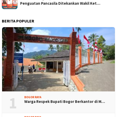
Penguatan Pancasila Ditekankan Wakil Ket…
BERITA POPULER
1
BOGOR RAYA
Warga Respek Bupati Bogor Berkantor di M…