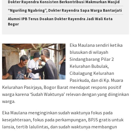
Dokter Rayendra Konsisten Berkontribusi Makmurkan Masjid
“Nguriling Ngabring”, Dokter Rayendra Sapa Warga Bantarjati
Alumni IPB Terus Doakan Dokter Rayendra Jadi Wali Kota
Bogor
Eka Maulana sendiri ketika
blusukan di wilayah
Sindangbarang Pilar 2
Kelurahan Bubulak,
Cibalagung Kelurahan
Pasirkuda, dan di Kp. Muara
Kelurahan Pasirjaya, Bogor Barat mendapat respons positif
warga karena ‘Sudah Waktunya’ relevan dengan yang diinginkan
warga.
Eka Maulana menginginkan sudah waktunya fokus pada
kesejahteraan, fokus pada perkampungan, BPJS gratis untuk
lansia, tertib lalulintas, dan sudah waktunya membangun