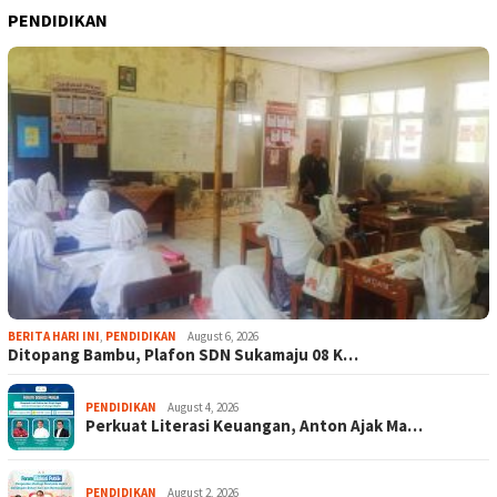
PENDIDIKAN
BERITA HARI INI
,
PENDIDIKAN
August 6, 2026
Ditopang Bambu, Plafon SDN Sukamaju 08 K…
PENDIDIKAN
August 4, 2026
Perkuat Literasi Keuangan, Anton Ajak Ma…
PENDIDIKAN
August 2, 2026