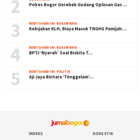
2
Polres Bogor Gerebek Gudang Oplosan Gas …
3
BERITA HARI INI
,
BOGOR RAYA
Kebijakan KLH, Biaya Masuk TNGHS Pamijah…
4
BERITA HARI INI
,
BOGOR RAYA
BPTJ ‘Nyerah’ Soal Biskita T…
5
BERITA HARI INI
,
POLITIK
Aji Jaya Bintara ‘Tenggelam’…
INDEKS
KODE ETIK