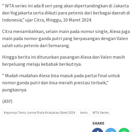
” WTA series ini ada 8 seri yang akan dipertandingkan di Jakarta
dan Yogjakarta serta diikuti para petenis dari berbagai daerah di
Indonesia,” ujar Citra, Minggu, 10 Maret 2024.
Citra menambahkan, selain main pada nomor single, Alexa juga
main pada nomor ganda putri yang berpasangan dengan Valen
salah satu petenis dari Semarang.
Hingga berita ini diturunkan pasangan Alexa dan Valen masih
berpeluang melaju kebabak berikutnya.
” Mudah mudahan Alexa bisa masuk pada partai final untuk
nomor ganda putri dan bisa meraih prestasi terbaik,”
pungkasnya.
(ASY)
Kejurnas Tenis Junior Piala Krakatau Steel 2024
tenis
WTA Series
SHARE