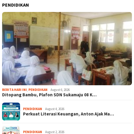
PENDIDIKAN
BERITA HARI INI
,
PENDIDIKAN
August 6, 2026
Ditopang Bambu, Plafon SDN Sukamaju 08 K…
PENDIDIKAN
August 4, 2026
Perkuat Literasi Keuangan, Anton Ajak Ma…
PENDIDIKAN
August 2, 2026