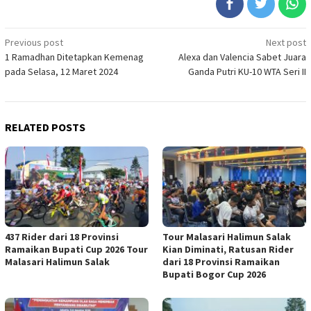
Post
Previous post
Next post
1 Ramadhan Ditetapkan Kemenag
Alexa dan Valencia Sabet Juara
navigation
pada Selasa, 12 Maret 2024
Ganda Putri KU-10 WTA Seri II
RELATED POSTS
437 Rider dari 18 Provinsi
Tour Malasari Halimun Salak
Ramaikan Bupati Cup 2026 Tour
Kian Diminati, Ratusan Rider
Malasari Halimun Salak
dari 18 Provinsi Ramaikan
Bupati Bogor Cup 2026