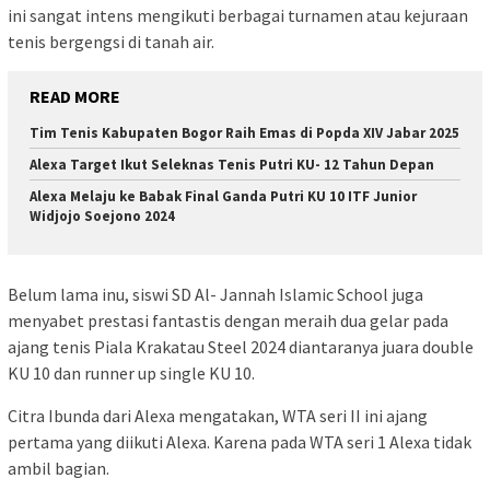
ini sangat intens mengikuti berbagai turnamen atau kejuraan
tenis bergengsi di tanah air.
READ MORE
Tim Tenis Kabupaten Bogor Raih Emas di Popda XIV Jabar 2025
Alexa Target Ikut Seleknas Tenis Putri KU- 12 Tahun Depan
Alexa Melaju ke Babak Final Ganda Putri KU 10 ITF Junior
Widjojo Soejono 2024
Belum lama inu, siswi SD Al- Jannah Islamic School juga
menyabet prestasi fantastis dengan meraih dua gelar pada
ajang tenis Piala Krakatau Steel 2024 diantaranya juara double
KU 10 dan runner up single KU 10.
Citra Ibunda dari Alexa mengatakan, WTA seri II ini ajang
pertama yang diikuti Alexa. Karena pada WTA seri 1 Alexa tidak
ambil bagian.