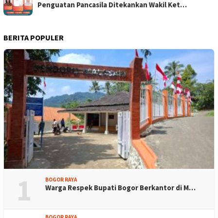
Penguatan Pancasila Ditekankan Wakil Ket…
BERITA POPULER
1
BOGOR RAYA
Warga Respek Bupati Bogor Berkantor di M…
BOGOR RAYA