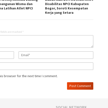
angunan Wisma dan
Disabilitas NPCI Kabupaten
na Latihan Atlet NPCI
Bogor, Soroti Kesempatan
Kerja yang Setara
 fields are marked
*
his browser for the next time I comment.
SOCIAL NETWORK