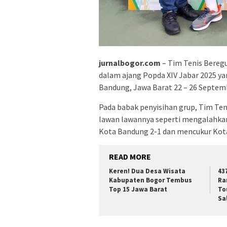
jurnalbogor.com
– Tim Tenis Bereg
dalam ajang Popda XIV Jabar 2025 ya
Bandung, Jawa Barat 22 – 26 Septem
Pada babak penyisihan grup, Tim 
lawan lawannya seperti mengalahka
Kota Bandung 2-1 dan mencukur Kota
READ MORE
Keren! Dua Desa Wisata
43
Kabupaten Bogor Tembus
Ra
Top 15 Jawa Barat
To
Sa