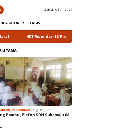
h
AUGUST 8, 2026
ING-KULINER
EKBIS
Rider dari 18 Provinsi Ramaikan Bupati Cup 2026 Tour Malasari Ha
A UTAMA
ARI INI
,
PENDIDIKAN
August 6, 2026
ng Bambu, Plafon SDN Sukamaju 08