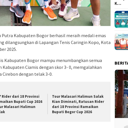
K…
u Putra Kabupaten Bogor berhasil meraih medali emas
ng dilangsungkan di Lapangan Tenis Caringin Kopo, Kota
ber 2025.
Tenis Kabupaten Bogor mampu menumbangkan semua
BERIT
n Kabupaten Ciamis dengan skor 3- 0, memgalahkan
 Cirebon dengan telak 3-0.
7 Rider dari 18 Provinsi
Tour Malasari Halimun Salak
maikan Bupati Cup 2026
Kian Diminati, Ratusan Rider
ur Malasari Halimun
dari 18 Provinsi Ramaikan
lak
Bupati Bogor Cup 2026