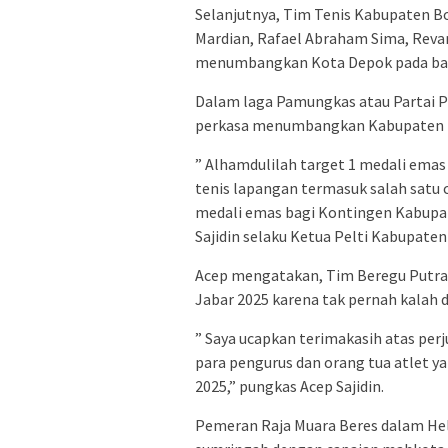
Selanjutnya, Tim Tenis Kabupaten Bo
Mardian, Rafael Abraham Sima, Re
menumbangkan Kota Depok pada baba
Dalam laga Pamungkas atau Partai P
perkasa menumbangkan Kabupaten B
” Alhamdulilah target 1 medali emas
tenis lapangan termasuk salah satu
medali emas bagi Kontingen Kabupat
Sajidin selaku Ketua Pelti Kabupaten
Acep mengatakan, Tim Beregu Putra 
Jabar 2025 karena tak pernah kalah d
” Saya ucapkan terimakasih atas perju
para pengurus dan orang tua atlet y
2025,” pungkas Acep Sajidin.
Pemeran Raja Muara Beres dalam He