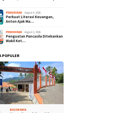
PENDIDIKAN
August 4, 2026
Perkuat Literasi Keuangan,
Anton Ajak Ma…
PENDIDIKAN
August 2, 2026
Penguatan Pancasila Ditekankan
Wakil Ket…
A POPULER
BOGOR RAYA