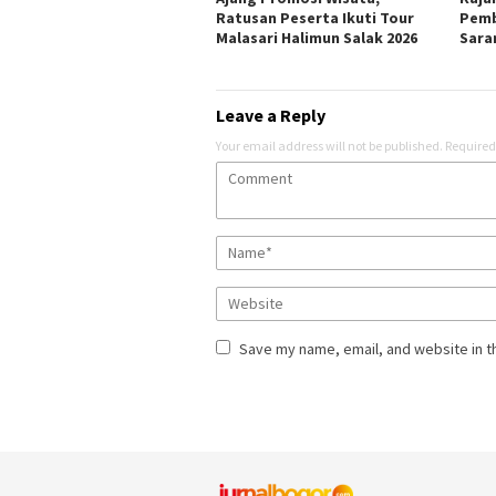
Ratusan Peserta Ikuti Tour
Pemb
Malasari Halimun Salak 2026
Sara
Leave a Reply
Your email address will not be published.
Required
Save my name, email, and website in t