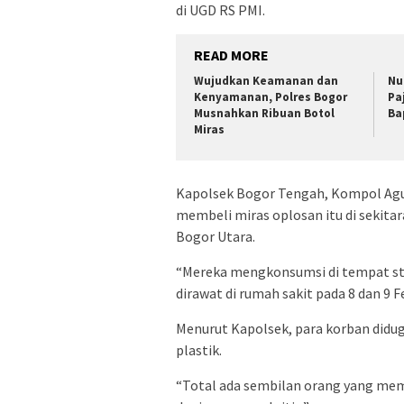
di UGD RS PMI.
READ MORE
Wujudkan Keamanan dan
Nu
Kenyamanan, Polres Bogor
Pa
Musnahkan Ribuan Botol
Ba
Miras
Kapolsek Bogor Tengah, Kompol Ag
membeli miras oplosan itu di sekit
Bogor Utara.
“Mereka mengkonsumsi di tempat st
dirawat di rumah sakit pada 8 dan 9 
Menurut Kapolsek, para korban didu
plastik.
“Total ada sembilan orang yang me