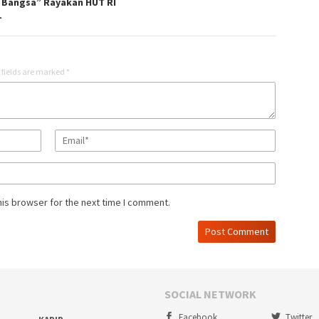
 Bangsa” Rayakan HUT RI
1
 fields are marked
*
his browser for the next time I comment.
SOCIAL NETWORK
Facebook
Twitter