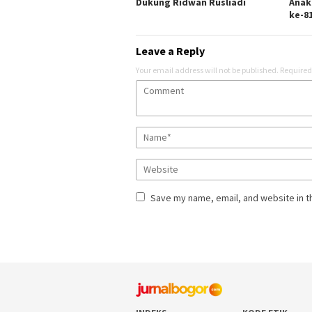
Dukung Ridwan Rusliadi
Anak
ke-8
Leave a Reply
Your email address will not be published.
Required
Save my name, email, and website in t