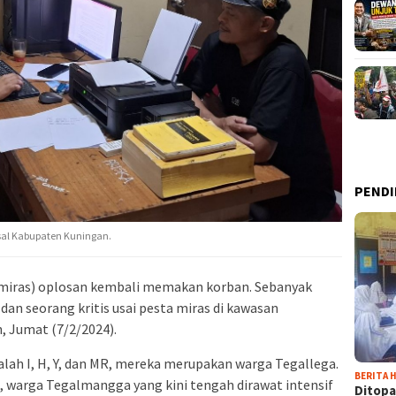
PENDI
asal Kabupaten Kuningan.
miras) oplosan kembali memakan korban. Sebanyak
n seorang kritis usai pesta miras di kawasan
 Jumat (7/2/2024).
lah I, H, Y, dan MR, mereka merupakan warga Tegallega.
BERITA H
A, warga Tegalmangga yang kini tengah dirawat intensif
Ditopa