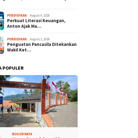
PENDIDIKAN
August 4, 2026
Perkuat Literasi Keuangan,
Anton Ajak Ma…
PENDIDIKAN
August 2, 2026
Penguatan Pancasila Ditekankan
Wakil Ket…
A POPULER
BOGOR RAYA