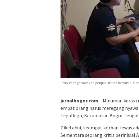
Polisi mengamankan penjual miras berinisial S 
jurnalbogor.com
– Minuman keras (
empat orang harus meregang nyawa da
Tegallega, Kecamatan Bogor Tengah,
Diketahui, keempat korban tewas ada
Sementara seorang kritis berinisial 