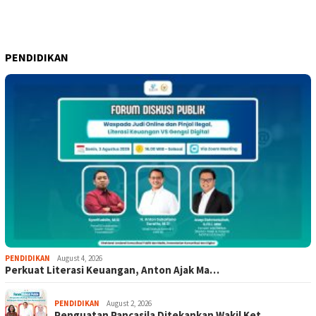
PENDIDIKAN
PENDIDIKAN
August 4, 2026
Perkuat Literasi Keuangan, Anton Ajak Ma…
PENDIDIKAN
August 2, 2026
Penguatan Pancasila Ditekankan Wakil Ket…