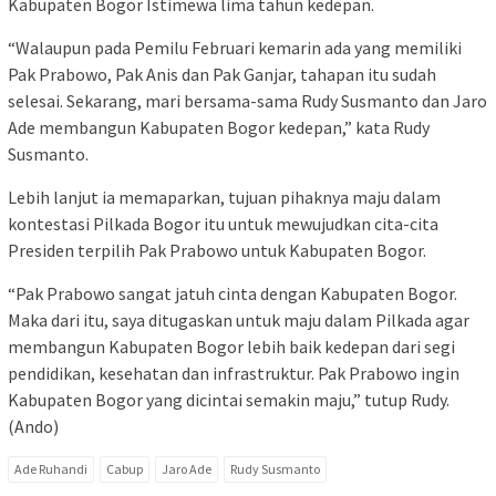
Kabupaten Bogor Istimewa lima tahun kedepan.
“Walaupun pada Pemilu Februari kemarin ada yang memiliki
Pak Prabowo, Pak Anis dan Pak Ganjar, tahapan itu sudah
selesai. Sekarang, mari bersama-sama Rudy Susmanto dan Jaro
Ade membangun Kabupaten Bogor kedepan,” kata Rudy
Susmanto.
Lebih lanjut ia memaparkan, tujuan pihaknya maju dalam
kontestasi Pilkada Bogor itu untuk mewujudkan cita-cita
Presiden terpilih Pak Prabowo untuk Kabupaten Bogor.
“Pak Prabowo sangat jatuh cinta dengan Kabupaten Bogor.
Maka dari itu, saya ditugaskan untuk maju dalam Pilkada agar
membangun Kabupaten Bogor lebih baik kedepan dari segi
pendidikan, kesehatan dan infrastruktur. Pak Prabowo ingin
Kabupaten Bogor yang dicintai semakin maju,” tutup Rudy.
(Ando)
Ade Ruhandi
Cabup
Jaro Ade
Rudy Susmanto