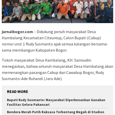
jurnalbogor.com
– Didukung penuh masyarakat Desa
Hambalang Kecamatan Citeureup, Calon Bupati (Cabup)
nomor urut 1 Rudy Susmanto ajak semua kalangan bersama-
sama membangun Kabupaten Bogor.
Tokoh masyarakat Desa Hambalang, KH. Samsudin
menegaskan, bahwa seluruh masyarakat Desa Hambalang akan
memenangkan pasangan Cabup dan Cawabup Bogor, Rudy
Susmanto-Ade Ruhandi (Jaro Ade).
READ MORE
Bupati Rudy Susmanto: Masyarakat Diperkenankan Gunakan
Fasilitas Gelora Pakansari
Bendera Merah Putih Raksasa Terbentang Megah di Stadion