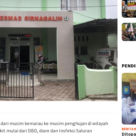
PENDI
 dari musim kemarau ke musim penghujan di wilayah
BERITA H
t mulai dari DBD, diare dan Insfeksi Saluran
Ditopa