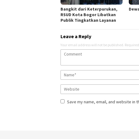
Bangkit dari Keterpurukan,
Dewa
RSUD Kota Bogor Libatkan
Publik Tingkatkan Layanan
Leave a Reply
Your email address will not be published.
Required
Save my name, email, and website in t