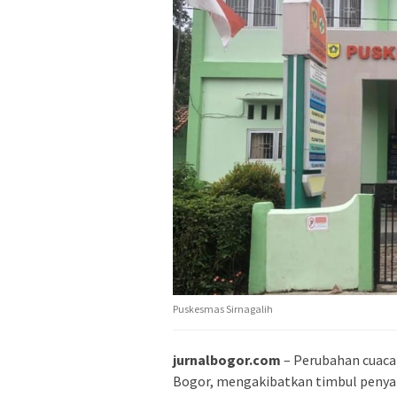
Puskesmas Sirnagalih
jurnalbogor.com
– Perubahan cuaca
Bogor, mengakibatkan timbul penyaki