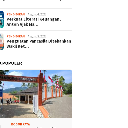
PENDIDIKAN
August 4, 2026
Perkuat Literasi Keuangan,
Anton Ajak Ma…
PENDIDIKAN
August 2, 2026
Penguatan Pancasila Ditekankan
Wakil Ket…
A POPULER
BOGOR RAYA