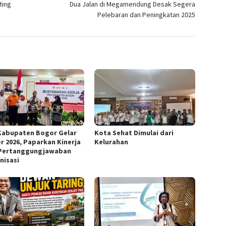
ting
Dua Jalan di Megamendung Desak Segera
Pelebaran dan Peningkatan 2025
Kabupaten Bogor Gelar
Kota Sehat Dimulai dari
r 2026, Paparkan Kinerja
Kelurahan
Pertanggungjawaban
nisasi