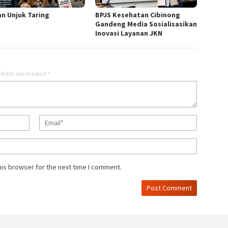
n Unjuk Taring
BPJS Kesehatan Cibinong
Gandeng Media Sosialisasikan
Inovasi Layanan JKN
 fields are marked
*
his browser for the next time I comment.