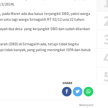
/3/2024).
, pada Maret ada dua kasus terjangkit DBD, yakni warga
n satu lagi warga Sirnagalih RT 02/12 usia 22 tahun.
layah dua desa yang kerjangkit DBD dan sudah dilarikan
ah (DBD) di Sirnagalih ada, tetapi tidak begitu
tapi tidak banyak, yang paling meningkat ISPA dan batuk
SHARE
Next post