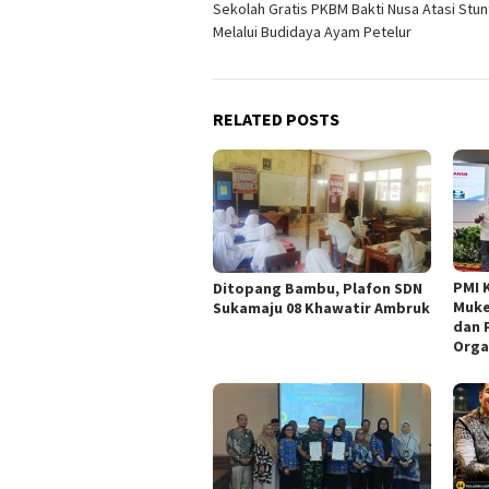
Sekolah Gratis PKBM Bakti Nusa Atasi Stun
navigation
Melalui Budidaya Ayam Petelur
RELATED POSTS
PMI 
Ditopang Bambu, Plafon SDN
Muke
Sukamaju 08 Khawatir Ambruk
dan 
Orga