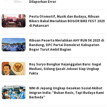
Dilaporkan Error
Pesta Otomotif, Musik dan Budaya, Ribuan
Bikers Bakal Meriahkan BOGOR BIKE FEST 2025
di Pakansari
Ribuan Peserta Meriahkan AHY RUN 5K 2025 di
Bandung, DPC Partai Demokrat Kabupaten
Bogor Turut Ambil Bagian
Roy Suryo Bongkar Kejanggalan Baru: Gagal
Mediasi, Sidang Ijazah Jokowi Siap Ungkap
Fakta
WNI di Jepang Ungkap Gesekan Sosial Akibat
Imigran India: “Bukan Rasis, Tapi Budaya Kami
Berbeda”