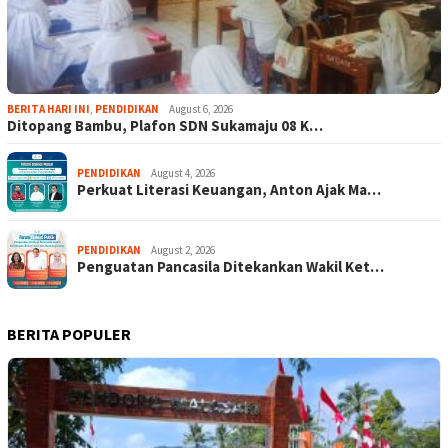
BERITA HARI INI
,
PENDIDIKAN
August 6, 2026
Ditopang Bambu, Plafon SDN Sukamaju 08 K…
PENDIDIKAN
August 4, 2026
Perkuat Literasi Keuangan, Anton Ajak Ma…
PENDIDIKAN
August 2, 2026
Penguatan Pancasila Ditekankan Wakil Ket…
BERITA POPULER