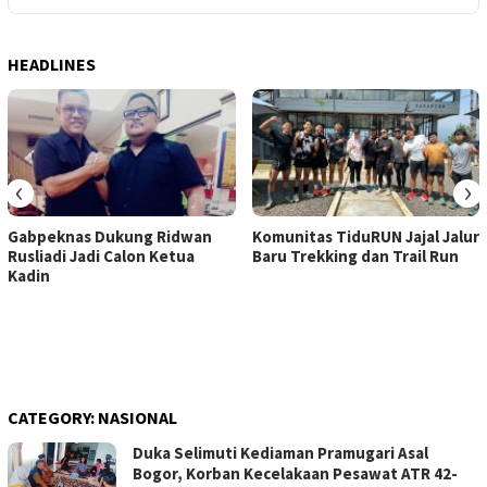
HEADLINES
‹
›
Gabpeknas Dukung Ridwan
Komunitas TiduRUN Jajal Jalur
Rusliadi Jadi Calon Ketua
Baru Trekking dan Trail Run
Kadin
CATEGORY:
NASIONAL
Duka Selimuti Kediaman Pramugari Asal
Bogor, Korban Kecelakaan Pesawat ATR 42-