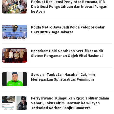
Perkuat Resiliensi Penyintas Bencana, IPB
Distribusi Pengetahuan dan Inovasi Pangan
ke Aceh
Polda Metro Jaya Jadi Polda Pelopor Gelar
UKW untuk Jaga Jakarta
Baharkam Polri Serahkan Sertifikat Audit
Sistem Pengamanan Objek Vital Nasional
Seruan “Taubatan Nasuha” Cak Imin
Menegaskan Spiritualitas Pemimpin
Ferry Irwandi Kumpulkan Rp10,3 Miliar dalam
Sehari, Fokus Kirim Bantuan ke Wilayah
Terisolasi Korban Banjir Sumatera