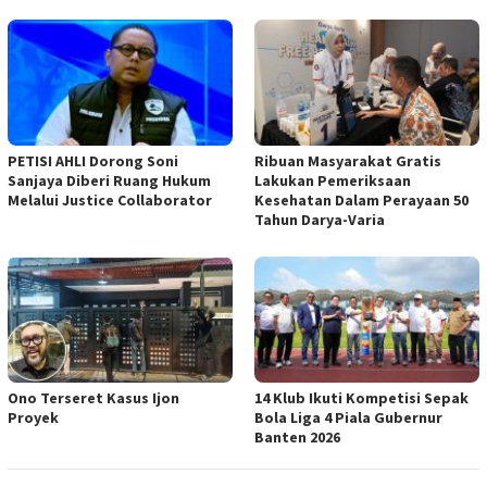
PETISI AHLI Dorong Soni
Ribuan Masyarakat Gratis
Sanjaya Diberi Ruang Hukum
Lakukan Pemeriksaan
Melalui Justice Collaborator
Kesehatan Dalam Perayaan 50
Tahun Darya-Varia
Ono Terseret Kasus Ijon
14 Klub Ikuti Kompetisi Sepak
Proyek
Bola Liga 4 Piala Gubernur
Banten 2026