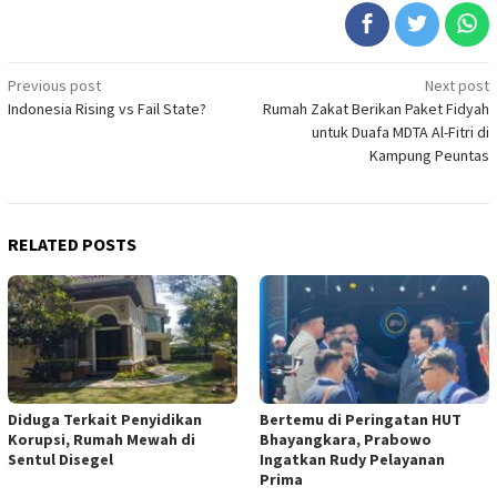
Post
Previous post
Next post
Indonesia Rising vs Fail State?
Rumah Zakat Berikan Paket Fidyah
navigation
untuk Duafa MDTA Al-Fitri di
Kampung Peuntas
RELATED POSTS
Diduga Terkait Penyidikan
Bertemu di Peringatan HUT
Korupsi, Rumah Mewah di
Bhayangkara, Prabowo
Sentul Disegel
Ingatkan Rudy Pelayanan
Prima