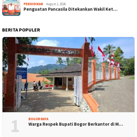
PENDIDIKAN
August 2, 2026
Penguatan Pancasila Ditekankan Wakil Ket…
BERITA POPULER
1
BOGOR RAYA
Warga Respek Bupati Bogor Berkantor di M…