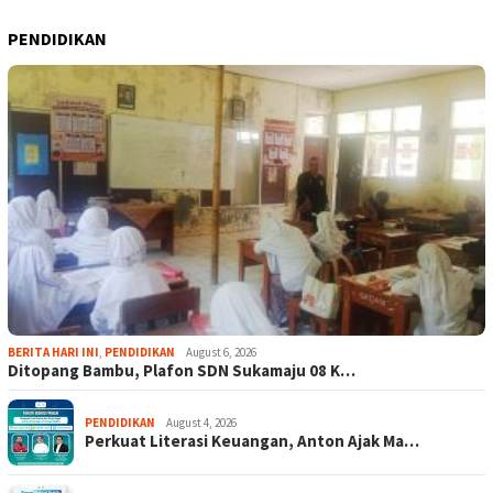
PENDIDIKAN
BERITA HARI INI
,
PENDIDIKAN
August 6, 2026
Ditopang Bambu, Plafon SDN Sukamaju 08 K…
PENDIDIKAN
August 4, 2026
Perkuat Literasi Keuangan, Anton Ajak Ma…