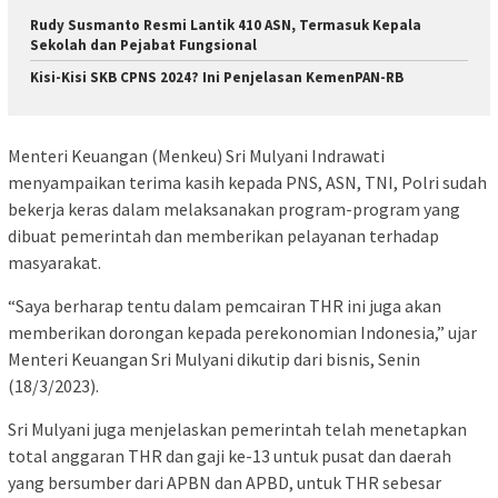
Rudy Susmanto Resmi Lantik 410 ASN, Termasuk Kepala
Sekolah dan Pejabat Fungsional
Kisi-Kisi SKB CPNS 2024? Ini Penjelasan KemenPAN-RB
Menteri Keuangan (Menkeu) Sri Mulyani Indrawati
menyampaikan terima kasih kepada PNS, ASN, TNI, Polri sudah
bekerja keras dalam melaksanakan program-program yang
dibuat pemerintah dan memberikan pelayanan terhadap
masyarakat.
“Saya berharap tentu dalam pemcairan THR ini juga akan
memberikan dorongan kepada perekonomian Indonesia,” ujar
Menteri Keuangan Sri Mulyani dikutip dari bisnis, Senin
(18/3/2023).
Sri Mulyani juga menjelaskan pemerintah telah menetapkan
total anggaran THR dan gaji ke-13 untuk pusat dan daerah
yang bersumber dari APBN dan APBD, untuk THR sebesar