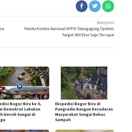
Next post
asa
Panitia Kontes Nasional APPSI Tulungagung Optimis
Target 450 Ekor Sapi Tercapai
edisi Bogor Biru ke-5,
Ekspedisi Bogor Biru di
ai Demokrat Lakukan
Pangradin Bangun Kesadaran
ih-bersih Sungai di
Masyarakat Sungai Bebas
nga
Sampah