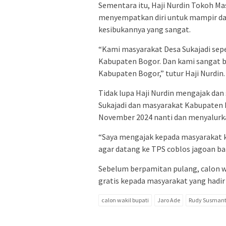
Sementara itu, Haji Nurdin Tokoh 
menyempatkan diri untuk mampir da
kesibukannya yang sangat.
“Kami masyarakat Desa Sukajadi seper
Kabupaten Bogor. Dan kami sangat b
Kabupaten Bogor,” tutur Haji Nurdin.
Tidak lupa Haji Nurdin mengajak da
Sukajadi dan masyarakat Kabupaten 
November 2024 nanti dan menyalurka
“Saya mengajak kepada masyarakat k
agar datang ke TPS coblos jagoan b
Sebelum berpamitan pulang, calon w
gratis kepada masyarakat yang hadir 
calon wakil bupati
Jaro Ade
Rudy Susman