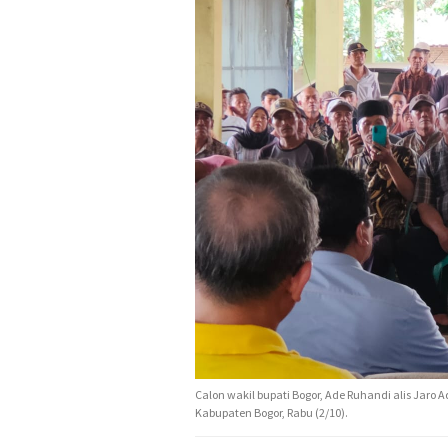
Calon wakil bupati Bogor, Ade Ruhandi alis Jaro
Kabupaten Bogor, Rabu (2/10).