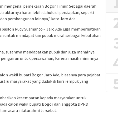
tum mengenai pemekaran Bogor Timur. Sebagai daerah
rukturnya harus lebih dahulu di persiapkan, seperti
 dan pembangunan lainnya,” kata Jaro Ade.
si paslon Rudy Susmanto – Jaro Ade juga memperhatikan
itan untuk mendapatkan pupuk murah sebagai kebutuhan
ama, susahnya mendapatkan pupuk dan juga mahalnya
an pengairan untuk persawahan, karena masih minimnya
lon wakil bupati Bogor Jaro Ade, biasanya para pejabat
ni justru masyarakat yang duduk di kursi empuk yang
mberikan kesempatan kepada masyarakat untuk
pada calon wakil bupati Bogor dan anggota DPRD
lam acara silaturahmi tersebut.