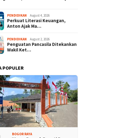
PENDIDIKAN
August 4, 2026
Perkuat Literasi Keuangan,
Anton Ajak Ma…
PENDIDIKAN
August 2, 2026
Penguatan Pancasila Ditekankan
Wakil Ket…
A POPULER
BOGOR RAYA