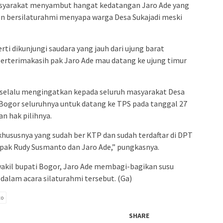
Masyarakat menyambut hangat kedatangan Jaro Ade yang
n bersilaturahmi menyapa warga Desa Sukajadi meski
ti dikunjungi saudara yang jauh dari ujung barat
erterimakasih pak Jaro Ade mau datang ke ujung timur
n selalu mengingatkan kepada seluruh masyarakat Desa
Bogor seluruhnya untuk datang ke TPS pada tanggal 27
n hak pilihnya.
hususnya yang sudah ber KTP dan sudah terdaftar di DPT
apak Rudy Susmanto dan Jaro Ade,” pungkasnya.
akil bupati Bogor, Jaro Ade membagi-bagikan susu
dalam acara silaturahmi tersebut. (Ga)
to
SHARE