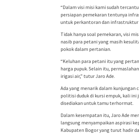
“Dalam visi misi kami sudah tercan
persiapan pemekaran tentunya infrast
untuk perkantoran dan infrastruktur
Tidak hanya soal pemekaran, visi mi
nasib para petani yang masih kesul
pokok dalam pertanian.
“Keluhan para petani itu yang pert
harga pupuk. Selain itu, permaslah
irigasi air,” tutur Jaro Ade.
Ada yang menarik dalam kunjungan ca
politisi duduk di kursi empuk, kali i
disediakan untuk tamu terhormat.
Dalam kesempatan itu, Jaro Ade me
langsung menyampaikan aspirasi ke
Kabupaten Bogor yang turut hadir da