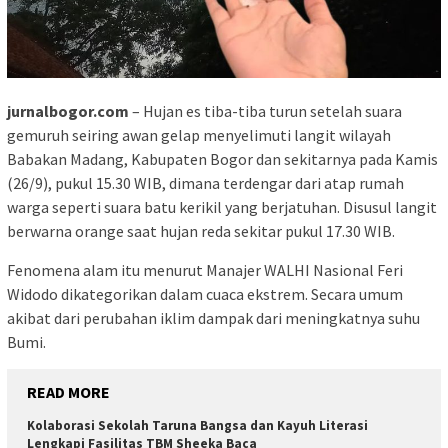
jurnalbogor.com
– Hujan es tiba-tiba turun setelah suara
gemuruh seiring awan gelap menyelimuti langit wilayah
Babakan Madang, Kabupaten Bogor dan sekitarnya pada Kamis
(26/9), pukul 15.30 WIB, dimana terdengar dari atap rumah
warga seperti suara batu kerikil yang berjatuhan. Disusul langit
berwarna orange saat hujan reda sekitar pukul 17.30 WIB.
Fenomena alam itu menurut Manajer WALHI Nasional Feri
Widodo dikategorikan dalam cuaca ekstrem. Secara umum
akibat dari perubahan iklim dampak dari meningkatnya suhu
Bumi.
READ MORE
Kolaborasi Sekolah Taruna Bangsa dan Kayuh Literasi
Lengkapi Fasilitas TBM Sheeka Baca