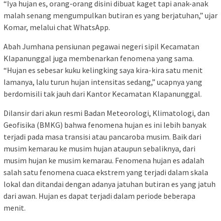
“Iya hujan es, orang-orang disini dibuat kaget tapi anak-anak
malah senang mengumpulkan butiran es yang berjatuhan,” ujar
Komar, melalui chat WhatsApp.
Abah Jumhana pensiunan pegawai negeri sipil Kecamatan
Klapanunggal juga membenarkan fenomena yang sama.
“Hujan es sebesar kuku kelingking saya kira-kira satu menit
lamanya, lalu turun hujan intensitas sedang,” ucapnya yang
berdomisili tak jauh dari Kantor Kecamatan Klapanunggal.
Dilansir dari akun resmi Badan Meteorologi, Klimatologi, dan
Geofisika (BMKG) bahwa fenomena hujan es ini lebih banyak
terjadi pada masa transisi atau pancaroba musim. Baik dari
musim kemarau ke musim hujan ataupun sebaliknya, dari
musim hujan ke musim kemarau. Fenomena hujan es adalah
salah satu fenomena cuaca ekstrem yang terjadi dalam skala
lokal dan ditandai dengan adanya jatuhan butiran es yang jatuh
dari awan. Hujan es dapat terjadi dalam periode beberapa
menit.