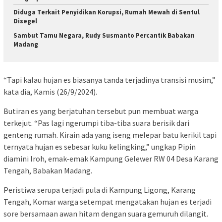
Diduga Terkait Penyidikan Korupsi, Rumah Mewah di Sentul
Disegel
Sambut Tamu Negara, Rudy Susmanto Percantik Babakan
Madang
“Tapi kalau hujan es biasanya tanda terjadinya transisi musim,”
kata dia, Kamis (26/9/2024).
Butiran es yang berjatuhan tersebut pun membuat warga
terkejut. “Pas lagi ngerumpi tiba-tiba suara berisik dari
genteng rumah. Kirain ada yang iseng melepar batu kerikil tapi
ternyata hujan es sebesar kuku kelingking,” ungkap Pipin
diamini Iroh, emak-emak Kampung Gelewer RW 04 Desa Karang
Tengah, Babakan Madang.
Peristiwa serupa terjadi pula di Kampung Ligong, Karang
Tengah, Komar warga setempat mengatakan hujan es terjadi
sore bersamaan awan hitam dengan suara gemuruh dilangit.