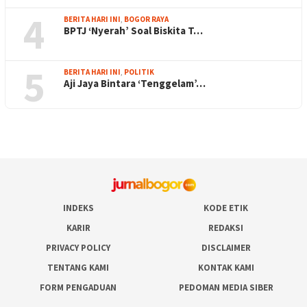
4
BERITA HARI INI
,
BOGOR RAYA
BPTJ ‘Nyerah’ Soal Biskita T…
5
BERITA HARI INI
,
POLITIK
Aji Jaya Bintara ‘Tenggelam’…
INDEKS
KODE ETIK
KARIR
REDAKSI
PRIVACY POLICY
DISCLAIMER
TENTANG KAMI
KONTAK KAMI
FORM PENGADUAN
PEDOMAN MEDIA SIBER