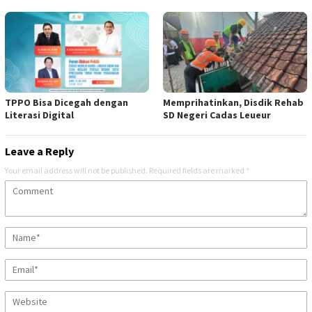
TPPO Bisa Dicegah dengan
Memprihatinkan, Disdik Rehab
Literasi Digital
SD Negeri Cadas Leueur
Leave a Reply
Your email address will not be published.
Required fields are marked
*