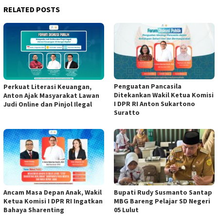
RELATED POSTS
Penguatan Pancasila
Perkuat Literasi Keuangan,
Ditekankan Wakil Ketua Komisi
Anton Ajak Masyarakat Lawan
I DPR RI Anton Sukartono
Judi Online dan Pinjol Ilegal
Suratto
Ancam Masa Depan Anak, Wakil
Bupati Rudy Susmanto Santap
Ketua Komisi I DPR RI Ingatkan
MBG Bareng Pelajar SD Negeri
Bahaya Sharenting
05 Lulut