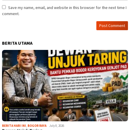
Save my name, email, and website in this browser for the next time I
comment.
BERITA UTAMA
BERITA HARI INI
,
BOGOR RAYA
July 8, 2026