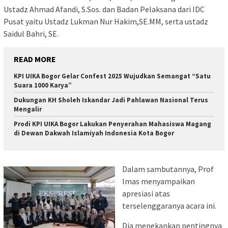
Ustadz Ahmad Afandi, S.Sos. dan Badan Pelaksana dari IDC
Pusat yaitu Ustadz Lukman Nur Hakim,SE.MM, serta ustadz
Saidul Bahri, SE.
READ MORE
KPI UIKA Bogor Gelar Confest 2025 Wujudkan Semangat “Satu
Suara 1000 Karya”
Dukungan KH Sholeh Iskandar Jadi Pahlawan Nasional Terus
Mengalir
Prodi KPI UIKA Bogor Lakukan Penyerahan Mahasiswa Magang
di Dewan Dakwah Islamiyah Indonesia Kota Bogor
Dalam sambutannya, Prof
Imas menyampaikan
apresiasi atas
terselenggaranya acara ini.
Dia menekankan pentingnya