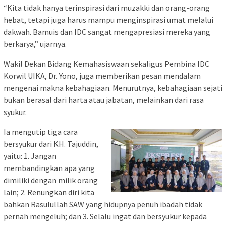
“Kita tidak hanya terinspirasi dari muzakki dan orang-orang
hebat, tetapi juga harus mampu menginspirasi umat melalui
dakwah. Bamuis dan IDC sangat mengapresiasi mereka yang
berkarya,” ujarnya.
Wakil Dekan Bidang Kemahasiswaan sekaligus Pembina IDC
Korwil UIKA, Dr. Yono, juga memberikan pesan mendalam
mengenai makna kebahagiaan. Menurutnya, kebahagiaan sejati
bukan berasal dari harta atau jabatan, melainkan dari rasa
syukur.
Ia mengutip tiga cara
bersyukur dari KH. Tajuddin,
yaitu: 1. Jangan
membandingkan apa yang
dimiliki dengan milik orang
lain; 2. Renungkan diri kita
bahkan Rasulullah SAW yang hidupnya penuh ibadah tidak
pernah mengeluh; dan 3. Selalu ingat dan bersyukur kepada