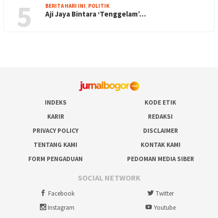
5
BERITA HARI INI
,
POLITIK
Aji Jaya Bintara ‘Tenggelam’…
INDEKS
KODE ETIK
KARIR
REDAKSI
PRIVACY POLICY
DISCLAIMER
TENTANG KAMI
KONTAK KAMI
FORM PENGADUAN
PEDOMAN MEDIA SIBER
SOCIAL NETWORK
Facebook
Twitter
Instagram
Youtube